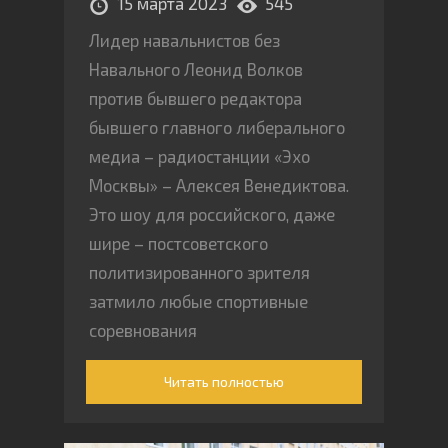
15 марта 2023
545
Лидер навальнистов без
Навального Леонид Волков
против бывшего редактора
бывшего главного либерального
медиа – радиостанции «Эхо
Москвы» – Алексея Венедиктова.
Это шоу для российского, даже
шире – постсоветского
политизированного зрителя
затмило любые спортивные
соревнования
Читать полностью