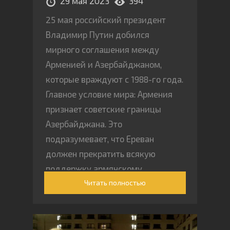
29 мая 2023
394
25 мая российский президент
Владимир Путин добился
мирного соглашения между
Арменией и Азербайджаном,
которые враждуют с 1988-го года.
Главное условие мира: Армения
признает советские границы
Азербайджана. Это
подразумевает, что Ереван
должен прекратить всякую
поддержку армянскому
Читать полностью
Нагорному Карабаху