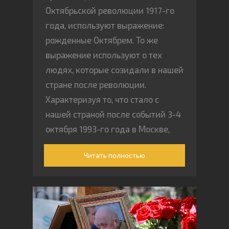
Октябрьской революции 1917-го
года, используют выражение:
рожденные Октябрем. То же
выражение используют о тех
людях, которые созидали в нашей
стране после революции.
Характеризуя то, что стало с
нашей страной после событий 3-4
октября 1993-го года в Москве,
тогда надо использовать
Читать полностью
выражение: убитые Октябрем