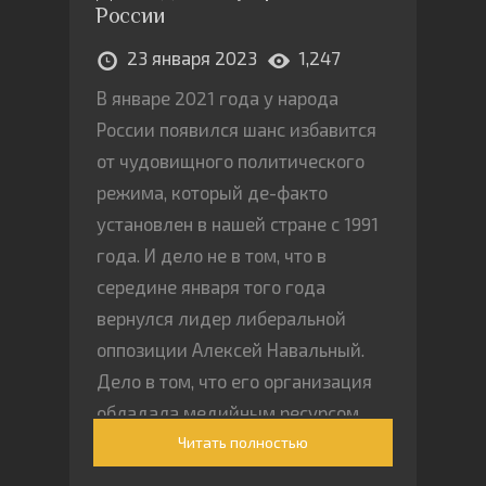
России
23 января 2023
1,247
В январе 2021 года у народа
России появился шанс избавится
от чудовищного политического
режима, который де-факто
установлен в нашей стране с 1991
года. И дело не в том, что в
середине января того года
вернулся лидер либеральной
оппозиции Алексей Навальный.
Дело в том, что его организация
обладала медийным ресурсом,
Читать полностью
чтобы организовать и
координировать народные