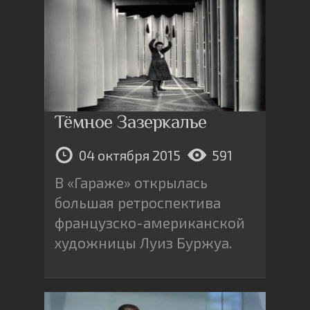
Тёмное Зазеркалье
04 октября 2015
591
В «Гараже» открылась
большая ретроспектива
французско-американской
художницы Луиз Буржуа.