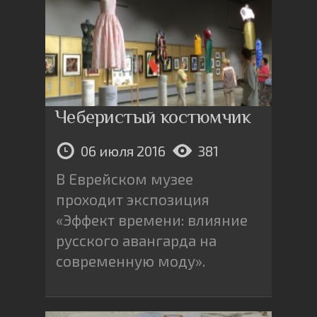
Чеберистый костюмчик
06 июля 2016
381
В Еврейском музее
проходит экспозиция
«Эффект времени: влияние
русского авангарда на
современную моду».