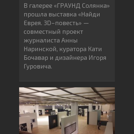
В галерее «ГРАУНД Солянка»
прошла выставка «Найди
Еврея. 3D–повесть» —
совместный проект
журналиста Анны
Наринской, куратора Кати
Бочавар и дизайнера Игоря
Гуровича.