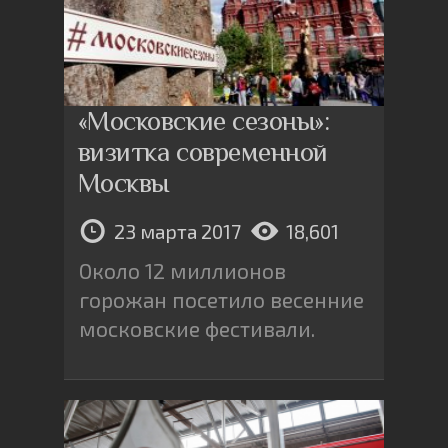
«Московские сезоны»:
визитка современной
Москвы
23 марта 2017
18,601
Около 12 миллионов
горожан посетило весенние
московские фестивали.