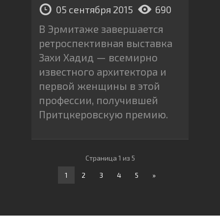
05 сентября 2015
690
В Эрмитаже завершается
ретроспективная выставка
Захи Хадид — всемирно
известного архитектора и
первой женщины в этой
профессии, получившей
Притцкеровскую премию.
Страница 1 из 5
1
2
3
4
5
»