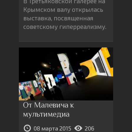
В Третьяковской галерее на
Крымском валу открылась
выставка, посвященная
советскому гиперреализму.
От Малевича к
мультимедиа
08 марта 2015
206