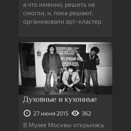
а что именно, решить не
смогли, и, пока решают,
организовали арт-кластер.
Духовные и кухонные
27 июня 2015
362
В Музее Москвы открылась