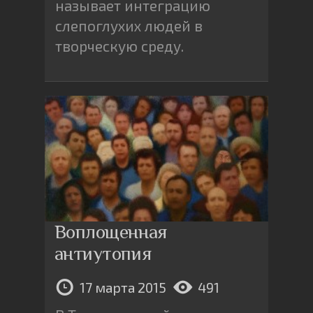
называет интеграцию
слепоглухих людей в
творческую среду.
Воплощенная
антиутопия
17 марта 2015
491