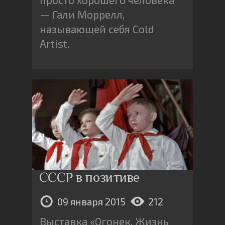
— Гали Моррелл,
называющей себя Cold
Artist.
СССР в позитиве
09 января 2015
212
Выставка «Огонек. Жизнь