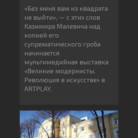
«Без меня вам из квадрата
не выйти», — с этих слов
Казимира Малевича над
копией его
супрематического гроба
начинается
мультимедийная выставка
«Великие модернисты.
Революция в искусстве» в
ARTPLAY.