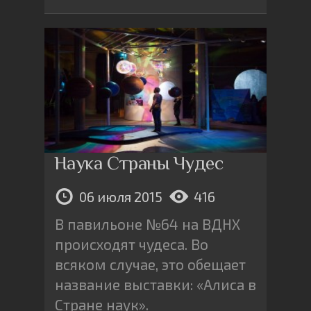
Наука Страны Чудес
06 июля 2015
416
В павильоне №64 на ВДНХ
происходят чудеса. Во
всяком случае, это обещает
название выставки: «Алиса в
Стране наук».