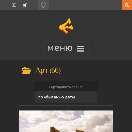
Арт
66
Сортировать записи