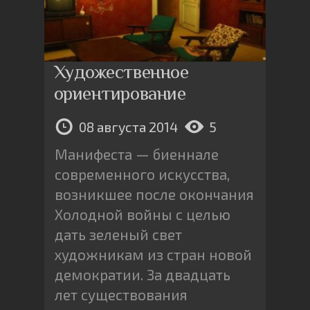
Художественное
ориентирование
08 августа 2014
5
Манифеста — биеннале
современного искусства,
возникшее после окончания
Холодной войны с целью
дать зеленый свет
художникам из стран новой
демократии. За двадцать
лет существования