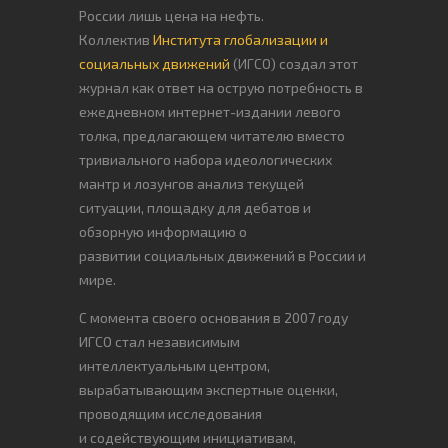
России лишь цена на нефть.
Коллектив
Института глобализации и
социальных движений
(ИГСО) создал этот
журнал как ответ на острую потребность в
ежедневном интернет-издании левого
толка, предлагающем читателю вместо
тривиального набора идеологических
мантр и лозунгов анализ текущей
ситуации, площадку для дебатов и
обзорную информацию о
развитии социальных движений в России и
мире.
С момента своего основания в 2007 году
ИГСО стал независимым
интеллектуальным центром,
вырабатывающим экспертные оценки,
проводящим исследования
и содействующим инициативам,