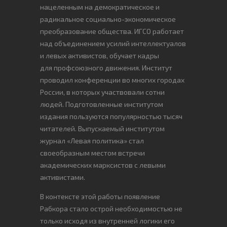
нацеленным на демократическое и
радикальное социально-экономическое
преобразование общества. ИГСО работает
над объединением усилий интеллектуалов
и левых активистов, обучает кадры
для профсоюзного движения. Институт
проводил конференции во многих городах
России, в которых участвовали сотни
людей. Подготовленные институтом
издания пользуются популярностью тысяч
читателей. Выпускаемый институтом
журнал «Левая политика» стал
своеобразным местом встречи
академических марксистов с левыми
активистами.
В контексте этой работы появление
Рабкора стало острой необходимостью не
только исходя из внутренней логики его