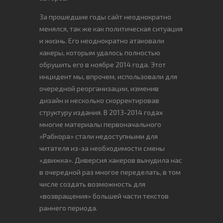
За прошедшие годы сайт неоднократно
менялся, так же как политическая ситуация
и жизнь. Его неоднократно атаковали
хакеры, которым удалось полностью
обрушить его в ноябре 2014 года. Этот
инцидент мы, впрочем, использовали для
очередной реорганизации, изменив
дизайн и несколько скорректировав
структуру издания. В 2013-2014 годах
многие материалы первоначального
«Рабкора» стали недоступными для
читателя из-за необходимости смены
«движка». Диверсия хакеров вынудила нас
в очередной раз многое переделать, в том
числе создать возможность для
«возвращения» большей части текстов
раннего периода.