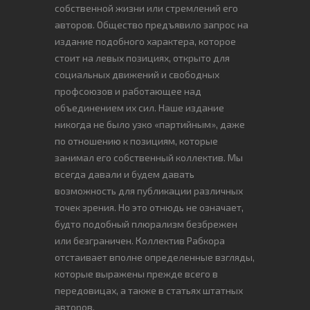
собственной жизни или стремлений его
авторов. Общество предъявило запрос на
издание подобного характера, которое
стоит на левых позициях, открыто для
социальных движений и свободных
профсоюзов и работающее над
объединением их сил. Наше издание
никогда не было узко «партийным», даже
по отношению к позициям, которые
занимал его собственный коллектив. Мы
всегда давали и будем давать
возможность для публикации различных
точек зрения. Но это отнюдь не означает,
будто подобный плюрализм безбрежен
или безграничен. Коллектив Рабкора
отстаивает вполне определенные взгляды,
которые выражены прежде всего в
передовицах, а также в статьях штатных
авторов.