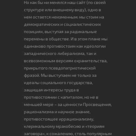
Но как бы ни менялся наш сайт (по своей
структуре или внешнему виду), одно в
нем остается неизменным: мы стоим на
демократических и социалистических
позициях, выступая за радикальные
перемены в обществе. И в этом плане мы
одинаково противостоим как идеологии
западнического либерализма, так и
всевозможным версиям охранительства,
прикрытого псевдопатриотической
фразой. Мы выступаем не только за
идеалы социального государства,
защищая интересы труда в
противостоянии с капиталом, но не в
меньшей мере – за ценности Просвещения,
рационализма и научное знание,
противостоящее иррационализму,
клерикальному мракобесию и «теориям
заговора», к сожалению, столь популярным