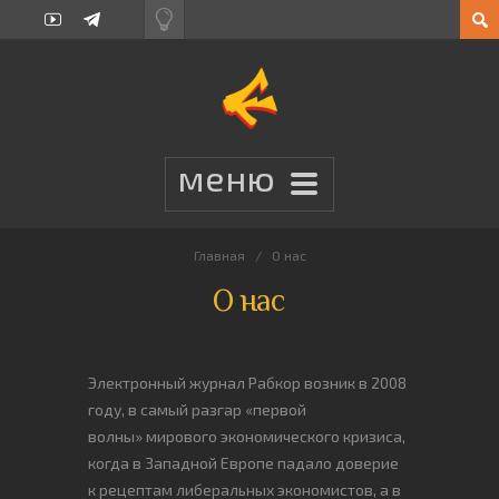
Главная
О нас
О нас
Электронный журнал Рабкор возник в 2008
году, в самый разгар «первой
волны» мирового экономического кризиса,
когда в Западной Европе падало доверие
к рецептам либеральных экономистов, а в