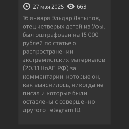
27 мая 2025
663
16 января Эльдар Латыпов,
отец четверых детей из Уфы,
был оштрафован на 15 000
рублей по статье о
распространении
экстремистских материалов
(20.3.1 КоАП РФ) за
комментарии, которые он,
как выяснилось, никогда не
писал и которые были
оставлены с совершенно
другого Telegram ID.