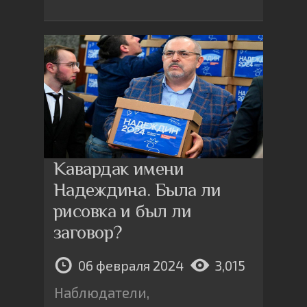
Кавардак имени
Надеждина. Была ли
рисовка и был ли
заговор?
06 февраля 2024
3,015
Наблюдатели,