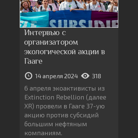
Интервью с
организатором
экологической акции в
Гааге
14 апреля 2024
318
6 апреля экоактивисты из
Extinction Rebellion (далее
XR) провели в Гааге 37-ую
акцию против субсидий
большим нефтяным
компаниям.