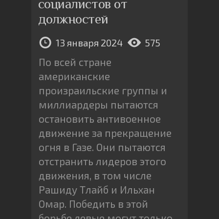
социалистов от
должностей
13 января 2024
575
По всей стране
американские
произраильские группы и
миллиардеры пытаются
остановить антивоенное
движение за прекращение
огня в Газе. Они пытаются
отстранить лидеров этого
движения, в том числе
Рашиду Тлайб и Ильхан
Омар. Победить в этой
борьбе левые могут только