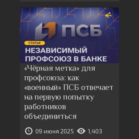
«Чёрная метка» для
профсоюза: как
«военный» ПСБ отвечает
на первую попытку
работников
объединиться
09 июня 2025
1,403