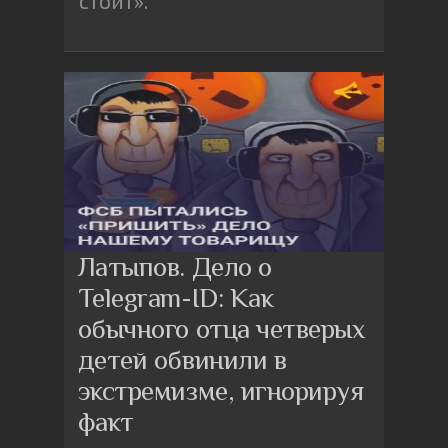
стоит».
Латыпов. Дело о
Telegram-ID: Как
обычного отца четверых
детей обвинили в
экстремизме, игнорируя
факт