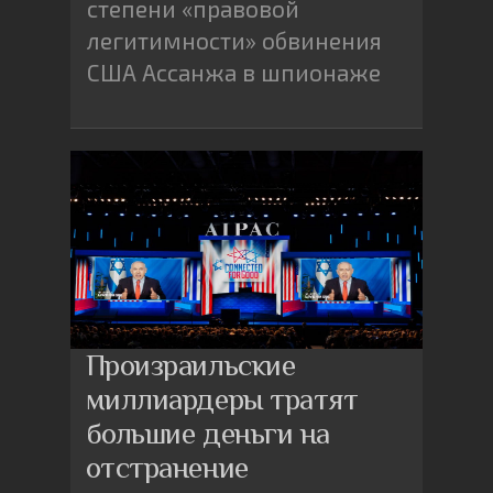
степени «правовой
легитимности» обвинения
США Ассанжа в шпионаже
Произраильские
миллиардеры тратят
большие деньги на
отстранение