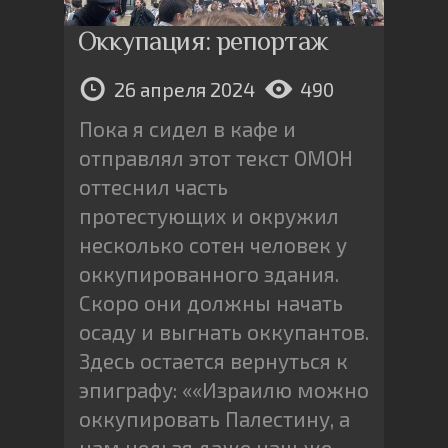
Оккупация: репортаж
26 апреля 2024
490
Пока я сидел в кафе и
отправлял этот текст ОМОН
оттеснил часть
протестующих и окружил
несколько сотен человек у
оккупированного здания.
Скоро они должны начать
осаду и выгнать оккупантов.
Здесь остается вернуться к
эпиграфу: ««Израилю можно
оккупировать Палестину, а
нам нельзя даже наш же