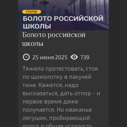
Болото российской
школы
25 июня 2025
739
Тяжело протестовать, стоя
по щиколотку в пахучей
тине. Кажется, надо
высказаться, дать отпор - и
первое время даже
получается. Но кваканье
лягушек, пробирающий
холод и общая усталость