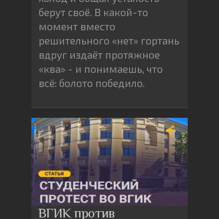
берут своё. В какой-то
момент вместо
решительного «нет» гортань
вдруг издаёт протяжное
«ква» - и понимаешь, что
всё: болото победило.
ВГИК против