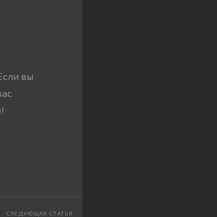
Если вы
вас
!