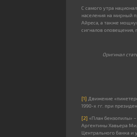
С самого утра национа
населения на мирный п
Айреса, а также мощну
сигналов оповещения, 
Оригинал стат
[1]
Движение «пикетеро
1990-х гг. при президе
[2]
«План бензопилы» –
Аргентины Хавьера Ми
Центрального банка и 