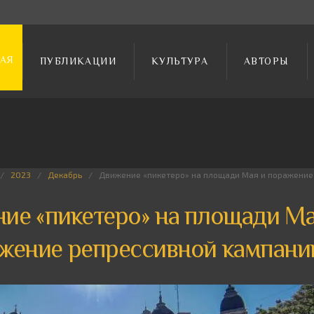
АЯ
ПУБЛИКАЦИИ
КУЛЬТУРА
АВТОРЫ
2023
Декабрь
Движение «пикетеро» на площади Мая и поражение
ие «пикетеро» на площади Ма
жение репрессивной кампани