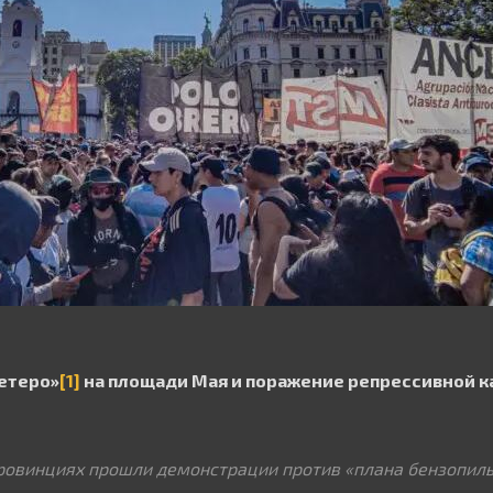
етеро»
[1]
на площади Мая и поражение репрессивной 
провинциях прошли демонстрации против «плана бензопил