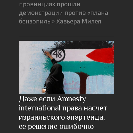
провинциях прошли
демонстрации против «плана
бензопилы» Хавьера Милея
Даже если Amnesty
international права насчет
израильского апартеида,
ее решение ошибочно