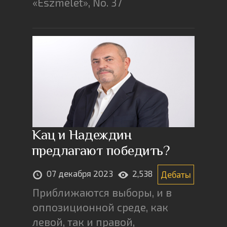
«Eszmélet», No. 37
Кац и Надеждин
предлагают победить?
07 декабря 2023
2,538
Дебаты
Приближаются выборы, и в
оппозиционной среде, как
левой, так и правой,