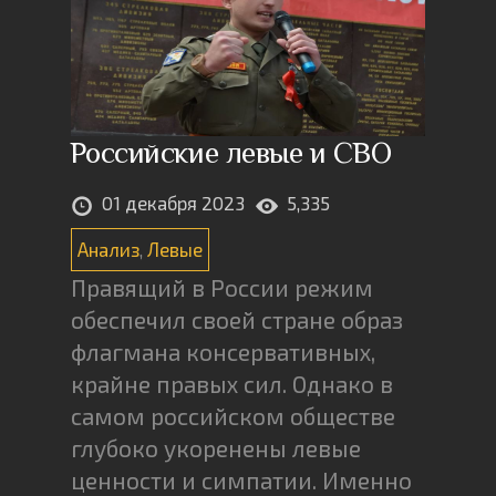
Российские левые и СВО
01 декабря 2023
5,335
Анализ
,
Левые
Правящий в России режим
обеспечил своей стране образ
флагмана консервативных,
крайне правых сил. Однако в
самом российском обществе
глубоко укоренены левые
ценности и симпатии. Именно