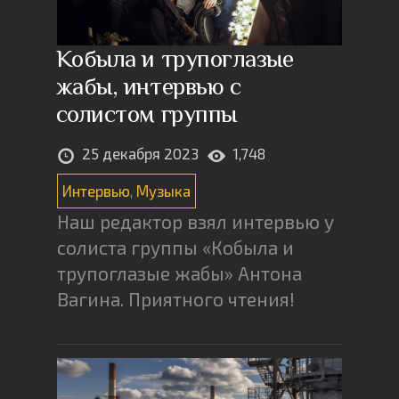
Кобыла и трупоглазые
жабы, интервью с
солистом группы
25 декабря 2023
1,748
Интервью
,
Музыка
Наш редактор взял интервью у
солиста группы «Кобыла и
трупоглазые жабы» Антона
Вагина. Приятного чтения!