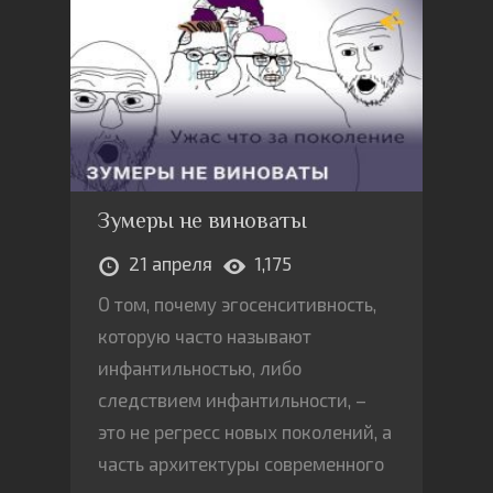
Зумеры не виноваты
21 апреля
1,175
О том, почему эгосенситивность,
которую часто называют
инфантильностью, либо
следствием инфантильности, –
это не регресс новых поколений, а
часть архитектуры современного