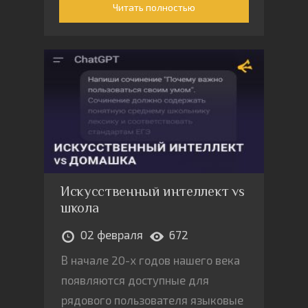
«плановой» в том смысле, в каком
Читать полностью
это изображала советская
идеология.
Искусственный интеллект vs
школа
02 февраля
672
В начале 20-х годов нашего века
появляются доступные для
рядового пользователя языковые