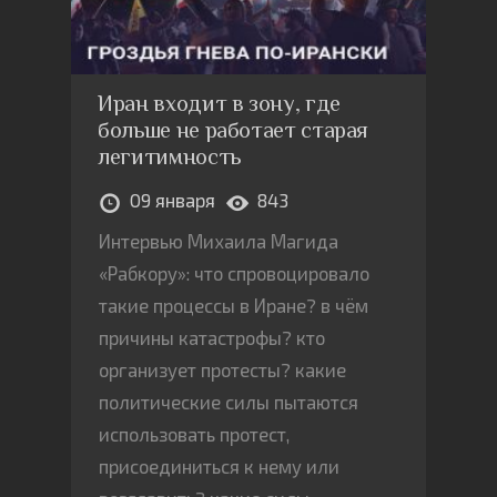
Иран входит в зону, где
больше не работает старая
легитимность
09 января
843
Интервью Михаила Магида
«Рабкору»: что спровоцировало
такие процессы в Иране? в чём
причины катастрофы? кто
организует протесты? какие
политические силы пытаются
использовать протест,
присоединиться к нему или