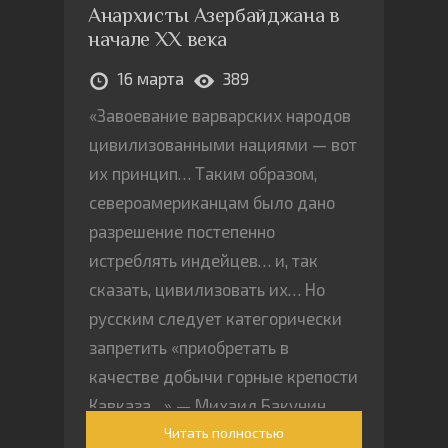
Анархисты Азербайджана в
начале ХХ века
16 марта
389
«Завоевание варварских народов
цивилизованными нациями — вот
их принцип… Таким образом,
североамериканцам было дано
разрешение постепенно
истреблять индейцев… и, так
сказать, цивилизовать их… Но
русским следует категорически
запретить «приобретать в
качестве добычи горные крепости
Кавказа…» — Михаил Бакунин
Читать полностью