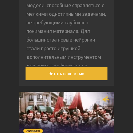
модели, способные справляться с
мелкими однотипными задачами,
не требующими глубокого
понимания материала. Для
большинства новые нейронки
стали просто игрушкой,
дополнительным инструментом
для поиска информации в
Читать полностью
интернете.