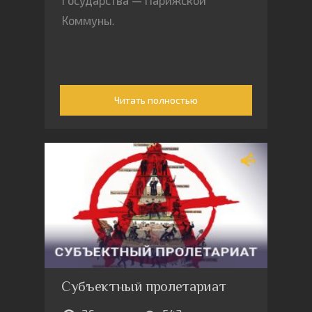
государства — Парижской
Коммуны.
Читать полностью
Субъектный пролетариат