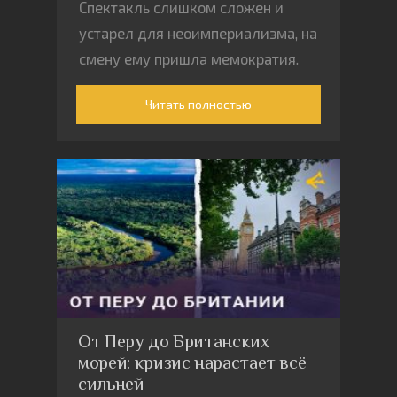
Спектакль слишком сложен и
устарел для неоимпериализма, на
смену ему пришла мемократия.
Читать полностью
От Перу до Британских
морей: кризис нарастает всё
сильней