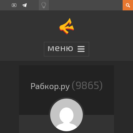
9865
Рабкор.ру