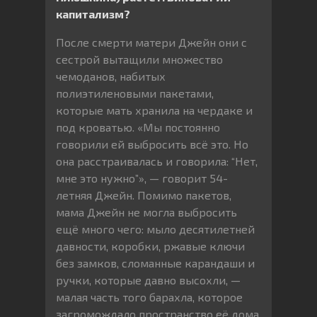
капитализм?
После смерти матери Джейн они с
сестрой вытащили множество
чемоданов, набитых
полиэтиленовыми пакетами,
которые мать хранила на чердаке и
под кроватью. «Мы постоянно
говорили ей выбросить всё это. Но
она расстраивалась и говорила: “Нет,
мне это нужно”», — говорит 54-
летняя Джейн. Помимо пакетов,
мама Джейн не могла выбросить
ещё много чего: мыло десятилетней
давности, коробки, ржавые ключи
без замков, сломанные карандаши и
ручки, которые давно высохли, —
малая часть того барахла, которое
загромождало пространство её дома.