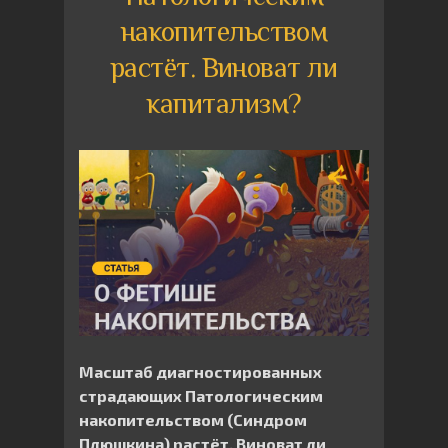
накопительством
растёт. Виноват ли
капитализм?
Масштаб диагностированных
страдающих Патологическим
накопительством (Синдром
Плюшкина) растёт. Виноват ли