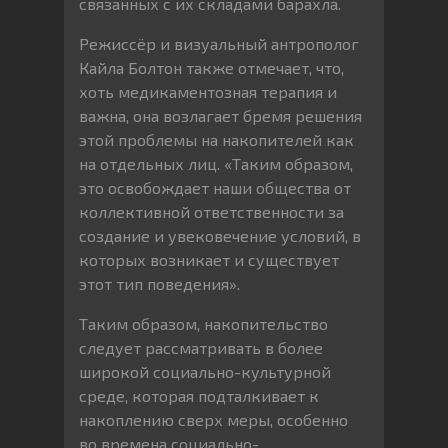
связанных с их складами барахла.
Режиссёр и визуальный антрополог
Кайла Болтон также отмечает, что,
хоть медикаментозная терапия и
важна, она возлагает бремя решения
этой проблемы на накопителей как
на отдельных лиц. «Таким образом,
это освобождает наши общества от
коллективной ответственности за
создание и увековечение условий, в
которых возникает и существует
этот тип поведения».
Таким образом, накопительство
следует рассматривать в более
широкой социально-культурной
среде, которая подталкивает к
накоплению сверх меры, особенно
во времена социально-