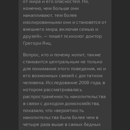
от мира и его опасностей. Но,
конечно, чем больше они
накапливают, тем более
изолированными они и становятся от
внешнего мира, включая семью и
друзей», — пишет психолог доктор
Грегори Янц.
Вопрос, кто и почему копит, также
становится центральным не только
для понимания этого поведения, но и
его возможных связей с достатком
человека. Исследование 2008 года, в
котором рассматривалась
распространённость накопительства
в связи с доходом домохозяйства,
показало, что «вероятность
накопительства была более чем в
четыре раза выше в самых бедных