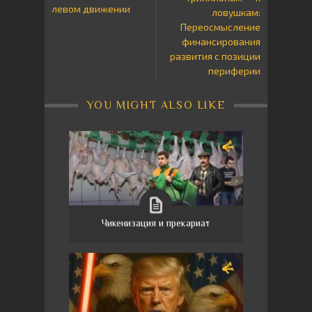
левом движении
ловушкам:
Переосмысление
финансирования
развития с позиции
периферии
YOU MIGHT ALSO LIKE
Чикенизация и прекариат