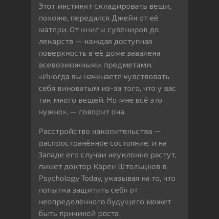
Этот инстинкт складировать вещи,
похоже, передался Джейн от её
матери. От книг и сувениров до
лекарств — каждая доступная
поверхность в её доме завалена
всевозможными предметами.
«Иногда вы начинаете чувствовать
себя виноватым из-за того, что у вас
так много вещей. Но мне всё это
нужно», — говорит она.
Расстройство накопительства —
распространённое состояние, и на
Западе его случаи неуклонно растут,
пишет доктор Карен Штольцнов в
Psychology Today, указывая на то, что
попытка защитить себя от
неопределённого будущего может
быть причиной роста