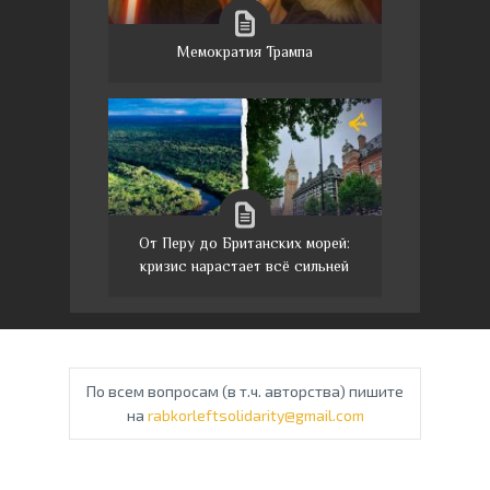
Мемократия Трампа
От Перу до Британских морей:
кризис нарастает всё сильней
По всем вопросам (в т.ч. авторства) пишите
на
rabkorleftsolidarity@gmail.com