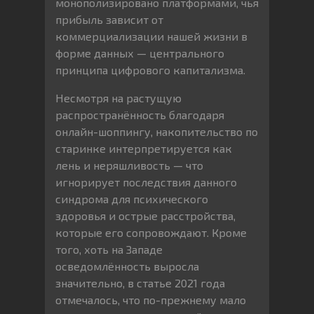
монополизировано платформами, чья
прибыль зависит от
коммерциализации нашей жизни в
форме данных — центрального
принципа цифрового капитализма.
Несмотря на растущую
распространённость благодаря
онлайн-шоппингу, накопительство по
старинке интерпретируется как
лень и неряшливость — что
игнорирует последствия данного
синдрома для психического
здоровья и острые расстройства,
которые его сопровождают. Кроме
того, хоть на Западе
осведомлённость выросла
значительно, в статье 2021 года
отмечалось, что по-прежнему мало