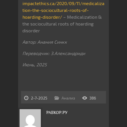
impactethics.ca/2020/09/11/medicaliza
tion-the-sociocultural-roots-of-
hoarding-disorder/
– Medicalization &
the sociocultural roots of hoarding
disorder
Автор: Анания Синкх
Переводчик: З.Александриди
Июнь, 2025
2-7-2025
Анализ
386
РАБКОР.РУ