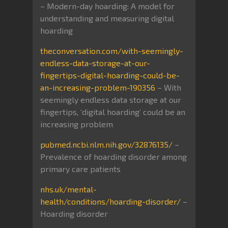
– Modern-day hoarding: A model for
understanding and measuring digital
hoarding
theconversation.com/with-seemingly-
endless-data-storage-at-our-
fingertips-digital-hoarding-could-be-
an-increasing-problem-190356
– With
seemingly endless data storage at our
fingertips, ‘digital hoarding’ could be an
increasing problem
pubmed.ncbi.nlm.nih.gov/32876135/
–
Prevalence of hoarding disorder among
primary care patients
nhs.uk/mental-
health/conditions/hoarding-disorder/
–
Hoarding disorder