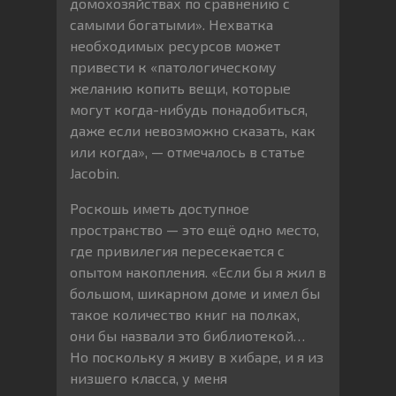
домохозяйствах по сравнению с
самыми богатыми». Нехватка
необходимых ресурсов может
привести к «патологическому
желанию копить вещи, которые
могут когда-нибудь понадобиться,
даже если невозможно сказать, как
или когда», — отмечалось в статье
Jacobin.
Роскошь иметь доступное
пространство — это ещё одно место,
где привилегия пересекается с
опытом накопления. «Если бы я жил в
большом, шикарном доме и имел бы
такое количество книг на полках,
они бы назвали это библиотекой…
Но поскольку я живу в хибаре, и я из
низшего класса, у меня