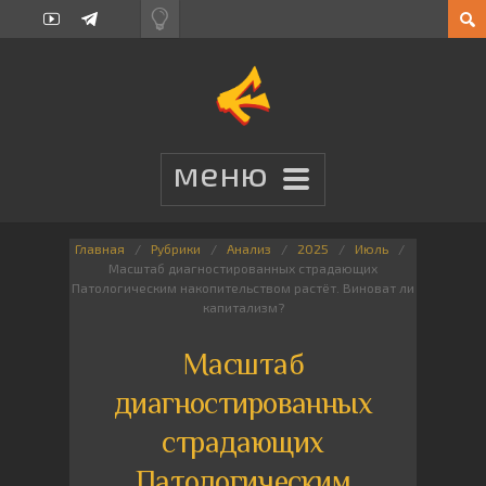
Главная
Рубрики
Анализ
2025
Июль
Масштаб диагностированных страдающих
Патологическим накопительством растёт. Виноват ли
капитализм?
Масштаб
диагностированных
страдающих
Патологическим