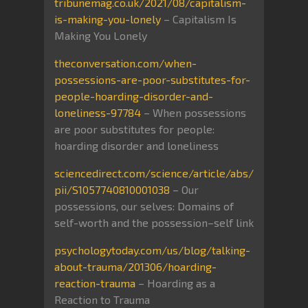
tribunemag.co.uk/2021/08/capitalism-
is-making-you-lonely
– Capitalism Is
Making You Lonely
theconversation.com/when-
possessions-are-poor-substitutes-for-
people-hoarding-disorder-and-
loneliness-97784
– When possessions
are poor substitutes for people:
hoarding disorder and loneliness
sciencedirect.com/science/article/abs/
pii/S1057740810001038
– Our
possessions, our selves: Domains of
self-worth and the possession–self link
psychologytoday.com/us/blog/talking-
about-trauma/201306/hoarding-
reaction-trauma
– Hoarding as a
Reaction to Trauma