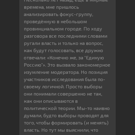
времена, мне пришлось
анализировать фокус-группу,
проведённую в небольшом
провинциальном городе. По ходу
разговора все последними словами
ругали власть и только на вопрос,
как будут голосовать, все дружно
отвечали: «Конечно же, за “Единую
Россию”». Это вызвало закономерное
изумление модератора. Но позиция
участников исследования была по-
своему логичной. Просто выборы
они понимали совершенно не так,
как они описываются в
политической теории. Мы-то наивно
думали, будто выборы проводят для
того, чтобы формировать (и менять)
власть. Но тут мы выяснили, что