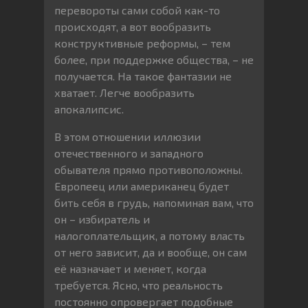
перевороты сами собой как-то
происходят, а вот вообразить
конструктивные реформы, – тем
более, при поддержке общества, – не
получается. На такое фантазии не
хватает. Легче вообразить
апокалипсис.
В этом отношении иллюзии
отечественного и западного
обывателя прямо противоположны.
Европеец или американец будет
бить себя в грудь, напоминая вам, что
он – избиратель и
налогоплательщик, а потому власть
от него зависит, да и вообще, он сам
её назначает и меняет, когда
требуется. Ясно, что реальность
постоянно опровергает подобные