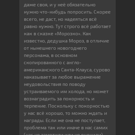
даже своя, и у неё обязательно
нужно что-нибудь попросить. Скорее
всего, не даст, но надеяться всё
равно нужно. Тут строго всё работает
как в сказке «Морозко». Как
известно, дедушка Мороз, в отличие
от нынешнего новогоднего
персонажа, в основном
скопированного с англо-
американского Санта-Клауса, сурово
наказывает за любое выражение
неудовольствия по поводу
устраиваемого им холода, но может
вознаградить за покорность и
терпение. Поскольку с покорностью
у нас всё хорошо, то можно ждать и
награды. Если же она не поступает,
проблема так или иначе в нас самих
(нас не заметили или не оценили).