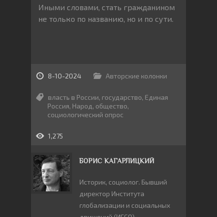
Иными словами, стать гражданином
не только по названию, но и по сути.
8-10-2024
Авторские колонки
власть в России
,
государство
,
Единая
Россия
,
Народ
,
общество
,
социологический опрос
1,275
БОРИС КАГАРЛИЦКИЙ
Историк, социолог. Бывший
директор Института
глобализации и социальных
движений (ИГСО).