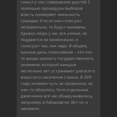
смысл у них совершенно другой. С
помощью процедуры выборов
власть проверяет лояльность
граждан. И если они голосуют
неправильно, то будут наказаны.
Однако люди у нас все умные, не
поддаются на провокации, и
голосуют так, как надо. В общем,
единые день голосования – это что-
то вроде единого государственного
экзамена, который каждые
несколько лет устраивают для всего
взрослого населения страны. В 2011
году экзамен чуть не провалили, но
как-то обошлось. Хотя отдельные
двоечники всё же обнаруживались,
например, в Хабаровске. Вот их и
наказали.