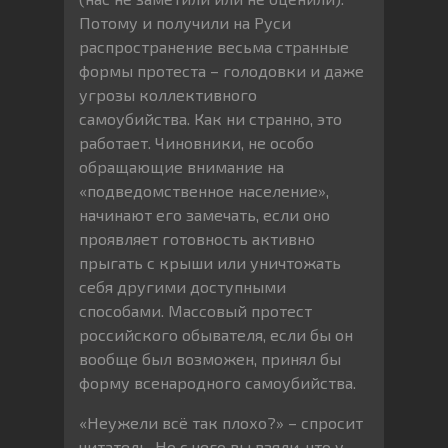
Потому и получили на Руси
распространение весьма странные
формы протеста – голодовки и даже
угрозы коллективного
самоубийства. Как ни странно, это
работает. Чиновники, не особо
обращающие внимание на
«подведомственное население»,
начинают его замечать, если оно
проявляет готовность активно
прыгать с крыши или уничтожать
себя другими доступными
способами. Массовый протест
российского обывателя, если бы он
вообще был возможен, принял бы
форму всенародного самоубийства.
«Неужели всё так плохо?» – спросит
читатель. Но с чего вы взяли, что у