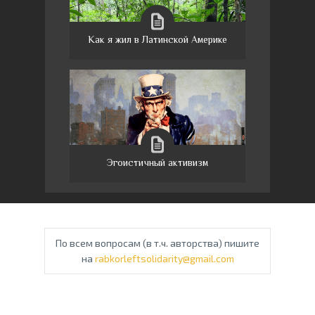
Как я жил в Латинской Америке
Эгоистичный активизм
По всем вопросам (в т.ч. авторства) пишите
на
rabkorleftsolidarity@gmail.com