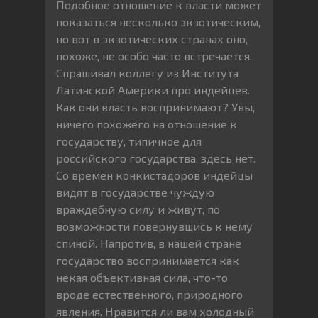
Подобное отношение к власти может
показаться несколько экзотическим,
но вот в экзотических странах оно,
похоже, не особо часто встречается.
Спрашивал коллегу из Института
Латинской Америки про индейцев.
Как они власть воспринимают? Увы,
ничего похожего на отношение к
государству, типичное для
российского государства, здесь нет.
Со времён конкистадоров индейцы
видят в государстве чуждую
враждебную силу и живут, по
возможности повернувшись к нему
спиной. Напротив, в нашей стране
государство воспринимается как
некая объективная сила, что-то
вроде естественного, природного
явления. Нравится ли вам холодный