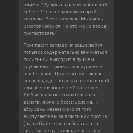
климат? Дождь с градом, побивший
побеги? Гроза, спалившая сарай с
посевами? Нет, конечно. Мы очень
расстраиваемся. Но это же не повод
протестовать!
При таком взгляде на вещи любая
попытка содержательно заниматься
политикой выглядит в лучшем
случае как странность, в худшем –
как безумие. При чём совершенно
неважно, идёт ли речь о провластной
или об оппозиционной политике.
Любые попытки сознательного
действия равно бессмысленны и
абсурдны независимо от того,
выступаете вы за власть или против
(ну, не будете же вы бороться за
скорейшее наступление лета, оно