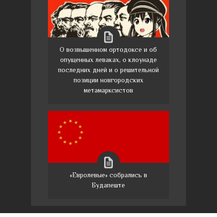
О возвышенном ортодоксе и об
опущенных леваках, о клоунаде
последних дней и о решительной
позиции новгородских
метамарксистов
«Евролевые» собрались в
Будапеште