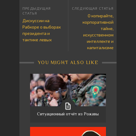
О копирайте,
Дискуссии на
корпоративной
Рабкоре о выборах
тайне,
президента и
искусственном
тактике левых
интеллекте и
капитализме
YOU MIGHT ALSO LIKE
Ситуационный отчёт из Рожавы