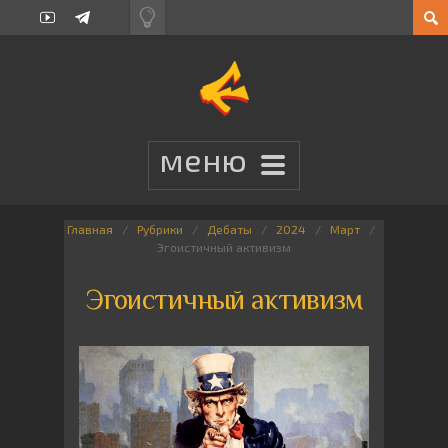
Главная
Рубрики
Дебаты
2024
Март
Эгоистичный активизм
Эгоистичный активизм