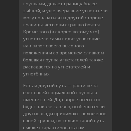
группами, делает границу более
зыбкой, и уже вчерашние угнетатели
могут оказаться на другой стороне
границы, чего они страшно боятся.
Кроме того (а скорее потому что)
угнетатели сами видят угнетение
как залог своего высокого
положения и со временем слишком
большая группа угнетателей также
распадается на угнетателей и
угнетённых.
Есть и другой путь — расти не за
счёт своей социальной группы, а
вместе с ней. Да, скорее всего это
будет так же сложно, особенно если
другие люди принимают положение
своей группы, но только такой путь
сможет гарантировать вам