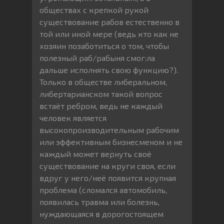
обществах с крепкой рукой
существование рабов естественно в
той или иной мере (ведь кто как не
хозяин позаботиться о том, чтобы
полезный раб/рабыня смог:ла
дальше исполнять свою функцию?).
Только в обществе либеральном,
либертарианском такой вопрос
встаёт ребром, ведь не каждый
человек является
высокопроизводительным рабочим
или эффективным бизнесменом и не
каждый может вернуть своё
существование на круги своя, если
вдруг у него/неё появится крупная
проблема (сломался автомобиль,
появилась травма или болезнь,
нуждающаяся в дорогостоящем