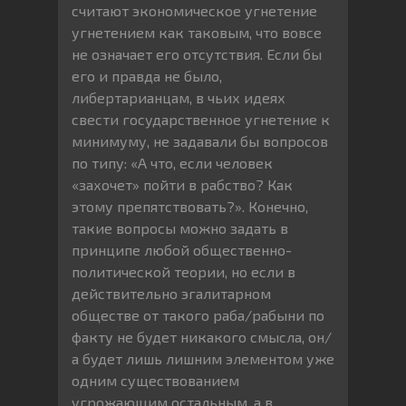
считают экономическое угнетение
угнетением как таковым, что вовсе
не означает его отсутствия. Если бы
его и правда не было,
либертарианцам, в чьих идеях
свести государственное угнетение к
минимуму, не задавали бы вопросов
по типу: «А что, если человек
«захочет» пойти в рабство? Как
этому препятствовать?». Конечно,
такие вопросы можно задать в
принципе любой общественно-
политической теории, но если в
действительно эгалитарном
обществе от такого раба/рабыни по
факту не будет никакого смысла, он/
а будет лишь лишним элементом уже
одним существованием
угрожающим остальным, а в