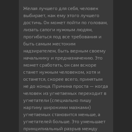
Желая лучшего для себя, человек
выбирает, как ему этого лучшего
достичь. Он может пойти по головам,
лизать сапоги нужным людям,
прогибаться под все требования и
быть самым жестоким
надзирателем, быть верным своему
начальнику и предназначению. Это
может сработать, он сам вскоре
станет нужным человеком, хотя и
останется, скорее всего, принятым
не до конца. Причина проста — когда
человек из угнетаемых переходит в
угнетатели (специально пишу
картину широкими мазками)
угнетаемых становится меньше, а
угнетателей больше. Это уменьшает
принципиальный разрыв между