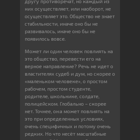
другу противоречат, но каждый из
них осуществляет, или наоборот, не
осуществляет это. Общество не знает
стабильности, иначе оно бы не
развивалось, иначе оно бы не
появилось вовсе.
Может ли один человек повлиять на
это общество, перевести его на
верное направление? Речь не идет о
властителях судеб и дум, но скорее о
«маленьком человеке», о простом
рабочем, простом студенте,
родителе, школьнике, солдате,
полицейском. Глобально – скорее
нет. Точнее, он:а может повлиять на
это при определенных условиях,
очень специфичных и потому очень
редких. Но что несёт масштабные