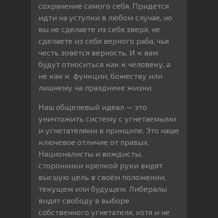
сохранение самого себя. Придется
идти на уступки в любом случае, но
вы не сделаете из себя зверя, не
сделаете из себя верного раба, чья
честь зовётся верность. И к вам
будут относиться как к человеку, а
не как к функции, божеству или
лишнему на празднике жизни.
Наш общелевый идеал — это
уничтожить систему с угнетаемыми
и угнетателями в принципе. Это наше
ключевое отличие от правых.
Националисты и вождисты,
сторонники крепкой руки видят
высшую цель в своём положении,
текущем или будущем. Либералы
видят свободу в выборе
собственного угнетателя, хотя и не