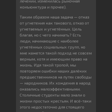
лечении, изменилась рыночная
конъюнктура и прочее).
Таким образом наша задача — отказ
от угнетения как такового, отказ от
угнетаемых и угнетённых. Цель
благая, но с чего начинать? Есть
люди, начинающие с наиболее
угнетённых социальных групп, но
мне кажется такой подход не совсем
верным, хотя и имеющим право на
жизнь. Идя такой тропой, мы
повторяем ошибки наших далёких
предшественников на путях свободы
— народников. Их хождения в народ
оказались малоэффективными.
Столичные студенты мало знали о
жизни простых крестьян. И всё-таки
этого недостаточно для стоящего