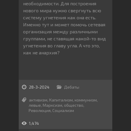
необходимости. Для построения
нового мира нужно свергнуть всю
систему угнетения как она есть.
Именно тут и может помочь сетевая
организация между различными
группами, не ставящая какой-то вид
угнетения во главу угла. А что это,
как не анархия?
28-3-2024
Дебаты
активизм
,
Капитализм
,
коммунизм
,
левые
,
Марксизм
,
общество
,
Революция
,
Социализм
1,474