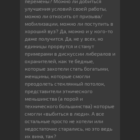
перемены? Можно ли добиться
улучшения условий своей работы,
можно ли откосить от призыва/
мобилизации, можно ли поступить в
хороший вуз? Да, можно и у кого-то
даже получится. Да, не у всех, но
единицы прорвутся и станут
примерами в дискуссии либералов и
охранителей, как те бедные,
которые захотели стать богатыми,
женщины, которые смогли
преодолеть стеклянный потолок,
представители этнического
меньшинства (а порой и
технического большинства) которые
смогли «выбиться в люди». А все
остальные просто не хотели или
недостаточно старались, но это ведь
их вина, так?