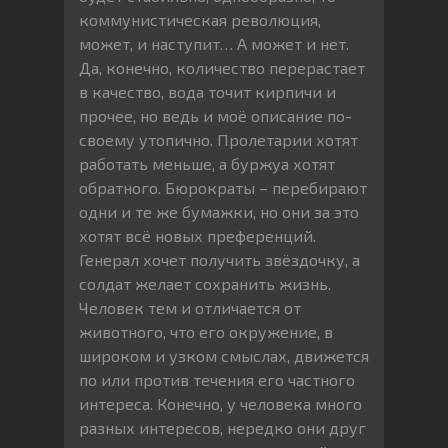
коммунистическая революция,
может, и наступит… А может и нет.
Да, конечно, количество перерастает
в качество, вода точит кирпичи и
прочее, но ведь и моё описание по-
своему утопично. Пролетарии хотят
работать меньше, а буржуа хотят
обратного. Бюрократы – перебирают
одни и те же бумажки, но они за это
хотят всё новых преференций.
Генерал хочет получить звёздочку, а
солдат желает сохранить жизнь.
Человек тем и отличается от
животного, что его окружение, в
широком и узком смыслах, движется
по или против течения его частного
интереса. Конечно, у человека много
разных интересов, нередко они друг