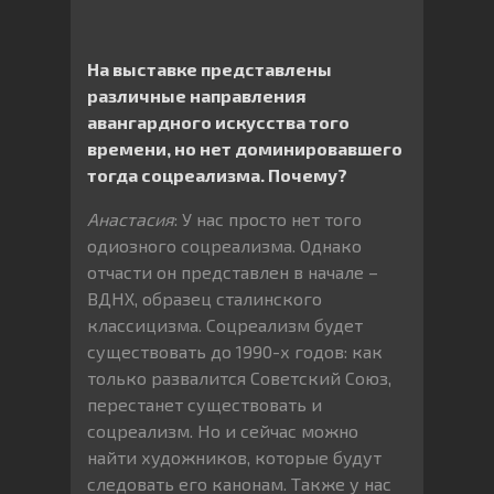
На выставке представлены
различные направления
авангардного искусства того
времени, но нет доминировавшего
тогда соцреализма. Почему?
Анастасия
: У нас просто нет того
одиозного соцреализма. Однако
отчасти он представлен в начале –
ВДНХ, образец сталинского
классицизма. Соцреализм будет
существовать до 1990-х годов: как
только развалится Советский Союз,
перестанет существовать и
соцреализм. Но и сейчас можно
найти художников, которые будут
следовать его канонам. Также у нас