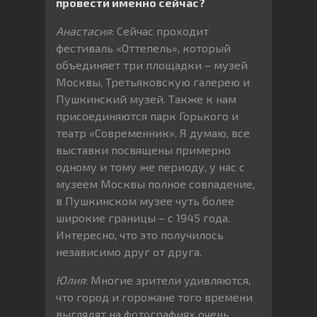
провести именно сейчас?
Анастасия
: Сейчас проходит
фестиваль «Оттепель», который
объединяет три площадки – музей
Москвы, Третьяковскую галерею и
Пушкинский музей. Также к нам
присоединяются парк Горького и
театр «Современник». Я думаю, все
выставки посвящены примерно
одному и тому же периоду, у нас с
музеем Москвы полное совпадение,
в Пушкинском музее чуть более
широкие границы – с 1945 года.
Интересно, что это получилось
независимо друг от друга.
Юлия
: Многие зрители удивляются,
что город и горожане того времени
выглядят на фотографиях очень