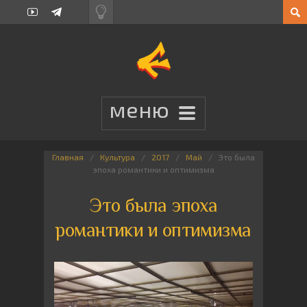
Главная
Культура
2017
Май
Это была
эпоха романтики и оптимизма
Это была эпоха
романтики и оптимизма