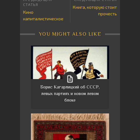
Книга, которую стоит
Кино
прочесть
капиталистическое
YOU MIGHT ALSO LIKE
Борис Кагарлицкий об СССР,
левых партиях и новом левом
блоке