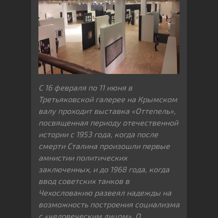
C 16 февраля по 11 июня в
Третьяковской галерее на Крымском
валу проходит выставка «Оттепель»,
посвященная периоду отечественной
истории с 1953 года, когда после
смерти Сталина произошли первые
амнистии политических
заключенных, и до 1968 года, когда
ввод советских танков в
Чехословакию развеял надежды на
возможность построения социализма
с «человеческим лицом». О