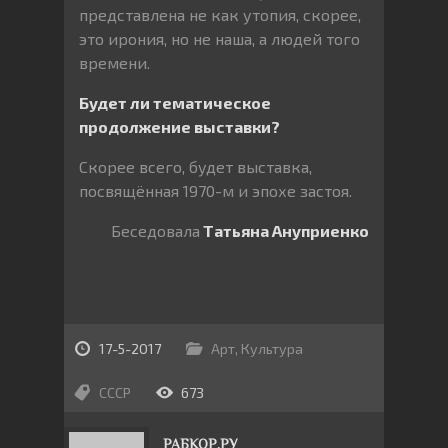
представлена не как утопия, скорее,
это ирония, но не наша, а людей того
времени.
Будет ли тематическое
продолжение выставки?
Скорее всего, будет выставка,
посвящённая 1970-м и эпохе застоя.
Беседовала
Татьяна Ануприенко
17-5-2017
Арт
,
Культура
СССР
673
РАБКОР.РУ