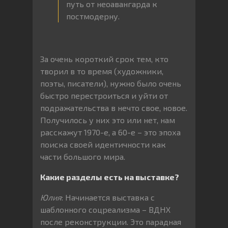
путь от неоавангарда к
постмодерну.
За очень короткий срок тем, кто
творил в то время (художники,
поэты, писатели), нужно было очень
быстро перестроиться и уйти от
подражательства в нечто свое, новое.
Получилось у них это или нет, нам
расскажут 1970-е, а 60-е – это эпоха
поиска своей идентичности как
части большого мира.
Какие разделы есть на выставке?
Юлия
: Начинается выставка с
шаблонного соцреализма – ВДНХ
после реконструкции. Это парадная