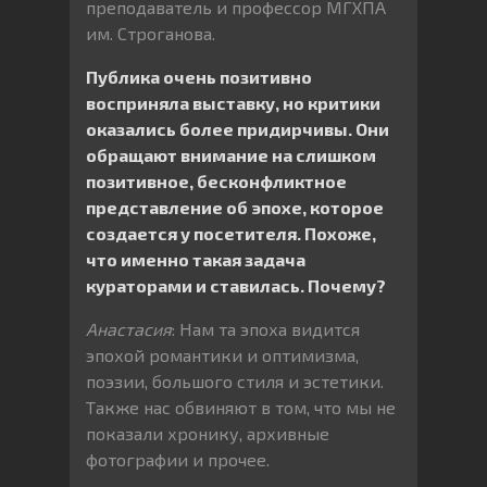
преподаватель и профессор МГХПА
им. Строганова.
Публика очень позитивно
восприняла выставку, но критики
оказались более придирчивы. Они
обращают внимание на слишком
позитивное, бесконфликтное
представление об эпохе, которое
создается у посетителя. Похоже,
что именно такая задача
кураторами и ставилась. Почему?
Анастасия
: Нам та эпоха видится
эпохой романтики и оптимизма,
поэзии, большого стиля и эстетики.
Также нас обвиняют в том, что мы не
показали хронику, архивные
фотографии и прочее.