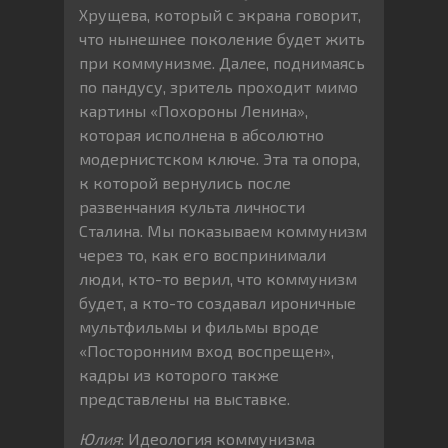
Хрущева, который с экрана говорит,
что нынешнее поколение будет жить
при коммунизме. Далее, поднимаясь
по пандусу, зритель проходит мимо
картины «Похороны Ленина»,
которая исполнена в абсолютно
модернистском ключе. Эта та опора,
к которой вернулись после
развенчания культа личности
Сталина. Мы показываем коммунизм
через то, как его воспринимали
люди, кто-то верил, что коммунизм
будет, а кто-то создавал ироничные
мультфильмы и фильмы вроде
«Посторонним вход воспрещен»,
кадры из которого также
представлены на выставке.
Юлия
: Идеология коммунизма