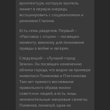
архитектура, которую зритель
может в первую очередь
ассоциировать с соцреализмом и
режимом Сталина.
Есть семь разделов. Первый –
«Разговор с отцом» – посвящен
моменту, важному для понимания
правды о войне и лагерях.
Следующий – «Лучший город
Земли». Он посвящен изменению
облика города, что видно на примере
живописи Пименова и Плотникова.
Там нет прямого воспевания
правильного образа жизни
советских людей, а есть лишь
незначительные жанровые сюжеты.
Пименов, пожалуй, одна из