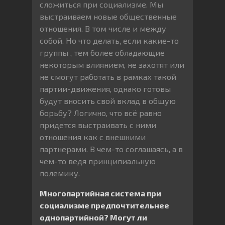
сложиться при социализме. Мы
выстраиваем новые общественные
отношения. В том числе и между
собой. Но что делать, если какие-то
группы , тем более обладающие
некоторым влиянием, не захотят или
не смогут работать в рамках такой
партии-движения, однако готовы
будут вносить свой вклад в общую
борьбу? Логично, что всё равно
придется выстраивать с ними
отношения как с внешними
партнерами. В чем-то соглашаясь, а в
чем-то ведя принципиальную
полемику.
Многопартийная система при
социализме предпочтительнее
однопартийной? Могут ли