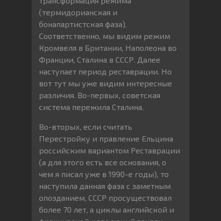
трансформация режима
(термидорианская и
бонапартистская фаза).
Соответственно, мы видим режим
Кромвеля в Британии, Наполеона во
Франции, Сталина в СССР. Далее
наступает период реставрации. Но
вот тут мы уже видим интересные
различия. Во-первых, советская
система пережила Сталина.
Во-вторых, если считать
Перестройку и правление Ельцина
российским вариантом Реставрации
(а для этого есть все основания, о
чем я писал уже в 1990-е годы), то
наступила данная фаза с заметным
опозданием, СССР просуществовал
более 70 лет, а циклы английской и