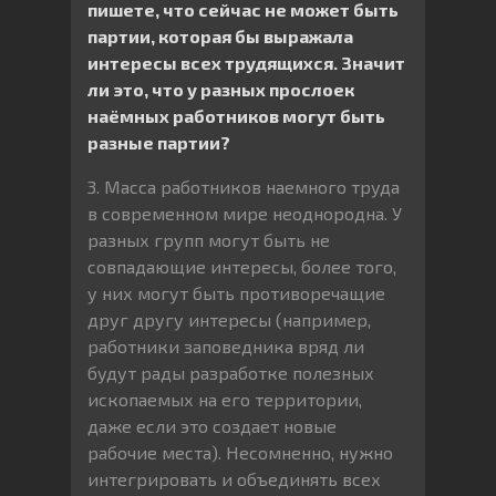
пишете, что сейчас не может быть
партии, которая бы выражала
интересы всех трудящихся. Значит
ли это, что у разных прослоек
наëмных работников могут быть
разные партии?
3. Масса работников наемного труда
в современном мире неоднородна. У
разных групп могут быть не
совпадающие интересы, более того,
у них могут быть противоречащие
друг другу интересы (например,
работники заповедника вряд ли
будут рады разработке полезных
ископаемых на его территории,
даже если это создает новые
рабочие места). Несомненно, нужно
интегрировать и объединять всех