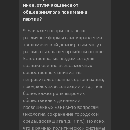
иное, отличающееся от
общепринятого понимания
партии?
9. Как уже говорилось выше,
различные формы самоуправления,
экономической демократии могут
развиваться на непартийной основе.
Естественно, мы видим сегодня
возникновение всевозможных
общественных инициатив,
неправительственных организаций,
гражданских ассоциаций и т.д. Тем
более, важна роль широких
общественных движений
посвященных каким-то вопросам
(экология, сохранение городской
среды, зоозащита т.д. и т.п.). Но ясно,
что в рамках политической системы