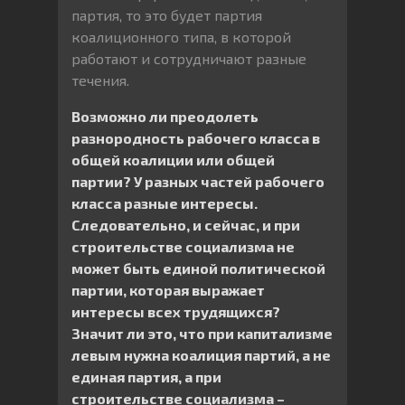
партия, то это будет партия
коалиционного типа, в которой
работают и сотрудничают разные
течения.
Возможно ли преодолеть
разнородность рабочего класса в
общей коалиции или общей
партии?
У разных частей рабочего
класса разные интересы.
Следовательно, и сейчас, и при
строительстве социализма не
может быть единой политической
партии, которая выражает
интересы всех трудящихся?
Значит ли это, что при капитализме
левым нужна коалиция партий, а не
единая партия, а при
строительстве социализма –