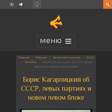
Главная
Рубрики
Авторские колонки
2024
Октябрь
Борис Кагарлицкий об СССР, левых
партиях и новом левом блоке
Борис Кагарлицкий об
СССР, левых партиях и
новом левом блоке