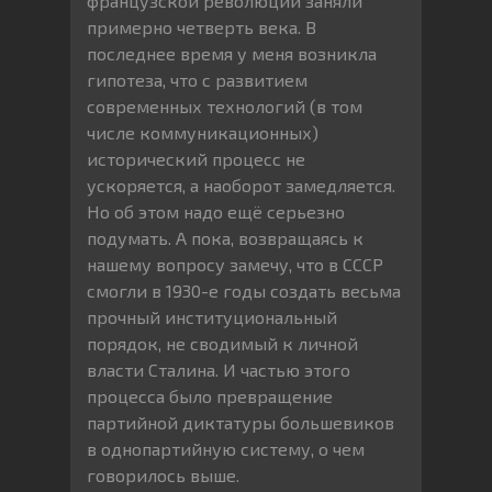
французской революций заняли
примерно четверть века. В
последнее время у меня возникла
гипотеза, что с развитием
современных технологий (в том
числе коммуникационных)
исторический процесс не
ускоряется, а наоборот замедляется.
Но об этом надо ещё серьезно
подумать. А пока, возвращаясь к
нашему вопросу замечу, что в СССР
смогли в 1930-е годы создать весьма
прочный институциональный
порядок, не сводимый к личной
власти Сталина. И частью этого
процесса было превращение
партийной диктатуры большевиков
в однопартийную систему, о чем
говорилось выше.