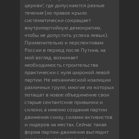
церкви”, где допускаются разные
течения (но правое крыло
систематически сокращает
внутрипартийную демократию,
чтобы не допустить успеха левых).
Применительно к перспективам
России в период после Путина, на
мой взгляд, возникает
необходимость строительства
практически с нуля широкой левой
партии. Не механической коалиции
различных групп, многие из которых
потащат в новое объединение свои
старые сектантские привычки и
склоки, а именно создания партии
движения снизу, силами активистов
и лидеров на местах. Сейчас такая
форма партии-движения выглядит