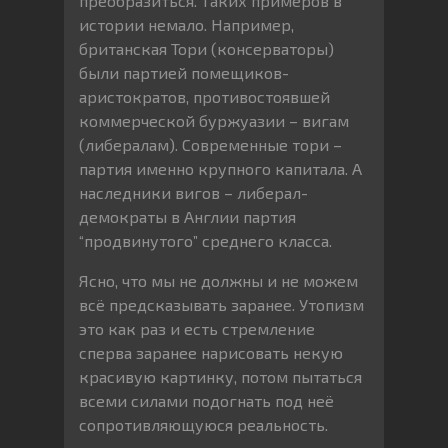
преобразиться. Таких примеров в
истории немало. Например,
британская Тори (консерваторы)
были партией помещиков-
аристократов, противостоявшей
коммерческой буржуазии – вигам
(либералам). Современные тори –
партия именно крупного капитала. А
наследники вигов – либерал-
демократы в Англии партия
“продвинутого” среднего класса.
Ясно, что мы не должны и не можем
всё предсказывать заранее. Утопизм
это как раз и есть стремление
сперва заранее нарисовать некую
красивую картинку, потом пытаться
всеми силами подогнать под неё
сопротивляющуюся реальность.