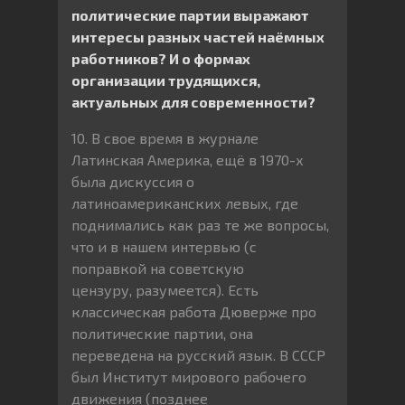
политические партии выражают
интересы разных частей наëмных
работников? И о формах
организации трудящихся,
актуальных для современности?
10. В свое время в журнале
Латинская Америка, ещё в 1970-х
была дискуссия о
латиноамериканских левых, где
поднимались как раз те же вопросы,
что и в нашем интервью (с
поправкой на советскую
цензуру, разумеется). Есть
классическая работа Дюверже про
политические партии, она
переведена на русский язык. В СССР
был Институт мирового рабочего
движения (позднее