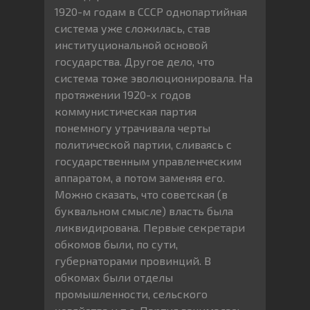
1920-м годам в СССР однопартийная
система уже сложилась, став
институциональной основой
государства. Другое дело, что
система тоже эволюционировала. На
протяжении 1920-х годов
коммунистическая партия
понемногу утрачивала черты
политической партии, сливаясь с
государственным управленческим
аппаратом, а потом заменяя его.
Можно сказать, что советская (в
буквальном смысле) власть была
ликвидирована. Первые секретари
обкомов были, по сути,
губернаторами провинций. В
обкомах были отделы
промышленности, сельского