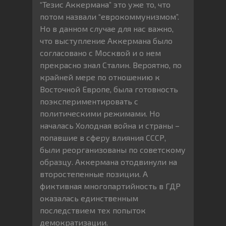
“Тезис Аккермана” это уже то, что
потом назвали “еврокоммунизмом”.
Но в данном случае для нас важно,
что выступление Аккермана было
согласовано с Москвой и о нем
прекрасно знал Сталин. Вероятно, по
крайней мере по отношению к
Восточной Европе, была готовность
поэкспериментировать с
политическими режимами. Но
началась Холодная война и страны –
попавшие в сферу влияния СССР,
были реорганизованы по советскому
образцу. Аккермана отодвинули на
второстепенные позиции. А
фиктивная многопартийность в ГДР
оказалась единственным
последствием тех попыток
демократизации.