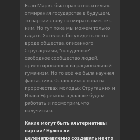
Если Маркс был прав относительно
отмирания государства в будущем,
то партии станут отмирать вместе с
ним. Но тут пока мы можем только
гадать. Хотелось бы увидеть нечто
вроде общества, описанного
Стругацкими, “полуденное”
свободное сообщество людей,
ориентированных на рациональный
гуманизм. Но то всё же была научная
фантастика. Остановимся пока на
пророчествах молодых Стругацких и
Ивана Ефремова, а дальше будем
работать и посмотрим, что
получиться.
Какие могут быть альтернативы
партии? Нужно ли
целенаправленно создавать нечто