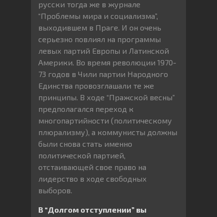
русски тогда же в журнале
“Проблемы мира и социализма”,
выходившем в Праге. И он очень
серьезно повлиял на программы
левых партий Европы и Латинской
Америки. Во время революции 1970-
73 годов в Чили партии Народного
Единства провозглашали те же
принципы. В ходе “Пражской весны”
предполагался переход к
многопартийности (политическому
плюрализму), а коммунисты должны
были снова стать именно
политической партией,
отстаивающей свое право на
лидерство в ходе свободных
выборов.
В “Долгом отступлении” вы