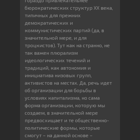
гораздо привлекательнее
бюрократических структур ХХ века,
типичных для прежних
демократических и
коммунистических партий (да, в
значительной мере, и для
троцкистов). Тут как на странно, не
так важен плюрализм
идеологических течений и
традиций, как автономия и
инициатива низовых групп,
активистов на местах. Да, речь идет
об организации для борьбы в
условиях капитализма, но сама
форма организации, которую мы
создаем, в значительной мере
предвосхищает и те общественно-
политические формы, которые
смогут – на данной основе –