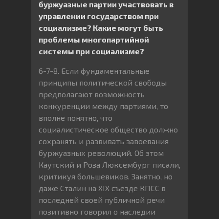
буржуазные партии участвовать в
управлении государством при
социализме? Какие могут быть
проблемы многопартийной
системы при социализме?
6-7-8. Если фундаментальные
принципы политической свободы
предполагают возможность
конкуренции между партиями, то
вполне понятно, что
социалистическое общество должно
сохранять и развивать завоевания
буржуазных революций. Об этом
Каутский и Роза Люксембург писали,
критикуя большевиков. Занятно, но
даже Сталин на XIX съезде КПСС в
последней своей публичной речи
позитивно говорил о наследии