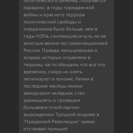
политического режима. Получается
парадокс: в годы гражданской
войны и красного террора
политической свободы и
плюрализма было больше, чем в
годы НЭПа, считающиеся чуть ли не
золотым веком постреволюционной
России. Правда, меньшевикам и
эсерам, которых отравляли в
тюрьмы, часто обещали, что всё это
временно, скоро их опять
легализуют и похоже, Ленин в
последние месяцы жизни
заподозрил неладное, стал
размышлять о грозящем
большевистской партии
вырождении. Троцкий позднее в
“Преданной Революции” прямо
отстаивал принцип