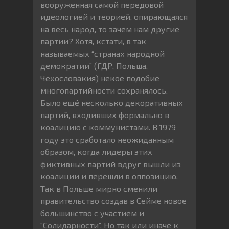
вооруженная самой передовой
идеологией и теорией, опирающаяся
на весь народ, то зачем нам другие
партии? Хотя, кстати, в так
называемых “странах народной
демократии” (ГДР, Польша,
Чехословакия) некое подобие
многопартийности сохранялось.
Было ещё несколько декоративных
партий, входивших формально в
коалицию с коммунистами. В 1979
году это сработало неожиданным
образом, когда лидеры этих
фиктивных партий вдруг вышли из
коалиции и перешли в оппозицию.
Так в Польше мирно сменили
правительство создав в Сейме новое
большинство с участием и
“Солидарности”. Но так или иначе к