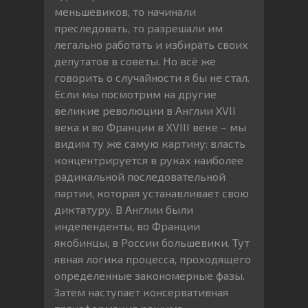
меньшевиков, то начинали
преследовать, то разрешали им
легально работать и избирать своих
депутатов в советы. Но всё же
говорить о случайности я бы не стал.
Если мы посмотрим на другие
великие революции в Англии XVII
века и во Франции в XVIII веке – мы
видим ту же самую картину: власть
концентрируется в руках наиболее
радикальной последовательной
партии, которая устанавливает свою
диктатуру. В Англии были
индепенденты, во Франции
якобинцы, в России большевики. Тут
явная логика процесса, проходящего
определенные закономерные фазы.
Затем наступает консервативная