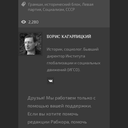
Грамши
,
исторический блок
,
Левая
партия
,
Социализм
,
СССР
2,280
БОРИС КАГАРЛИЦКИЙ
Историк, социолог. Бывший
директор Института
глобализации и социальных
движений (ИГСО).
Друзья! Мы работаем только с
помощью вашей поддержки.
Если вы хотите помочь
редакции Рабкора, помочь