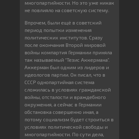
многопартийности. Но это уже никак
не повлияло на советскую систему.
Впрочем, были ещё в советский
период попытки изменения
политических институтов. Сразу
после окончания Второй мировой
войны компартия Германии приняла
так называемый “Тезис Аккермана”.
Аккерман был одним из лидеров и
идеологов партии. Он писал, что в
СССР однопартийная система
сложилась в условиях гражданской
войны, отсталости и враждебного
окружения, а сейчас в Германии
обстановка совершенно иная, а
потому социализм будет строиться в
условиях политической свободы и
многопартийности. По сути дела,