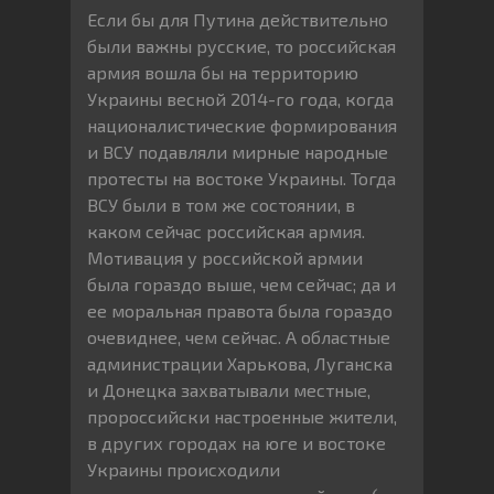
Если бы для Путина действительно
были важны русские, то российская
армия вошла бы на территорию
Украины весной 2014-го года, когда
националистические формирования
и ВСУ подавляли мирные народные
протесты на востоке Украины. Тогда
ВСУ были в том же состоянии, в
каком сейчас российская армия.
Мотивация у российской армии
была гораздо выше, чем сейчас; да и
ее моральная правота была гораздо
очевиднее, чем сейчас. А областные
администрации Харькова, Луганска
и Донецка захватывали местные,
пророссийски настроенные жители,
в других городах на юге и востоке
Украины происходили