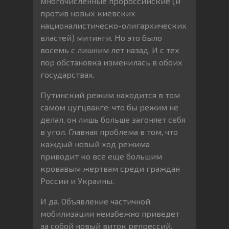
многочисленные пророссийские (и
против новых киевских
националистическо-олигархических
властей) митинги. Но это было
восемь с лишним лет назад. И с тех
пор обстановка изменилась в обоих
государствах.
Путинский режим находится в том
самом цугцванге: что бы режим не
делал, он лишь больше загоняет себя
в угол. Главная проблема в том, что
каждый новый ход режима
приводит ко все еще большим
кровавым жертвам среди граждан
России и Украины.
И да. Объявление частичной
мобилизации неизбежно приведет
за собой новый виток репрессий.