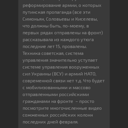
реформирование армии, о которых
путинская пропаганда (все эти
Симоньян, Соловьевы и Киселевы,
что должны быть, по-моему, в
первых рядах отправлены на фронт)
рассказывала из каждого утюга
последние лет 15, провалены.
Техника советская, система
управления значительно уступает
системе управления вооруженных
сил Украины (ВСУ) и армий НАТО,
современной связи нет т.д. Что будет
с мобилизованными и массово
отправленными российскими
гражданами на фронте – просто
посмотрите многочисленные видео
сожженных российских колонн
последних дней февраля.