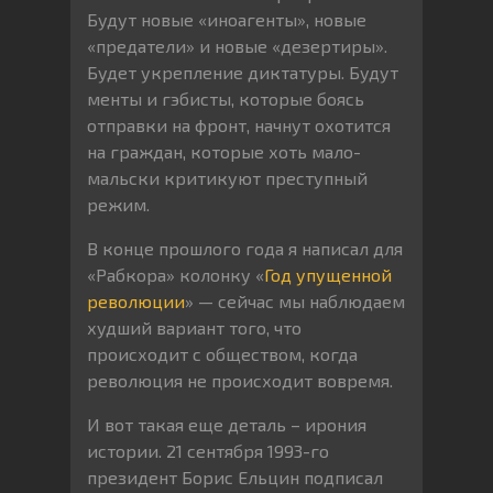
Будут новые «иноагенты», новые
«предатели» и новые «дезертиры».
Будет укрепление диктатуры. Будут
менты и гэбисты, которые боясь
отправки на фронт, начнут охотится
на граждан, которые хоть мало-
мальски критикуют преступный
режим.
В конце прошлого года я написал для
«Рабкора» колонку «
Год упущенной
революции
» — сейчас мы наблюдаем
худший вариант того, что
происходит с обществом, когда
революция не происходит вовремя.
И вот такая еще деталь – ирония
истории. 21 сентября 1993-го
президент Борис Ельцин подписал