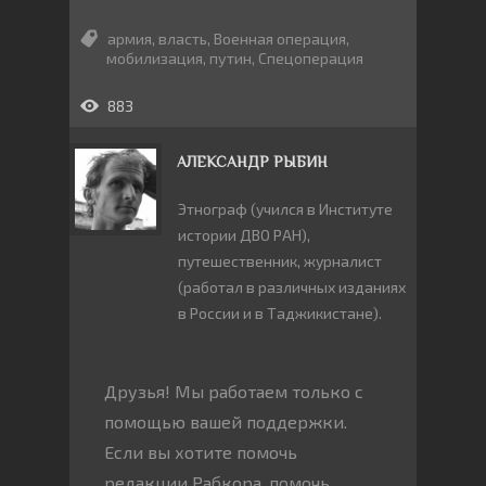
армия
,
власть
,
Военная операция
,
мобилизация
,
путин
,
Спецоперация
883
АЛЕКСАНДР РЫБИН
Этнограф (учился в Институте
истории ДВО РАН),
путешественник, журналист
(работал в различных изданиях
в России и в Таджикистане).
Друзья! Мы работаем только с
помощью вашей поддержки.
Если вы хотите помочь
редакции Рабкора, помочь