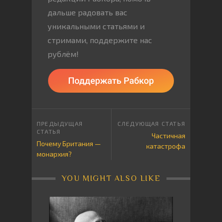
дальше радовать вас
уникальными статьями и
стримами, поддержите нас
рублём!
Частичная
Почему Британия —
катастрофа
монархия?
YOU MIGHT ALSO LIKE