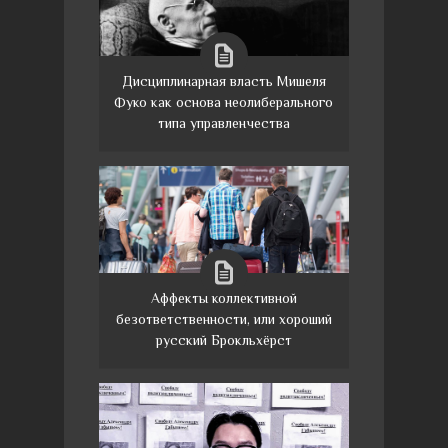
Дисциплинарная власть Мишеля
Фуко как основа неолиберального
типа управленчества
Аффекты коллективной
безответственности, или хороший
русский Брокльхёрст