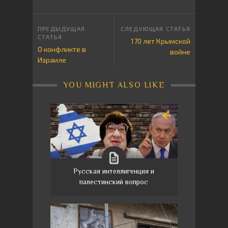
170 лет Крымской
О конфликте в
войне
Израиле
YOU MIGHT ALSO LIKE
Русская интеллигенция и
палестинский вопрос