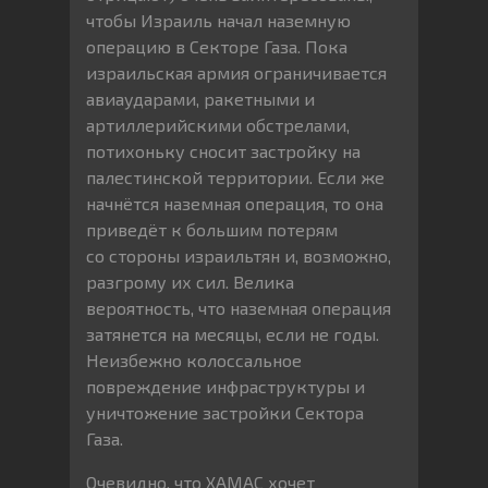
чтобы Израиль начал наземную
операцию в Секторе Газа. Пока
израильская армия ограничивается
авиаударами, ракетными и
артиллерийскими обстрелами,
потихоньку сносит застройку на
палестинской территории. Если же
начнётся наземная операция, то она
приведёт к большим потерям
со стороны израильтян и, возможно,
разгрому их сил. Велика
вероятность, что наземная операция
затянется на месяцы, если не годы.
Неизбежно колоссальное
повреждение инфраструктуры и
уничтожение застройки Сектора
Газа.
Очевидно, что ХАМАС хочет