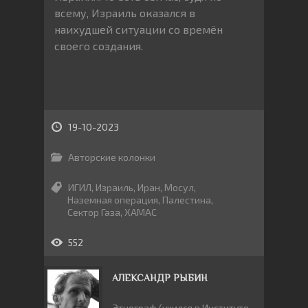
всему, Израиль оказался в
наихудшей ситуации со времён
своего создания.
19-10-2023
Авторские колонки
ИГИЛ
,
Израиль
,
Иран
,
Мосул
,
Наземная операция
,
Палестина
,
Сектор Газа
,
ХАМАС
552
АЛЕКСАНДР РЫБИН
Этнограф (учился в Институте