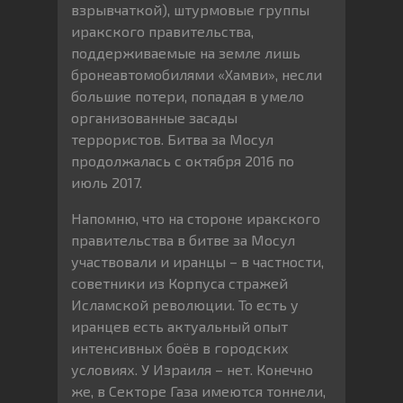
взрывчаткой), штурмовые группы
иракского правительства,
поддерживаемые на земле лишь
бронеавтомобилями «Хамви», несли
большие потери, попадая в умело
организованные засады
террористов. Битва за Мосул
продолжалась с октября 2016 по
июль 2017.
Напомню, что на стороне иракского
правительства в битве за Мосул
участвовали и иранцы – в частности,
советники из Корпуса стражей
Исламской революции. То есть у
иранцев есть актуальный опыт
интенсивных боёв в городских
условиях. У Израиля – нет. Конечно
же, в Секторе Газа имеются тоннели,