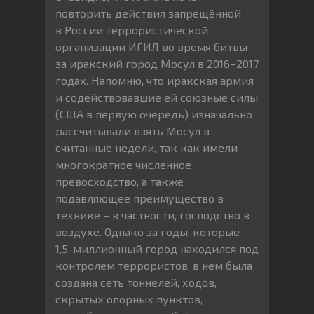
повторить действия запрещённой
в России террористической
организации ИГИЛ во время битвы
за иракский город Мосул в 2016–2017
годах. Напомню, что иракская армия
и содействовавшие ей союзные силы
(США в первую очередь) изначально
рассчитывали взять Мосул в
считанные недели, так как имели
многократное численное
превосходство, а также
подавляющее преимущество в
технике – в частности, господство в
воздухе. Однако за годы, которые
1,5-миллионный город находился под
контролем террористов, в нём была
создана сеть тоннелей, ходов,
скрытых опорных пунктов,