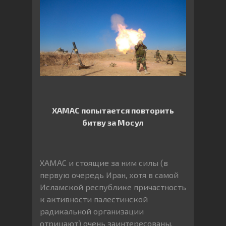
ХАМАС попытается повторить
битву за Мосул
ХАМАС и стоящие за ним силы (в
первую очередь Иран, хотя в самой
Исламской республике причастность
к активности палестинской
радикальной организации
отрицают) очень заинтересованы,