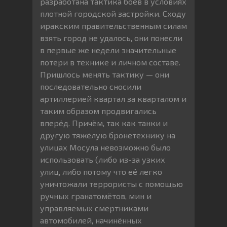
разработана тактика боёв в условиях
плотной городской застройки. Сходу
иракским правительственным силам
взять город не удалось, они понесли
в первые же недели значительные
потери в технике и личном составе.
Пришлось менять тактику — они
последовательно сносили
артиллерией квартал за кварталом и
таким образом продвигались
вперёд. Причём, так как танки и
другую тяжёлую бронетехнику на
улицах Мосула невозможно было
использовать (либо из-за узких
улиц, либо потому что её легко
уничтожали террористы с помощью
ручных гранатомётов, мин и
управляемых смертниками
автомобилей, начинённых