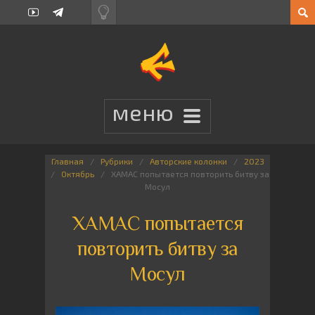
Главная
Рубрики
Авторские колонки
2023
Октябрь
ХАМАС попытается повторить битву за
Мосул
ХАМАС попытается
повторить битву за
Мосул