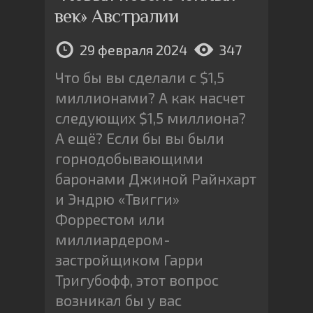
век» Австралии
29 февраля 2024
347
Что бы вы сделали с $1,5
миллионами? А как насчет
следующих $1,5 миллиона?
А ещё? Если бы вы были
горнодобывающими
баронами Джиной Райнхарт
и Эндрю «Твигги»
Форрестом или
миллиардером-
застройщиком Гарри
Тригубофф, этот вопрос
возникал бы у вас