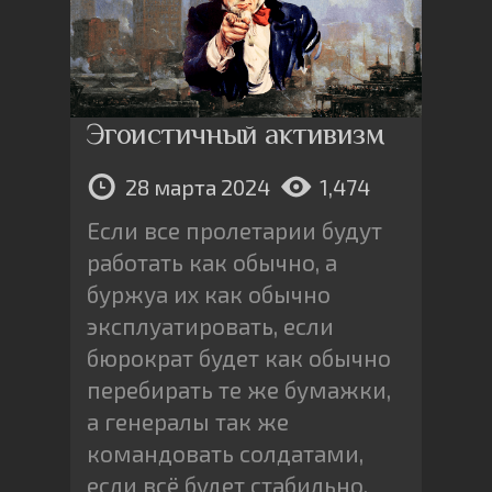
Эгоистичный активизм
28 марта 2024
1,474
Если все пролетарии будут
работать как обычно, а
буржуа их как обычно
эксплуатировать, если
бюрократ будет как обычно
перебирать те же бумажки,
а генералы так же
командовать солдатами,
если всё будет стабильно,