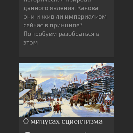
данного явления. Какова
они и жив ли империализм
сейчас в принципе?
Попробуем разобраться в
этом
О минусах сциентизма