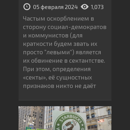
05 февраля 2024
1,073
Частым оскорблением в
сторону социал-демократов
и коммунистов (для
краткости будем звать их
просто “левыми”) является
их обвинение в сектантстве.
При этом, определения
«секты», её сущностных
признаков никто не даёт