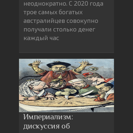
неоднократно. С 2020 года
трое самых богатых
австралийцев совокупно
получали столько денег
каждый час
Империализм:
дискуссия об