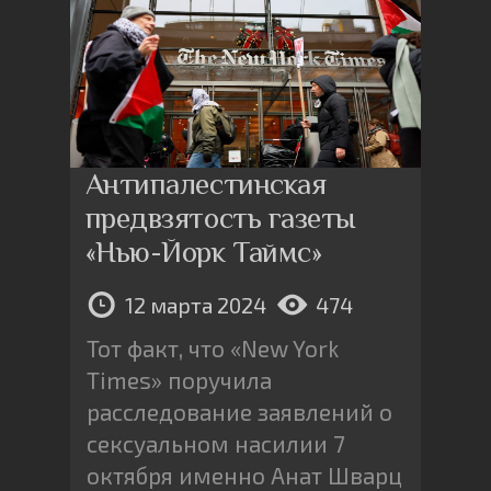
Антипалестинская
предвзятость газеты
«Нью-Йорк Таймс»
12 марта 2024
474
Тот факт, что «New York
Times» поручила
расследование заявлений о
сексуальном насилии 7
октября именно Анат Шварц