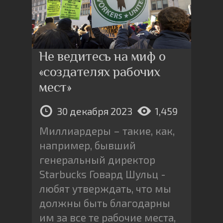
Не ведитесь на миф о
«создателях рабочих
мест»
30 декабря 2023
1,459
Миллиардеры – такие, как,
например, бывший
генеральный директор
Starbucks Говард Шульц -
любят утверждать, что мы
должны быть благодарны
им за все те рабочие места,