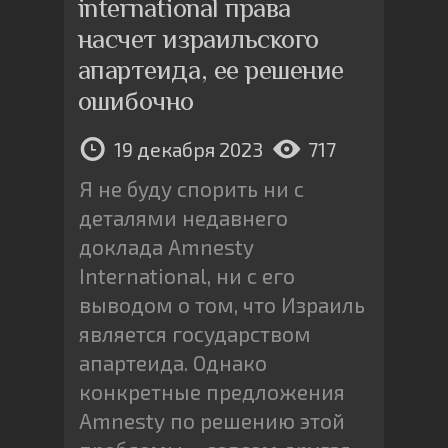
international права
насчет израильского
апартеида, ее решение
ошибочно
19 декабря 2023
717
Я не буду спорить ни с
деталями недавнего
доклада Amnesty
International, ни с его
выводом о том, что Израиль
является государством
апартеида. Однако
конкретные предложения
Amnesty по решению этой