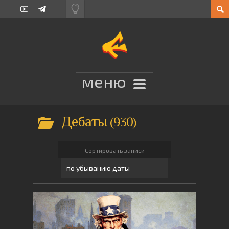
Дебаты
930
Сортировать записи