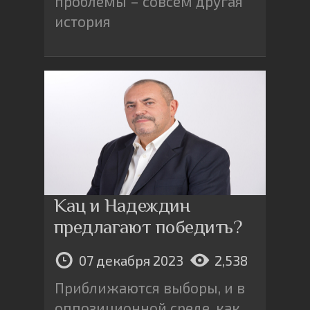
проблемы – совсем другая
история
Кац и Надеждин
предлагают победить?
07 декабря 2023
2,538
Приближаются выборы, и в
оппозиционной среде, как