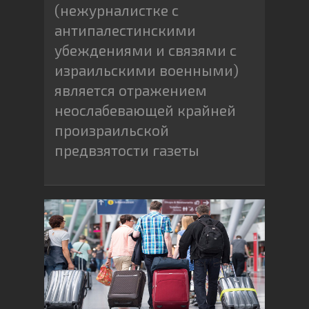
(нежурналистке с
антипалестинскими
убеждениями и связями с
израильскими военными)
является отражением
неослабевающей крайней
произраильской
предвзятости газеты