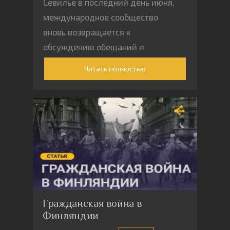
Севилье в последний день июня,
международное сообщество
вновь возвращается к
обсуждению обещаний и
подводных камней глобальных
Читать полностью
финансов.
Гражданская война в
Финляндии