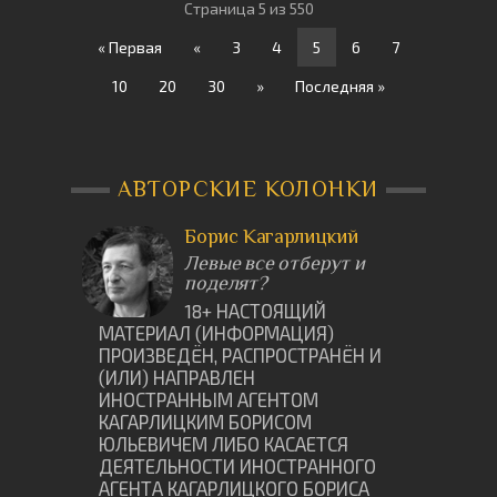
Страница 5 из 550
« Первая
«
3
4
5
6
7
10
20
30
»
Последняя »
АВТОРСКИЕ КОЛОНКИ
Борис Кагарлицкий
Левые все отберут и
поделят?
18+ НАСТОЯЩИЙ
МАТЕРИАЛ (ИНФОРМАЦИЯ)
ПРОИЗВЕДËН, РАСПРОСТРАНËН И
(ИЛИ) НАПРАВЛЕН
ИНОСТРАННЫМ АГЕНТОМ
КАГАРЛИЦКИМ БОРИСОМ
ЮЛЬЕВИЧЕМ ЛИБО КАСАЕТСЯ
ДЕЯТЕЛЬНОСТИ ИНОСТРАННОГО
АГЕНТА КАГАРЛИЦКОГО БОРИСА