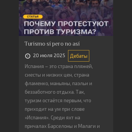
Turismo sí pero no así
20 июля 2025
Дебаты
Испания – это страна пляжей,
сиесты и низких цен, страна
фламенко, маньяны, паэльи и
беззаботного отдыха. Так,
туризм остаётся первым, что
приходит на ум при слове
«Испания». Среди яхт на
причалах Барселоны и Малаги и