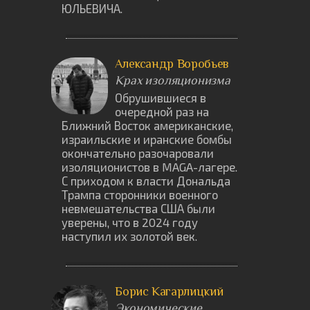
ЮЛЬЕВИЧА.
Александр Воробьев
Крах изоляционизма
Обрушившиеся в
очередной раз на
Ближний Восток американские,
израильские и иранские бомбы
окончательно разочаровали
изоляционистов в MAGA-лагере.
С приходом к власти Дональда
Трампа сторонники военного
невмешательства США были
уверены, что в 2024 году
наступил их золотой век.
Борис Кагарлицкий
Экономические