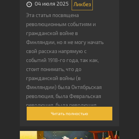
04 июля 2025
Ликбез
Эта статья посвящена
революционным событиям и
гражданской войне в
Финляндии, но я не могу начать
свой рассказ напрямую с
событий 1918-го года, так как,
стоит понимать, что до
гражданской войны (в
Финляндии) была Октябрьская
революция, была Февральская
революция, была революция
Читать полностью
1905-1907 годов (которая, кстати
говоря, имела в Финляндии
большой размах).