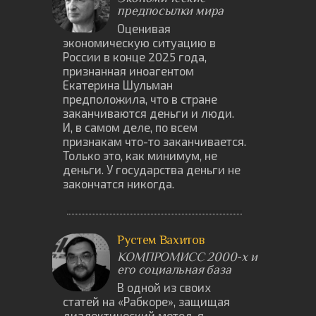
предпосылки мира
Оценивая
экономическую ситуацию в
России в конце 2025 года,
признанная иноагентом
Екатерина Шульман
предположила, что в стране
заканчиваются деньги и люди.
И, в самом деле, по всем
признакам что-то заканчивается.
Только это, как минимум, не
деньги. У государства деньги не
закончатся никогда.
Рустем Вахитов
КОМПРОМИСС 2000-х и
его социальная база
В одной из своих
статей на «Рабкоре», защищая
диалектический метод, я