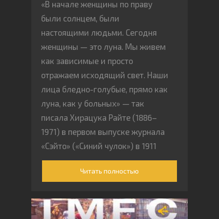
«В начале женщины по праву
были солнцем, были
настоящими людьми. Сегодня
женщины — это луна. Мы живем
как зависимые и просто
отражаем исходящий свет. Наши
лица бледно-голубые, прямо как
луна, как у больных» — так
писала Хирацука Райте (1886–
1971) в первом выпуске журнала
«Сэйто» («Синий чулок») в 1911
году.
Читать полностью