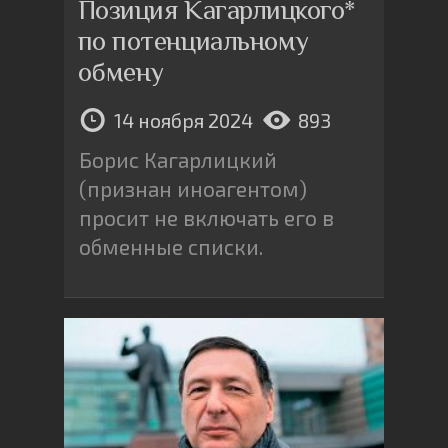
Позиция Кагарлицкого*
по потенциальному
обмену
14 ноября 2024
893
Борис Кагарлицкий
(признан иноагентом)
просит не включать его в
обменные списки.