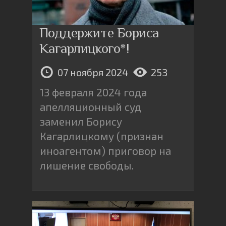
Поддержите Бориса
Кагарлицкого*!
07 ноября 2024
253
13 февраля 2024 года
апелляционный суд
заменил Борису
Кагарлицкому (признан
иноагентом) приговор на
лишение свободы.