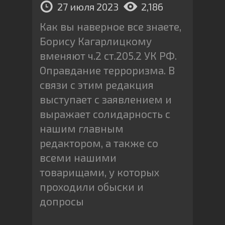
27 июля 2023
2,186
Как вы наверное все знаете,
Борису Кагарлицкому
вменяют ч.2 ст.205.2 УК РФ.
Оправдание терроризма. В
связи с этим редакция
выступает с заявлением и
выражает солидарность с
нашим главным
редактором, а также со
всеми нашими
товарищами, у которых
проходили обыски и
допросы