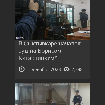
В Сыктывкаре начался
суд на Борисом
Кагарлицким*
11 декабря 2023
2,388