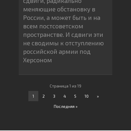
сдвиги, радикально
меняющие обстановку в
России, а может быть и на
всем постсоветском
пространстве. И сдвиги эти
не сводимы к отступлению
российской армии под
Херсоном
Страница 1 из 19
1
2
3
4
5
10
»
Последняя »