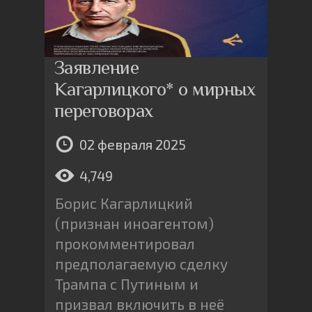
Заявление
Кагарлицкого* о мирных
переговорах
02 февраля 2025
4,749
Борис Кагарлицкий
(признан иноагентом)
прокомментировал
предполагаемую сделку
Трампа с Путиным и
призвал включить в неё