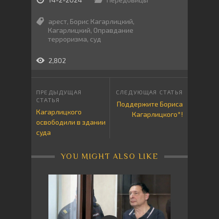
арест
,
Борис Кагарлицкий
,
Кагарлицкий
,
Оправдание
терроризма
,
суд
2,802
Поддержите Бориса
Кагарлицкого
Кагарлицкого*!
освободили в здании
суда
YOU MIGHT ALSO LIKE