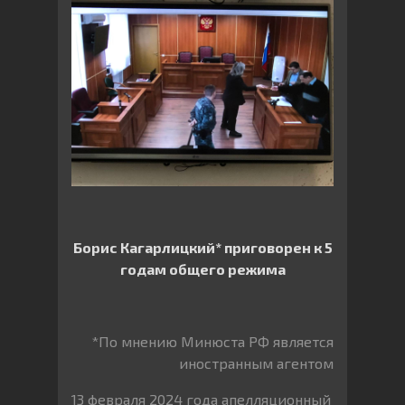
Борис Кагарлицкий* приговорен к 5
годам общего режима
*По мнению Минюста РФ является
иностранным агентом
13 февраля 2024 года апелляционный