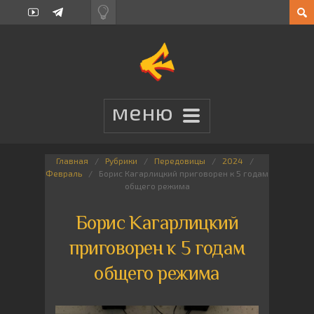
Главная
Рубрики
Передовицы
2024
Февраль
Борис Кагарлицкий приговорен к 5 годам
общего режима
Борис Кагарлицкий
приговорен к 5 годам
общего режима