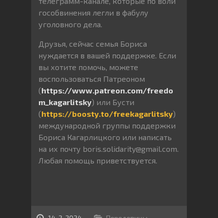
телеграмм-канале, которые по воли
гособвинения легли в фабулу
уголовного дела.
Друзья, сейчас семья Бориса
нуждается в вашей поддержке. Если
вы хотите помочь, можете
воспользоваться Патреоном
(
https://www.patreon.com/freedo
m_kagarlitsky
) или Бусти
(
https://boosty.to/freekagarlitsky
)
международной группы поддержки
Бориса Кагарлицкого или написать
на их почту boris.solidarity@gmail.com.
Любая помощь приветствуется.
14-2-2024
Передовицы