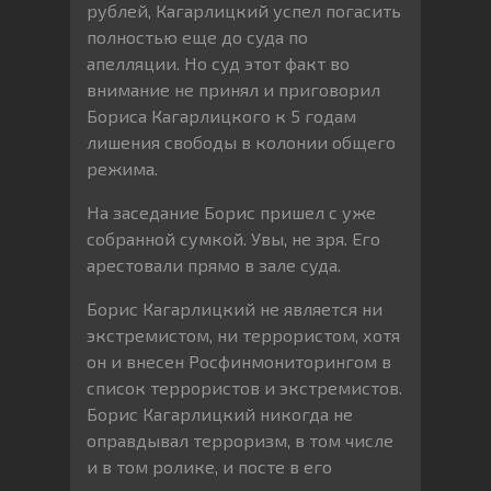
рублей, Кагарлицкий успел погасить
полностью еще до суда по
апелляции. Но суд этот факт во
внимание не принял и приговорил
Бориса Кагарлицкого к 5 годам
лишения свободы в колонии общего
режима.
На заседание Борис пришел с уже
собранной сумкой. Увы, не зря. Его
арестовали прямо в зале суда.
Борис Кагарлицкий не является ни
экстремистом, ни террористом, хотя
он и внесен Росфинмониторингом в
список террористов и экстремистов.
Борис Кагарлицкий никогда не
оправдывал терроризм, в том числе
и в том ролике, и посте в его