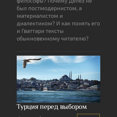
философы? Почему Делёз не
был постмодернистом, а
материалистом и
диалектиком? И как понять его
и Гваттари тексты
обыкновенному читателю?
Турция перед выбором