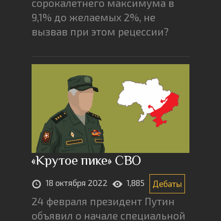
сорокалетнего максимума в
9,1% до желаемых 2%, не
вызвав при этом рецессии?
«Крутое пике» СВО
18 октября 2022
1,885
Дебаты
24 февраля президент Путин
объявил о начале специальной