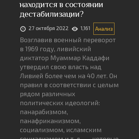
находится в состоянии
дестабилизации?
27 октября 2022
1,161
Анализ
Возглавив военный переворот
в 1969 году, ливийский
диктатор Муаммар Каддафи
утвердил свою власть над
Ливией более чем на 40 лет. Он
правил в соответствии с целым
рядом различных
политических идеологий:
панарабизмом,
панафриканизмом,
социализмом, исламским
социализмом и т. д., — которые