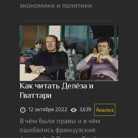
экономики и политики
Как читать Делёза и
Гваттари
12 октября 2022
3,639
Анализ
В чём были правы и в чём
ошибались французские