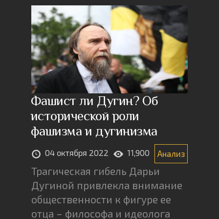
Фашист ли Дугин? Об
исторической роли
фашизма и дугинизма
04 октября 2022
11,900
Анализ
Трагическая гибель Дарьи
Дугиной привлекла внимание
общественности к фигуре ее
отца – философа и идеолога