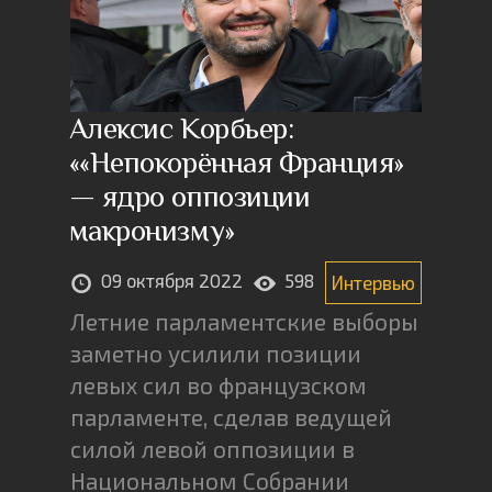
Алексис Корбьер:
««Непокорённая Франция»
— ядро оппозиции
макронизму»
09 октября 2022
598
Интервью
Летние парламентские выборы
заметно усилили позиции
левых сил во французском
парламенте, сделав ведущей
силой левой оппозиции в
Национальном Собрании