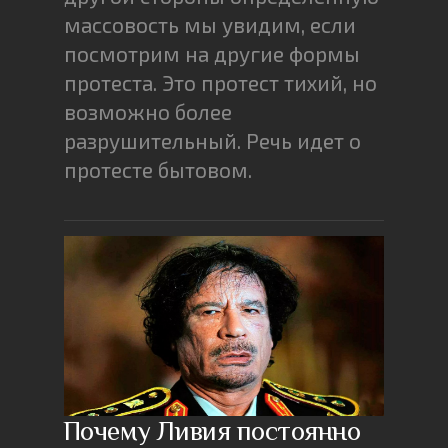
массовость мы увидим, если
посмотрим на другие формы
протеста. Это протест тихий, но
возможно более
разрушительный. Речь идет о
протесте бытовом.
Почему Ливия постоянно