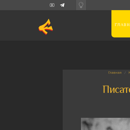
ГЛАВН
Главная
Писат