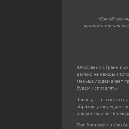
«Самой трагич
является полная его
Югославия. Страна, пр
далеко не каждый вспо
меньше людей знает пр
будем исправлять.
Эпично, эстетически п
образом утверждает оп
описал творчество выд
Про биографию Иво Анд