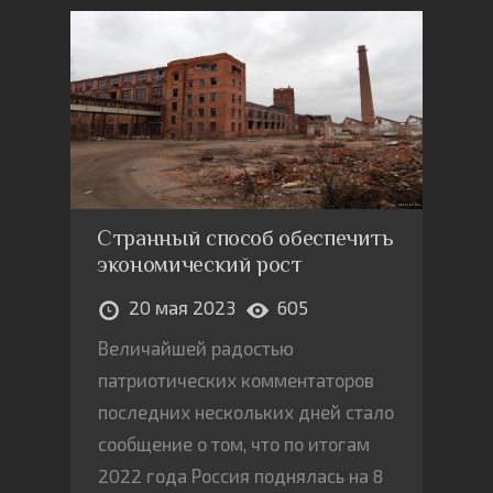
Странный способ обеспечить
экономический рост
20 мая 2023
605
Величайшей радостью
патриотических комментаторов
последних нескольких дней стало
сообщение о том, что по итогам
2022 года Россия поднялась на 8