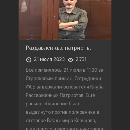
Раздавленные патриоты
21 июля 2023
2,731
Всё поменялось. 21 июля в 11:30 за
Стрелковым пришли. Сотрудники
ФСБ задержали основателя Клуба
Рассерженных Патриотов. Ещё
раньше обвинение было
выдвинуто против полковника в
отставке Владимира Квачкова,
ещё одного известного участника