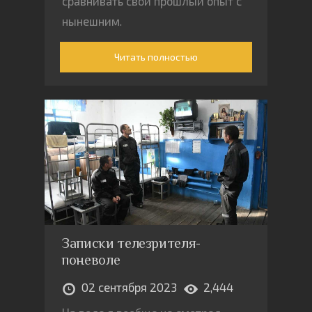
сравнивать свой прошлый опыт с
нынешним.
Читать полностью
Записки телезрителя-
поневоле
02 сентября 2023
2,444