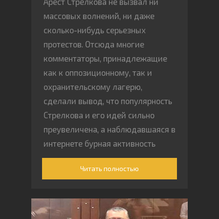
Арест Стрелкова не вызвал ни
массовых волнений, ни даже
сколько-нибудь серьезных
протестов. Отсюда многие
комментаторы, принадлежащие
как к оппозиционному, так и
охранительскому лагерю,
сделали вывод, что популярность
Стрелкова и его идей сильно
преувеличена, а наблюдавшаяся в
интернете бурная активность
радикальных патриотов не
Читать полностью
означает их реальной
популярности в обществе