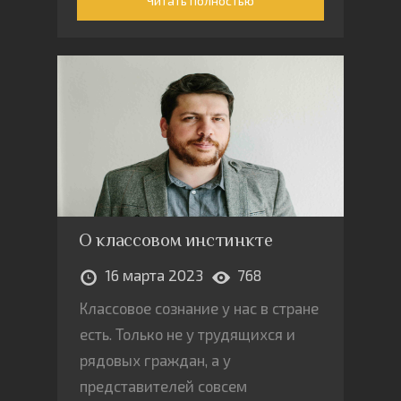
Читать полностью
О классовом инстинкте
16 марта 2023
768
Классовое сознание у нас в стране
есть. Только не у трудящихся и
рядовых граждан, а у
представителей совсем