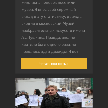
миллиона человек посетили
музеи. Я внес свой скромный
вклад в эту статистику, дважды
сходив в московский Музей
изобразительных искусств имени
А.С.Пушкина. Правда, вполне
хватило бы и одного раза, но
пришлось идти дважды. И вот
почему
Читать полностью