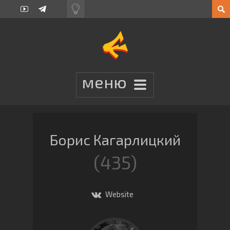
Борис Кагарлицкий
435
Website