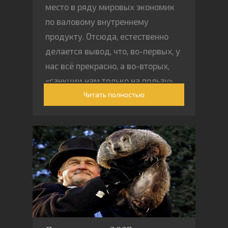
место в ряду мировых экономик
по валовому внутреннему
продукту. Отсюда, естественно
делается вывод, что, во-первых, у
нас всё прекрасно, а во-вторых,
«санкции нам только на пользу»
Читать полностью