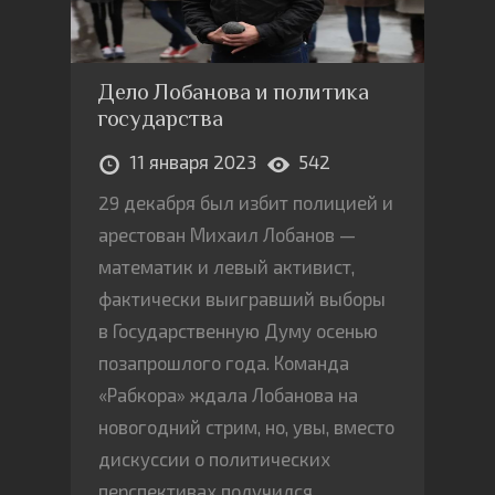
Дело Лобанова и политика
государства
11 января 2023
542
29 декабря был избит полицией и
арестован Михаил Лобанов —
математик и левый активист,
фактически выигравший выборы
в Государственную Думу осенью
позапрошлого года. Команда
«Рабкора» ждала Лобанова на
новогодний стрим, но, увы, вместо
дискуссии о политических
перспективах получился