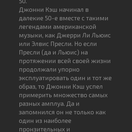
50.
Джонни Кэш начинал в
далекие 50-е вместе с такими
легендами американской
музыки, как Джерри Ли Льюис
или Элвис Пресли. Но если
Пресли (да и Льюис) на
протяжении всей своей жизни
продолжали упорно
эксплуатировать один и тот же
образ, то Джонни Кэш успел
примерить множество самых
разных амплуа. Да и
запомнился он не только как
один из наиболее
пронзительных и