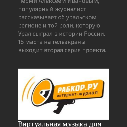
Перми Алексеем Ивановым,
популярный журналист
рассказывает об уральском
регионе и той роли, которую
Урал сыграл в истории России.
16 марта на телеэкраны
выходит вторая серия проекта.
Виртуальная музыка для