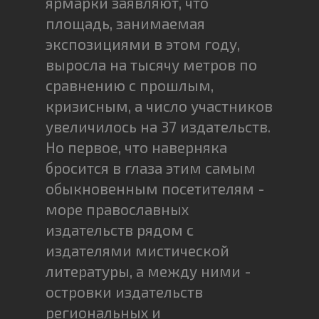
ярмарки заявляют, что
площадь, занимаемая
экспозициями в этом году,
выросла на тысячу метров по
сравнению с прошлым,
кризисным, а число участников
увеличилось на 37 издательств.
Но первое, что наверняка
бросится в глаза этим самым
обыкновенным посетителям -
море православных
издательств рядом с
издателями мистической
литературы, а между ними -
островки издательств
региональных и