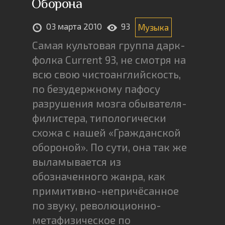
Оборона
03 марта 2010
93
Музыка
Самая культовая группа дарк-
фолка Current 93, не смотря на
всю свою чистоанглийскость,
по безудержному пафосу
разрушения мозга обывателя-
филистера, типологически
схожа с нашей «Гражданской
обороной». По сути, она так же
выламывается из
обозначенного жанра, как
примитивно-непричёсанное
по звуку, революционно-
метафизическое по