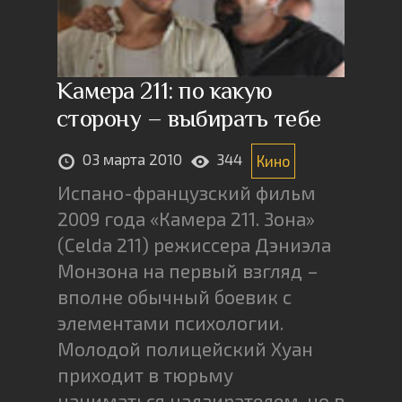
Камера 211: по какую
сторону – выбирать тебе
03 марта 2010
344
Кино
Испано-французский фильм
2009 года «Камера 211. Зона»
(Celda 211) режиссера Дэниэла
Монзона на первый взгляд –
вполне обычный боевик с
элементами психологии.
Молодой полицейский Хуан
приходит в тюрьму
наниматься надзирателем, но в