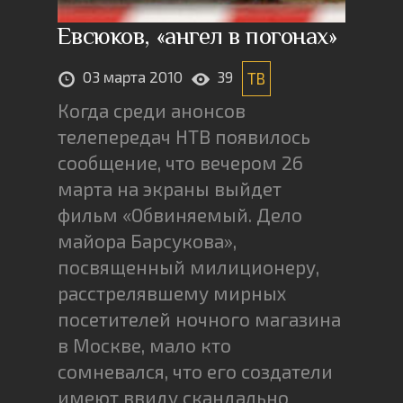
Евсюков, «ангел в погонах»
03 марта 2010
39
ТВ
Когда среди анонсов
телепередач НТВ появилось
сообщение, что вечером 26
марта на экраны выйдет
фильм «Обвиняемый. Дело
майора Барсукова»,
посвященный милиционеру,
расстрелявшему мирных
посетителей ночного магазина
в Москве, мало кто
сомневался, что его создатели
имеют ввиду скандально