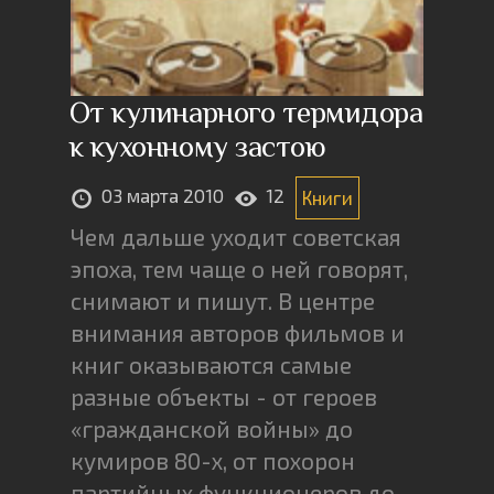
От кулинарного термидора
к кухонному застою
03 марта 2010
12
Книги
Чем дальше уходит советская
эпоха, тем чаще о ней говорят,
снимают и пишут. В центре
внимания авторов фильмов и
книг оказываются самые
разные объекты - от героев
«гражданской войны» до
кумиров 80-х, от похорон
партийных функционеров до