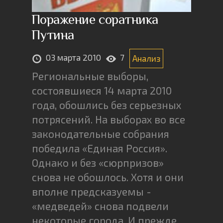
Поражение соратника
Путина
03 марта 2010
7
Анализ
Региональные выборы,
состоявшиеся 14 марта 2010
года, обошлись без серьезных
потрясений. На выборах во все
законодательные собрания
победила «Единая Россия».
Однако и без «сюрпризов»
снова не обошлось. Хотя и они
вполне предсказуемы -
«медведей» снова подвели
некоторые города. И прежде