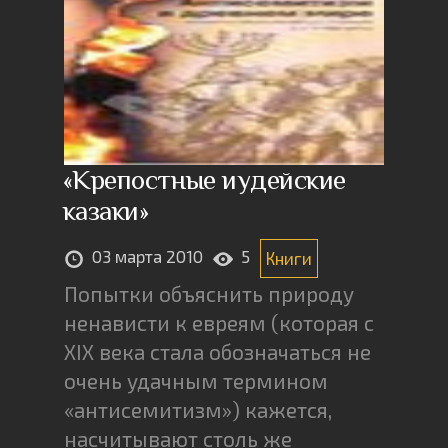
«Крепостные иудейские
казаки»
03 марта 2010
5
Книги
Попытки объяснить природу
ненависти к евреям (которая с
XIX века стала обозначаться не
очень удачным термином
«антисемитизм») кажется,
насчитывают столь же