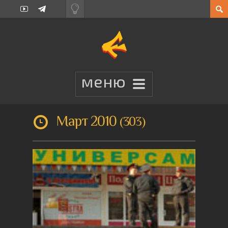
Март 2010
303