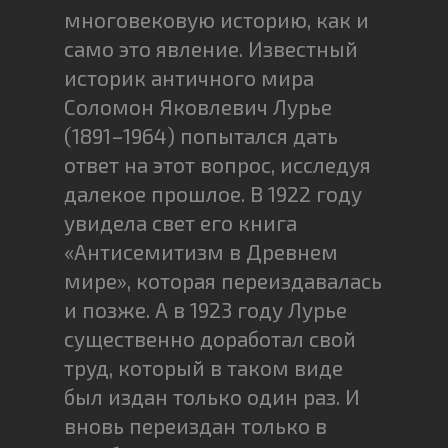
многовековую историю, как и
само это явление. Известный
историк античного мира
Соломон Яковлевич Лурье
(1891–1964) попытался дать
ответ на этот вопрос, исследуя
далекое прошлое. В 1922 году
увидела свет его книга
«Антисемитизм в Древнем
мире», которая переиздавалась
и позже. А в 1923 году Лурье
существенно доработал свой
труд, который в таком виде
был издан только один раз. И
вновь переиздан только в