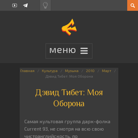
Главная
Культура
Музыка
2010
Март
Дэвид Тибет: Моя Оборона
Дэвид Тибет: Моя
Оборона
Самая культовая группа дарк-фолка
Current 93, не смотря на всю свою
чистоанглийскость, по