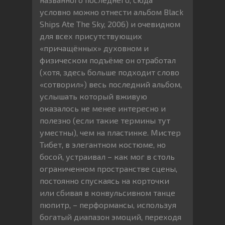
условно можно отнести альбом Black
Ships Ate The Sky, 2006) и очевидном
для всех присутствующих
«причащённых» духовном и
физическом подъёме он отработал
(хотя, здесь больше подходит слово
«сотворил») весь последний альбом,
услышать который вживую
оказалось не менее интересно и
полезно (если такие термины тут
уместны), чем на пластинке. Мистер
Тибет, в элегантном костюме, но
босой, устраивал – как мог в столь
ограниченном пространстве сцены,
постоянно спускаясь на корточки
или сбивая в конвульсивном танце
пюпитр, – перформансы, используя
богатый диапазон эмоций, переходя