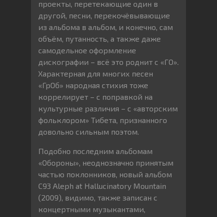
проекты, перетекающие один в
другой, песни, перекочёвывающие
из альбома в альбом, и конечно, сам
объём, путанность, а также даже
самодельное оформление
дискографии – всё это роднит с «ГО».
Характерная для многих песен
«ГрОб» народная стихия тоже
коррелирует – с поправкой на
культурные различия – с «авторским
фольклором» Тибета, признанного
довольно сильным поэтом.
Подобно последним альбомам
«Обороны», неоднозначно принятым
частью поклонников, новый альбом
С93 Aleph at Hallucinatory Mountain
(2009), видимо, также записан с
концертными музыкантами,