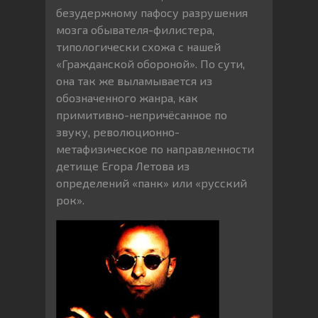
безудержному пафосу разрушения
мозга обывателя-филистера,
типологически схожа с нашей
«Гражданской обороной». По сути,
она так же выламывается из
обозначенного жанра, как
примитивно-непричёсанное по
звуку, революционно-
метафизическое по направленности
детище Егора Летова из
определений «панк» или «русский
рок».