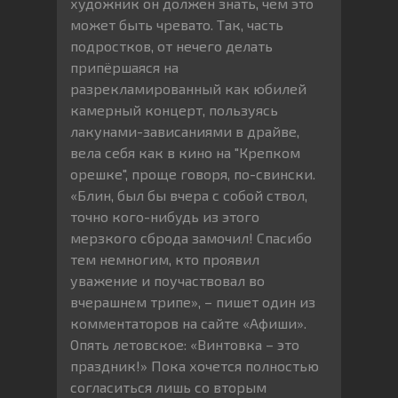
художник он должен знать, чем это
может быть чревато. Так, часть
подростков, от нечего делать
припёршаяся на
разрекламированный как юбилей
камерный концерт, пользуясь
лакунами-зависаниями в драйве,
вела себя как в кино на "Крепком
орешке", проще говоря, по-свински.
«Блин, был бы вчера с собой ствол,
точно кого-нибудь из этого
мерзкого сброда замочил! Спасибо
тем немногим, кто проявил
уважение и поучаствовал во
вчерашнем трипе», – пишет один из
комментаторов на сайте «Афиши».
Опять летовское: «Винтовка – это
праздник!» Пока хочется полностью
согласиться лишь со вторым