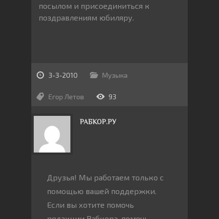
посылом и присоединиться к
поздравлениям юбиляру.
3-3-2010
Музыка
Егор Летов
93
РАБКОР.РУ
Друзья! Мы работаем только с
помощью вашей поддержки.
Если вы хотите помочь
редакции Рабкора, помочь