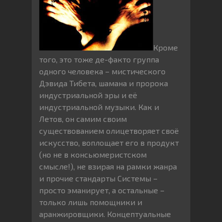
Кроме
того, это тоже де-факто группа
одного человека – мистического
Дэвида Тибета, шамана и пророка
индустриальной эры и её
индустриальной музыки. Как и
Летов, он самим своим
существованием олицетворяет своё
искусство, воплощает его в продукт
(но не в консьюмеристском
смысле!), не взирая на рамки жанра
и прочие стандарты Системы –
просто эманирует, а остальные –
только лишь помощники и
аранжировщики. Концептуальные