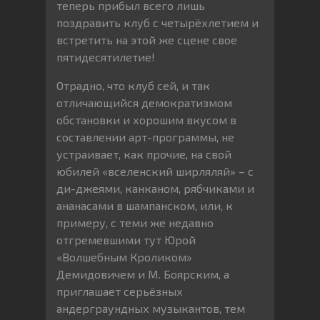
теперь прибыл всего лишь
поздравить клуб с четырёхлетием и
встретить на этой же сцене свое
пятидесятилетие!
Отрадно, что клуб сей, и так
отличающийся демократизмом
обстановки и хорошим вкусом в
составлении арт-программы, не
устраивает, как прочие, на свой
юбилей «вселенский ширляляй» – с
ди-джеями, канканом, рябчиками и
ананасами в шампанском, или, к
примеру, с теми же недавно
отгремевшими тут Юрой
«Волшебным Кроликом»
Демидовичем и М. Боярским, а
приглашает серьёзных
андерграундных музыкантов, тем