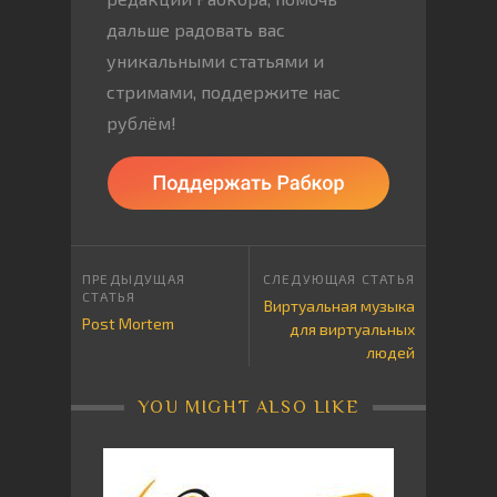
дальше радовать вас
уникальными статьями и
стримами, поддержите нас
рублём!
Виртуальная музыка
Post Mortem
для виртуальных
людей
YOU MIGHT ALSO LIKE