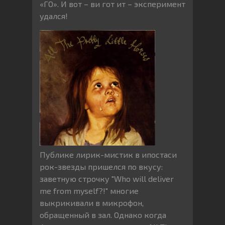
«ГО». И вот – ви гот ит – эксперимент
удался!
Публике лирик-мистик в ипостаси
рок-звезды пришелся по вкусу:
заветную строчку "Who will deliver
me from myself?!" многие
выкрикивали в микрофон,
обращенный в зал. Однако когда