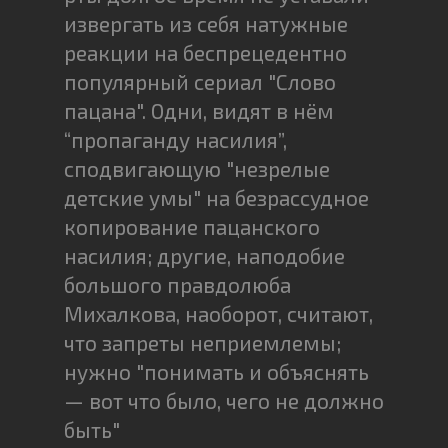
извергать из себя натужные
реакции на беспрецедентно
популярный сериал "Слово
пацана". Одни, видят в нём
“пропаганду насилия”,
сподвигающую "незрелые
детские умы" на безрассудное
копирование пацанского
насилия; другие, наподобие
большого правдолюба
Михалкова, наоборот, считают,
что запреты неприемлемы;
нужно "понимать и объяснять
— вот что было, чего не должно
быть"