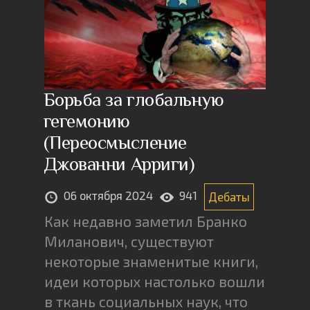
Борьба за глобальную
гегемонию
(Переосмысление
Джованни Арриги)
06 октября 2024
941
Дебаты
Как недавно заметил Бранко
Миланович, существуют
некоторые знаменитые книги,
идеи которых настолько вошли
в ткань социальных наук, что