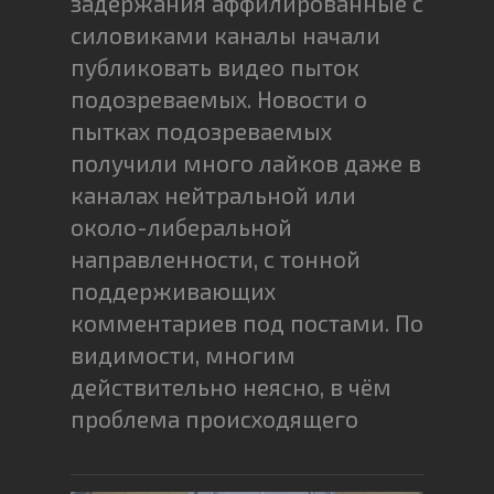
задержания аффилированные с
силовиками каналы начали
публиковать видео пыток
подозреваемых. Новости о
пытках подозреваемых
получили много лайков даже в
каналах нейтральной или
около-либеральной
направленности, с тонной
поддерживающих
комментариев под постами. По
видимости, многим
действительно неясно, в чём
проблема происходящего