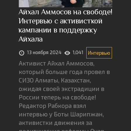
Айхал Аммосов на свободе!
Интервью с активисткой
кампании в поддержку
Айхала
13 ноября 2024
1,041
Интервью
Активист Айхал Аммосов,
который больше года провел в
СИЗО Алматы, Казахстан,
ожидая своей экстрадиции в
России теперь на свободе!
Редактор Рабкора взял
интервью у Боты Шарипжан,
активистки движения за
политические реформы Oyan,