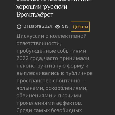
хороший русский
Брокльхёрст
01 марта 2024
919
Дебаты
Дискуссии о коллективной
ответственности,
пробуждённые событиями
2022 года, часто принимали
неконструктивную форму и
выплёскивались в публичное
пространство спонтанно –
ярлыками, оскорблениями,
обвинениями и прочими
проявлениями аффектов.
Среди самых безобидных