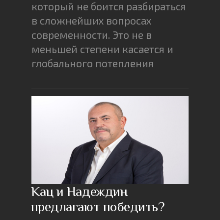
который не боится разбираться
в сложнейших вопросах
современности. Это не в
меньшей степени касается и
глобального потепления
Кац и Надеждин
предлагают победить?