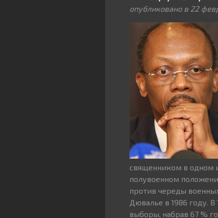
опубликовано в
22 фев
священником в одном и
полувоенном положени
против череды военных
Дювалье в 1986 году. 
выборы, набрав 67 % го