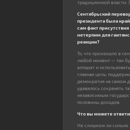
традиционной власти. 
Сентябрьский переворо
президента была край
сам факт присутствия
нетерпим для гаитянс
реакции?
То, что произошло в се
любой момент — так бу
аппарат и использоват
главная цель: поддерж
демократия на самом д
удавалось сохранять та
независимым государст
половины доходов.
Что вы можете ответи
Не слишком ли сильно