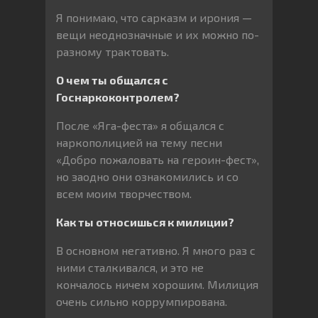
Я понимаю, что сарказм и ирония —
вещи неоднозначные и их можно по-
разному трактовать.
О чем ты общался с
Госнаркоконтролем?
После «Яга-феста» я общался с
наркополицией на тему песни
«Добро пожаловать на героин-фест»,
но заодно они ознакомились и со
всем моим творчеством.
Как ты относишься к милиции?
В основном негативно. Я много раз с
ними сталкивался, и это не
кончалось ничем хорошим. Милиция
очень сильно коррумпирована.