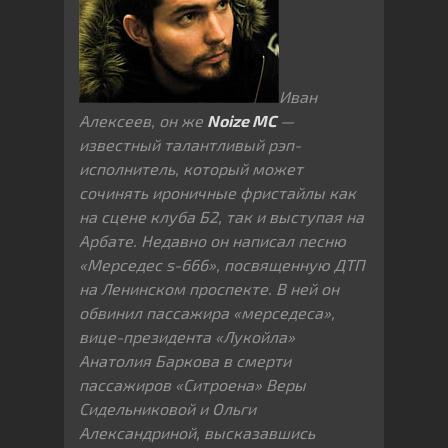
Иван
Алексеев, он же
Noize MC
—
известный талантливый рэп-
исполнитель, который может
сочинять ироничные фристайлы как
на сцене клуба Б2, так и выступая на
Арбате. Недавно он написал песню
«Мерседес s-666», посвященную ДТП
на Ленинском проспекте. В ней он
обвинил пассажира «мерседеса»,
вице-президента «Лукойла»
Анатолия Баркова в смерти
пассажиров «Ситроена» Веры
Сидельниковой и Ольги
Александриной, высказавшись