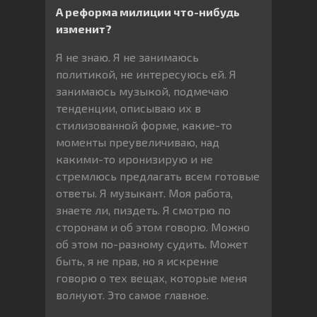
А реформа милиции что-нибудь
изменит?
Я не знаю. Я не занимаюсь
политикой, не интересуюсь ей. Я
занимаюсь музыкой, подмечаю
тенденции, описываю их в
стилизованной форме, какие-то
моменты преувеличиваю, над
какими-то иронизирую и не
стремлюсь предлагать всем готовые
ответы. Я музыкант. Моя работа,
знаете ли, пиздеть. Я смотрю по
сторонам и об этом говорю. Можно
об этом по-разному судить. Может
быть, я не прав, но я искренне
говорю о тех вещах, которые меня
волнуют. Это самое главное.