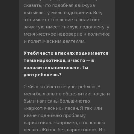
сказать, что подобная движуха
вызывает у меня подозрения. Все,
что имеет отношение к политике,
зачастую имеет гнилую подоплеку, у
меня жесткое недоверие к политике
и политическим деятелям.
У тебя часто в песнях поднимается
тема наркотиков, и часто — в
положительном ключе. Ты
употребляешь?
Сейчас я ничего не употребляю. У
меня был опыт в общежитии, когда и
были написаны большинство
«наркотических» песен. Я так или
иначе поднимаю проблему
наркотиков. Например, я исполняю
песню «Жизнь без наркотиков». Из-