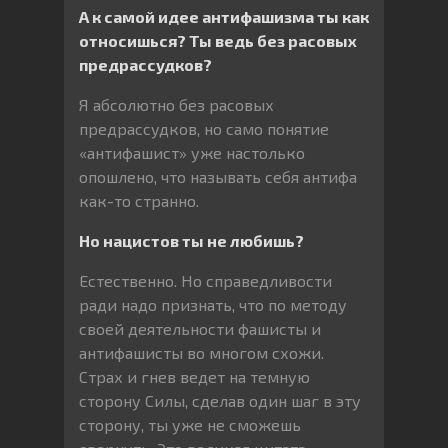
А к самой идее антифашизма ты как
относишься? Ты ведь без расовых
предрассудков?
Я абсолютно без расовых
предрассудков, но само понятие
«антифашист» уже настолько
опошлено, что называть себя антифа
как-то странно.
Но нацистов ты не любишь?
Естественно. Но справедливости
ради надо признать, что по методу
своей деятельности фашисты и
антифашисты во многом схожи.
Страх и гнев ведет на темную
сторону Силы, сделав один шаг в эту
сторону, ты уже не сможешь