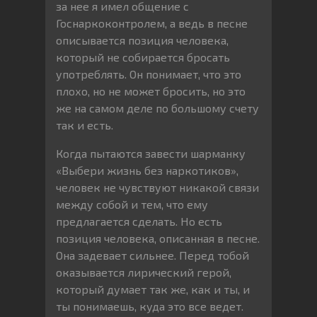
за нее я имел общение с
Госнаркоконтролем, а ведь в песне
описывается позиция человека,
который не собирается бросать
употреблять. Он понимает, что это
плохо, но не может бросить, но это
же на самом деле по большому счету
так и есть.
Когда пытаются завести шарманку
«Выбери жизнь без наркотиков»,
человек не чувствуют никакой связи
между собой и тем, что ему
предлагается сделать. Но есть
позиция человека, описанная в песне.
Она задевает сильнее. Перед тобой
оказывается лирический герой,
который думает так же, как и ты, и
ты понимаешь, куда это все ведет.