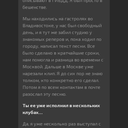
описывают в ГИБДД. Я был просто в
бешенстве.
Мы находились на гастролях во
Владивостоке, у нас был свободный
день, и я тут же забил студию у
знакомых реперов и, пока ходил по
городу, написал текст песни. Все
было сделано в кратчайшие сроки,
нам помогла и разница во времени с
Москвой. Дальше в Москве уже
нарезали клип. Я до сих пор не знаю
толком, кто конкретно его сделал.
Потом я по всем контактам в почте
разослал эту песню.
Ты ее уже исполнил в нескольких
клубах…
Да, я уже несколько раз выступал с