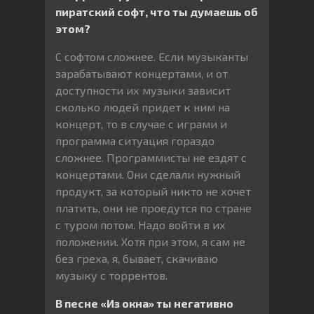
пиратский софт, что ты думаешь об
этом?
С софтом сложнее. Если музыканты
зарабатывают концертами, и от
доступности их музыки зависит
сколько людей придет к ним на
концерт, то в случае с играми и
программа ситуация гораздо
сложнее. Программисты не ездят с
концертами. Они сделали нужный
продукт, за который никто не хочет
платить, они не проедутся по стране
с туром потом. Надо войти в их
положении. Хотя при этом, я сам не
без греха, я, бывает, скачиваю
музыку с торрентов.
В песне «Из окна» ты негативно