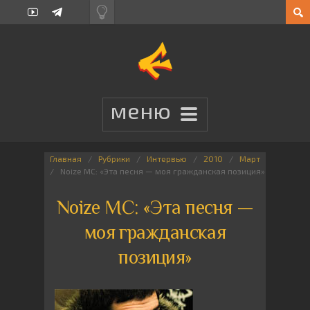
Главная
Рубрики
Интервью
2010
Март
Noize MC: «Эта песня — моя гражданская позиция»
Noize MC: «Эта песня —
моя гражданская
позиция»