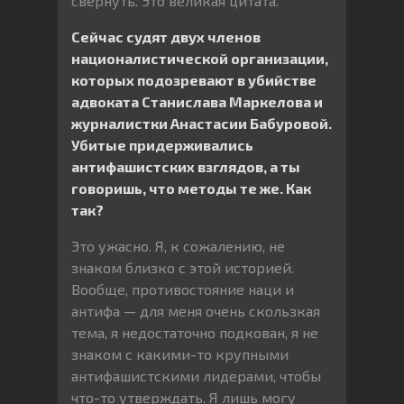
свернуть. Это великая цитата.
Сейчас судят двух членов
националистической организации,
которых подозревают в убийстве
адвоката Станислава Маркелова и
журналистки Анастасии Бабуровой.
Убитые придерживались
антифашистских взглядов, а ты
говоришь, что методы те же. Как
так?
Это ужасно. Я, к сожалению, не
знаком близко с этой историей.
Вообще, противостояние наци и
антифа — для меня очень скользкая
тема, я недостаточно подкован, я не
знаком с какими-то крупными
антифашистскими лидерами, чтобы
что-то утверждать. Я лишь могу