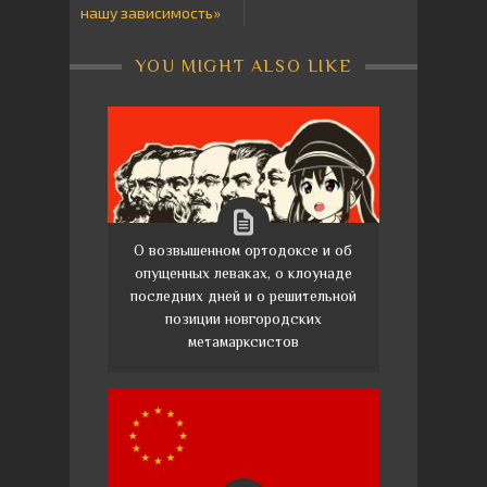
нашу зависимость»
YOU MIGHT ALSO LIKE
О возвышенном ортодоксе и об
опущенных леваках, о клоунаде
последних дней и о решительной
позиции новгородских
метамарксистов