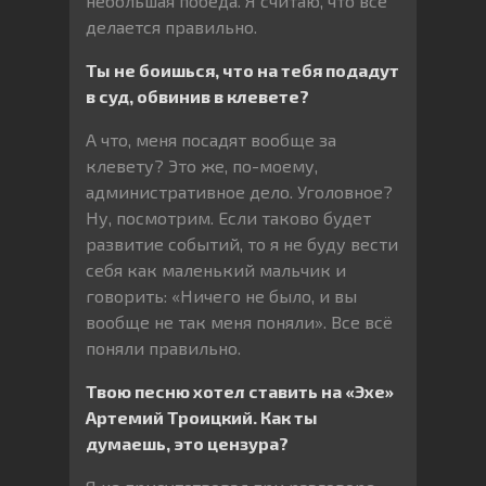
небольшая победа. Я считаю, что все
делается правильно.
Ты не боишься, что на тебя подадут
в суд, обвинив в клевете?
А что, меня посадят вообще за
клевету? Это же, по-моему,
административное дело. Уголовное?
Ну, посмотрим. Если таково будет
развитие событий, то я не буду вести
себя как маленький мальчик и
говорить: «Ничего не было, и вы
вообще не так меня поняли». Все всё
поняли правильно.
Твою песню хотел ставить на «Эхе»
Артемий Троицкий. Как ты
думаешь, это цензура?