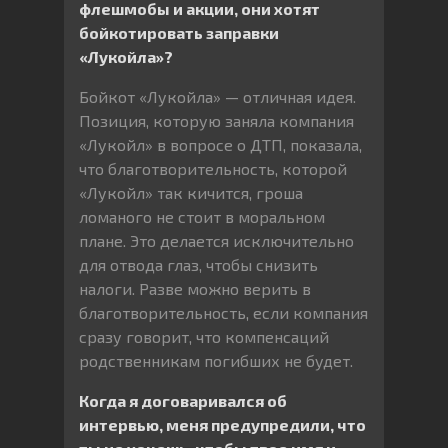
флешмобы и акции, они хотят
бойкотировать заправки
«Лукойла»?
Бойкот «Лукойла» — отличная идея.
Позиция, которую заняла компания
«Лукойл» в вопросе о ДТП, показала,
что благотворительность, которой
«Лукойл» так кичится, гроша
ломаного не стоит в моральном
плане. Это делается исключительно
для отвода глаз, чтобы снизить
налоги. Разве можно верить в
благотворительность, если компания
сразу говорит, что компенсаций
родственникам погибших не будет.
Когда я договаривался об
интервью, меня предупредили, что