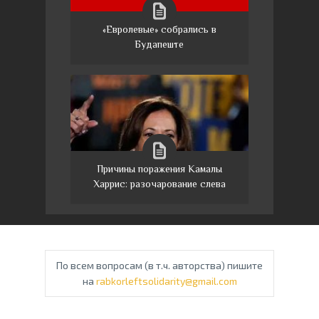
«Евролевые» собрались в
Будапеште
Причины поражения Камалы
Харрис: разочарование слева
По всем вопросам (в т.ч. авторства) пишите
на
rabkorleftsolidarity@gmail.com