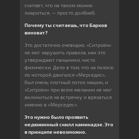
считает, что на таком можно
пиариться, — просто долбоеб.
Почему ты считаешь, что Барков
виноват?
Это достаточно очевидно. «Ситроен»
не мог нарушить правила, как это
утверждают гаишники, чисто
физически. Дело в том, что на полосе,
по которой двигался «Мерседес»,
был очень плотный поток машин, и
«Ситроен» при всем желании не мог
вклиниться на встречку и врезаться
именно в «Мерседес».
Это нужно было проявить
недюжинный скилл камикадзе. Это
в принципе невозможно.