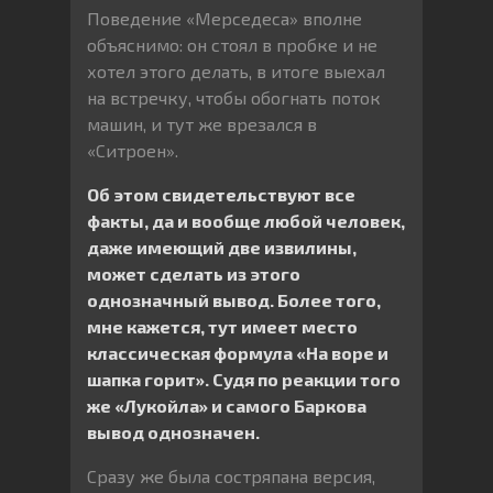
Поведение «Мерседеса» вполне
объяснимо: он стоял в пробке и не
хотел этого делать, в итоге выехал
на встречку, чтобы обогнать поток
машин, и тут же врезался в
«Ситроен».
Об этом свидетельствуют все
факты, да и вообще любой человек,
даже имеющий две извилины,
может сделать из этого
однозначный вывод. Более того,
мне кажется, тут имеет место
классическая формула «На воре и
шапка горит». Судя по реакции того
же «Лукойла» и самого Баркова
вывод однозначен.
Сразу же была состряпана версия,