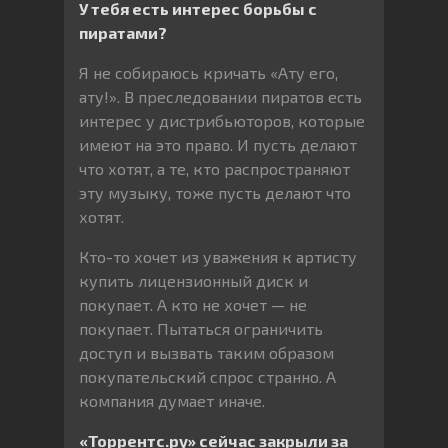
У тебя есть интерес борьбы с
пиратами?
Я не собираюсь кричать «Ату его,
ату!». В преследовании пиратов есть
интерес у дистрибьюторов, которые
имеют на это право. И пусть делают
что хотят, а те, кто распространяют
эту музыку, тоже пусть делают что
хотят.
Кто-то хочет из уважения к артисту
купить лицензионный диск и
покупает. А кто не хочет — не
покупает. Пытаться ограничить
доступ и вызвать таким образом
покупательский спрос странно. А
компания думает иначе.
«Торрентс.ру» сейчас закрыли за