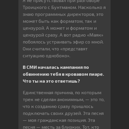
Я не присутствовал при разговоре
Троицкого с Бунтманом. Насколько я
знаю программных директоров, это
может быть как форматом, так и
цензурой. А может и форматом и
цензурой сразу. А вот радио «Маяк»
побоялось устраивать эфир со мной.
Они считали, что «представят
ситуацию однобоко».
В СМИ началась кампания по
обвинению тебя в кровавом пиаре.
Что ты на это ответишь?
Единственная причина, по которым
трек не сделан анонимным, — это то,
что к созданию сразу пришлось
подключать своих друзей. Эта песня
— моя гражданская позиция. Эта
песня — месть за близких. Тот, кто