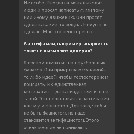
Не особо. Иногда на меня выходят
люди и просят написать гимн тому
или иному движению. Они просят
сделать какие-то вещи… Нихуя я не
сделаю. Мне это неинтересно.
А антифа или, например, анархисты
тоже не вызывают доверия?
Я воспринимаю их как футбольных
фанатов. Они прикрываются какой-
то либо идеей, чтобы тестостероном
поиграть. Их единственная
мотивация — дать пизды тем, кто не
такой. Это точно такая же мотивация,
как и у и фашистов. Для того, чтобы
не быть фашистом, не надо
становится антифашистом. Этого
очень многие не понимают.