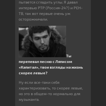
пытается сгладить углы. Я давал
интервью РТР (Россия-24?) и РЕН-
ТВ, так вот первые очень уж
осторожничали.
Ты
перепевал песню с Ляписом
«Капитал», твои взгляды на жизнь
скорее левые?
Ну если все-таки себя
характеризовать, то скорее левые,
но это в общем-то нормально для
музыканта.