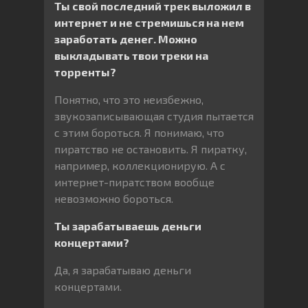
Ты свой последний трек выложил в
интернет и не стремишься на нем
заработать денег. Можно
выкладывать твои треки на
торренты?
Понятно, что это неизбежно,
звукозаписывающая студия пытается
с этим бороться. Я понимаю, что
пиратство не остановить. Я пиратку,
например, коллекционирую. А с
интернет-пиратством вообще
невозможно бороться.
Ты зарабатываешь деньги
концертами?
Да, я зарабатываю деньги
концертами.