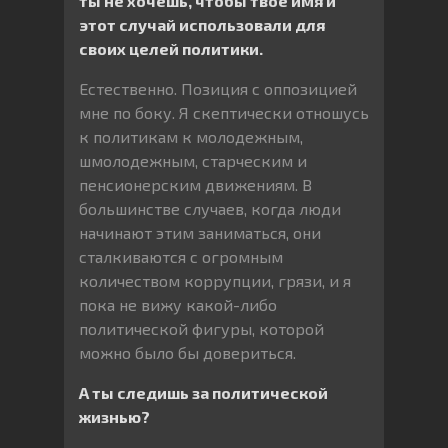
ты не хочешь, чтобы твое имя и
этот случай использовали для
своих целей политики.
Естественно. Позиция с оппозицией
мне по боку. Я скептически отношусь
к политикам к молодежным,
шмолодежным, старческим и
пенсионерским движениям. В
большинстве случаев, когда люди
начинают этим заниматься, они
сталкиваются с огромным
количеством коррупции, грязи, и я
пока не вижу какой-либо
политической фигуры, которой
можно было бы довериться.
А ты следишь за политической
жизнью?