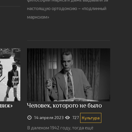
настоящую ортодоксию – «подлинный
марксизм»
движ»
Человек, которого не было
14 апреля 2023
727
Культура
В далеком 1942 году, тогда ещё