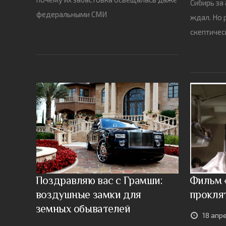
Сибирь за
федеральными СМИ
ждал. Но 
скептиче
Поздравляю вас с Грамши:
Фильм 
воздушные замки для
прокля
земных обывателей
18 апр