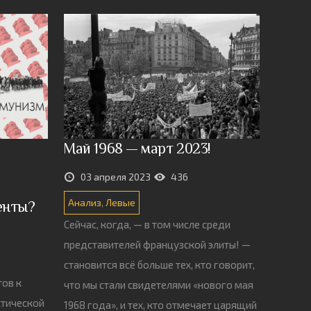
Май 1968 — март 2023!
03 апреля 2023
436
Анализ
,
Левые
енты?
Сейчас, когда, — в том числе среди
представителей французской элиты! —
становится всё больше тех, кто говорит,
тов к
что мы стали свидетелями «нового мая
тической
1968 года», и тех, кто отмечает царящий