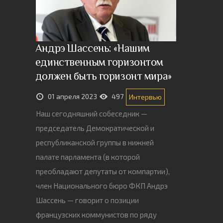
Андрэ Шассень: «Нашим
единственным горизонтом
должен быть горизонт мира»
01 апреля 2023
497
Интервью
Наш сегодняшний собеседник —
председатель Демократической и
республиканской группы в нижней
палате парламента (в которой
преобладают депутаты от компартии),
член Национального бюро ФКП Андрэ
Шассень — говорит о позиции
французских коммунистов по ряду