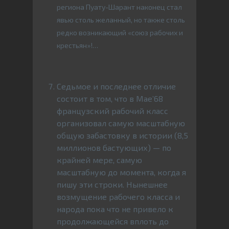
региона Пуату-Шарант наконец стал
явью столь желанный, но также столь
редко возникающий «союз рабочих и
крестьян»!…
Седьмое и последнее отличие
состоит в том, что в Мае’68
французский рабочий класс
организовал самую масштабную
общую забастовку в истории (8,5
миллионов бастующих) — по
крайней мере, самую
масштабную до момента, когда я
пишу эти строки. Нынешнее
возмущение рабочего класса и
народа пока что не привело к
продолжающейся вплоть до