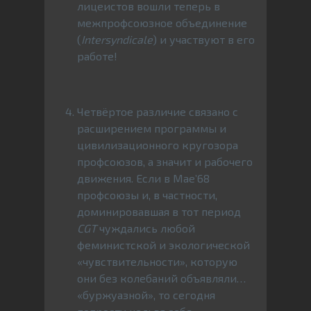
лицеистов вошли теперь в
межпрофсоюзное объединение
(
Intersyndicale
) и участвуют в его
работе!
Четвёртое различие связано с
расширением программы и
цивилизационного кругозора
профсоюзов, а значит и рабочего
движения. Если в Мае’68
профсоюзы и, в частности,
доминировавшая в тот период
CGT
чуждались любой
феминистской и экологической
«чувствительности», которую
они без колебаний объявляли…
«буржуазной», то сегодня