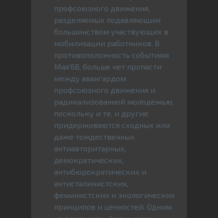
профсоюзного движения,
разделяемых подавляющим
большинством участвующих в
мобилизации работников. В
противоположность событиям
Мая’68, больше нет пропасти
между авангардом
профсоюзного движения и
радикализованной молодёжью,
поскольку и те, и другие
придерживаются сходных или
даже тождественных
антиавторитарных,
демократических,
антибюрократических и
антисталинистских,
феминистских и экологических
принципов и ценностей. Одним