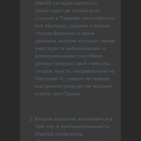
Мая’68, сегодня протесты
происходят не только и не
столько в Париже: они охватили
все крупные, средние и малые
города Франции, и даже
деревни, жители которых также
участвуют в мобилизациях и
всевозможными способами
демонстрируют свой гнев или,
скорее, ярость, направленную на
Макрона! И, сказать по правде,
они демонстрируют её мощнее
и ярче, чем Париж…
Второе различие заключается в
том, что, в противоположность
Маю’68, профсоюзы