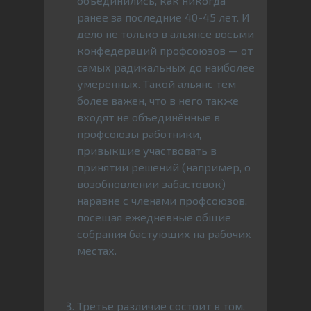
объединились, как никогда
ранее за последние 40-45 лет. И
дело не только в альянсе восьми
конфедераций профсоюзов — от
самых радикальных до наиболее
умеренных. Такой альянс тем
более важен, что в него также
входят не объединённые в
профсоюзы работники,
привыкшие участвовать в
принятии решений (например, о
возобновлении забастовок)
наравне с членами профсоюзов,
посещая ежедневные общие
собрания бастующих на рабочих
местах.
Третье различие состоит в том,