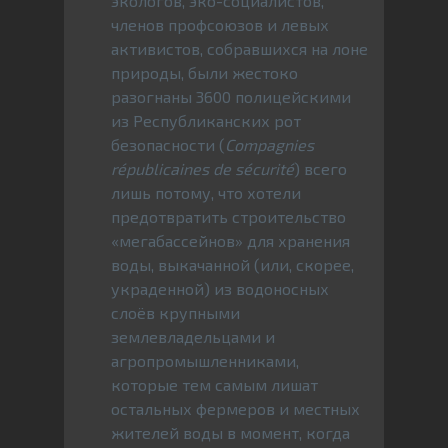
экологов, эко-социалистов,
членов профсоюзов и левых
активистов, собравшихся на лоне
природы, были жестоко
разогнаны 3600 полицейскими
из Республиканских рот
безопасности (
Compagnies
républicaines de sécurité
) всего
лишь потому, что хотели
предотвратить строительство
«мегабассейнов» для хранения
воды, выкачанной (или, скорее,
украденной) из водоносных
слоёв крупными
землевладельцами и
агропромышленниками,
которые тем самым лишат
остальных фермеров и местных
жителей воды в момент, когда