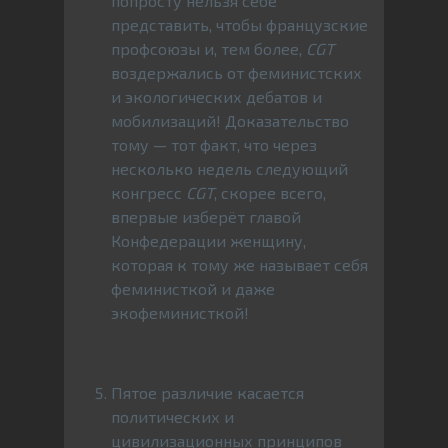
попросту нельзя себе
представить, чтобы французские
профсоюзы и, тем более,
CGT
воздержались от феминистских
и экологических дебатов и
мобилизаций! Доказательство
тому — тот факт, что через
несколько недель следующий
конгресс
CGT
, скорее всего,
впервые изберёт главой
Конфедерации женщину,
которая к тому же называет себя
феминисткой и даже
экофеминисткой!
Пятое различие касается
политических и
цивилизационных принципов