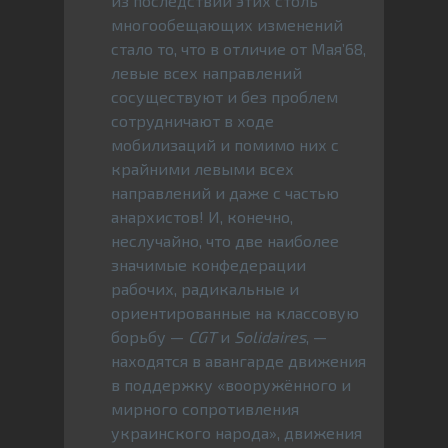
из последствий этих столь
многообещающих изменений
стало то, что в отличие от Мая’68,
левые всех направлений
сосуществуют и без проблем
сотрудничают в ходе
мобилизаций и помимо них с
крайними левыми всех
направлений и даже с частью
анархистов! И, конечно,
неслучайно, что две наиболее
значимые конфедерации
рабочих, радикальные и
ориентированные на классовую
борьбу —
CGT
и
Solidaires
, —
находятся в авангарде движения
в поддержку «вооружённого и
мирного сопротивления
украинского народа», движения