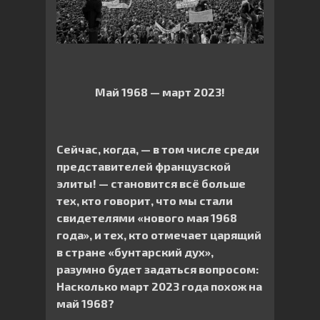
Май 1968 — март 2023!
Сейчас, когда, — в том числе среди
представителей французской
элиты! — становится всё больше
тех, кто говорит, что мы стали
свидетелями «нового мая 1968
года», и тех, кто отмечает царящий
в стране «бунтарский дух»,
разумно будет задаться вопросом:
Насколько март 2023 года похож на
май 1968?