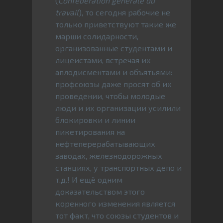
(
Confédération générale du
travail
), то сегодня рабочие не
только приветствуют такие же
марши солидарности,
организованные студентами и
лицеистами, встречая их
аплодисментами и объятьями:
профсоюзы даже просят об их
проведении, чтобы молодые
люди и их организации усилили
блокировки и линии
пикетирования на
нефтеперерабатывающих
заводах, железнодорожных
станциях, у транспортных депо и
т.д.! И ещё одним
доказательством этого
коренного изменения является
тот факт, что союзы студентов и