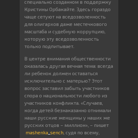
специально созданном в поддержку
Кристины Орбакайте. Здесь гораздо
чаще сетуют на вседозволенность
для олигархов даже местечкового
масштаба и судебную коррупцию,
которую эту вседозволенность
только подпитывает.
В центре внимания общественности
оказалась другая вечная тема: всегда
ли ребенок должен оставаться
исключительно с матерью? Этот
вопрос заставил забыть участников
спора о национальности любого из
участников конфликта. «Случаев,
когда детей безнаказанно отнимали
наши русские женщины у наших же
русских отцов – миллион», – пишет
mashenka
_
sench
, судя по всему,