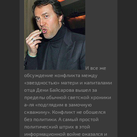
И все же
обсуждение конфликта между
«звездностью» матери и капиталами
отца Дени Байсарова вышел за
пределы обычной светской хроники
а-ля «подглядим в замочную
скважину». Конфликт не обошелся
без политики. А самый простой
политический штрих в этой
информационной войне оказался и