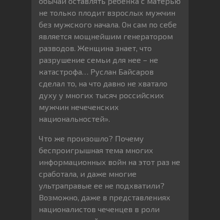
обычай оставлять ребенка с матерью
не только плодит взрослых мужчин
без мужского начала. Он сам по себе
является мощнейшим генератором
разводов. Женщина знает, что
разрушение семьи для нее – не
катастрофа… Руслан Байсаров
сделал то, на что давно не хватало
духу у многих тысяч российских
мужчин нечеченских
национальностей».
Что же произошло? Почему
беспроигрышная тема многих
информационных войн на этот раз не
сработала, и даже многие
ультраправые ее не подхватили?
Возможно, даже в представлениях
националистов чеченцев в роли