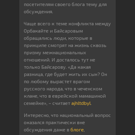
посетителям своего блога тему для
обсуждения.
Чаще всего к теме конфликта между
Орбакайте и Байсаровым
обращались люди, которые в
принципе смотрят на жизнь сквозь
призму межнациональных
отношений. И досталось тут не
только Байсарову. «Да какая
разница, где будет жить их сын? Он
по любому вырастет врагом
русского народа, что в чеченском
клане, что в еврейской мамашиной
семейке», – считает
ajhltdbyl
.
Интересно, что национальный вопрос
оказался практически вне
обсуждения даже в
блоге
,