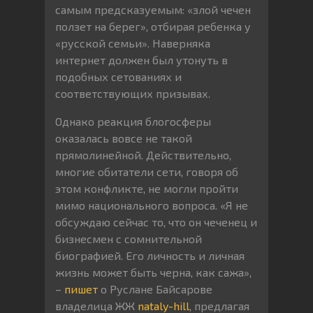
самым предсказуемым: «злой чечен
ползет на берег», отбирая ребенка у
«русской семьи». Наверняка
интернет должен был утонуть в
подобных сетованиях и
соответствующих призывах.
Однако реакция блогосферы
оказалась вовсе не такой
прямолинейной. Действительно,
многие обитатели сети, говоря об
этом конфликте, не могли пройти
мимо национального вопроса. «Я не
обсуждаю сейчас то, что он чеченец и
бизнесмен с сомнительной
биографией. Его личность и личная
жизнь может быть черна, как сажа»,
–
пишет
о Руслане Байсарове
владелица ЖЖ
nataly-hill
, предлагая