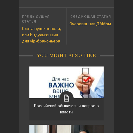
Очарованная ДАМом
Охота пуще неволи,
или Индульгенция
для vip-браконьера
YOU MIGHT ALSO LIKE
Российский обыватель и вопрос о
власти