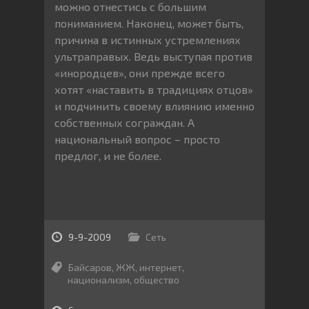
можно отнестись с большим
пониманием. Наконец, может быть,
причина в истинных устремлениях
ультраправых. Ведь выступая против
«инородцев», они прежде всего
хотят «наставить в традициях отцов»
и подчинить своему влиянию именно
собственных сограждан. А
национальный вопрос – просто
предлог, и не более.
9-9-2009
Сеть
Байсаров
,
ЖЖ
,
интернет
,
национализм
,
общество