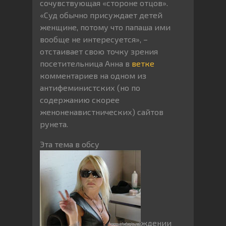
сочувствующая «стороне отцов».
«Суд обычно присуждает детей
женщине, потому что папаша ими
вообще не интересуется», –
отстаивает свою точку зрения
посетительница Анна в
ветке
комментариев на одном из
антифеминистских (но по
содержанию скорее
женоненавистнических) сайтов
рунета.
Эта тема в обсу
ждении