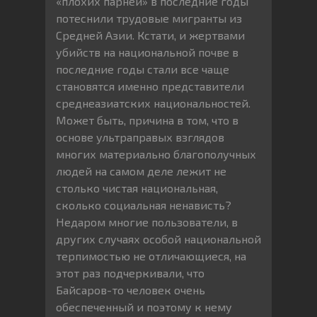
«плохих парней» в последние годы
потеснили трудовые мигранты из
Средней Азии. Кстати, и жертвами
убийств на национальной почве в
последние годы стали все чаще
становятся именно представители
среднеазиатских национальностей.
Может быть, причина в том, что в
основе ультраправых взглядов
многих материально благополучных
людей на самом деле лежит не
столько чистая национальная,
сколько социальная ненависть?
Недаром многие пользователи, в
других случаях особой национальной
терпимостью не отличающиеся, на
этот раз подчеркивали, что
Байсаров-то человек очень
обеспеченный и поэтому к нему