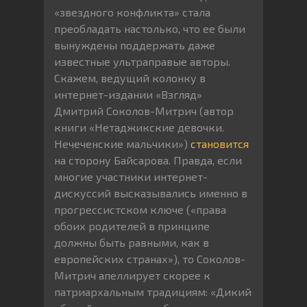
«звездного конфликта» стала
преобладать настолько, что ее были
вынуждены поддержать даже
известные ультраправые авторы.
Скажем, ведущий колонку в
интернет-издании «Взгляд»
Дмитрий Соколов-Митрич (автор
книги «Нетаджикские девочки.
Нечеченские мальчики»)
становится
на сторону Байсарова. Правда, если
многие участники интернет-
дискуссий высказывались именно в
прогрессистском ключе («права
обоих родителей в принципе
должны быть равными, как в
европейских странах»), то Соколов-
Митрич апеллирует скорее к
патриархальным традициям: «Дикий