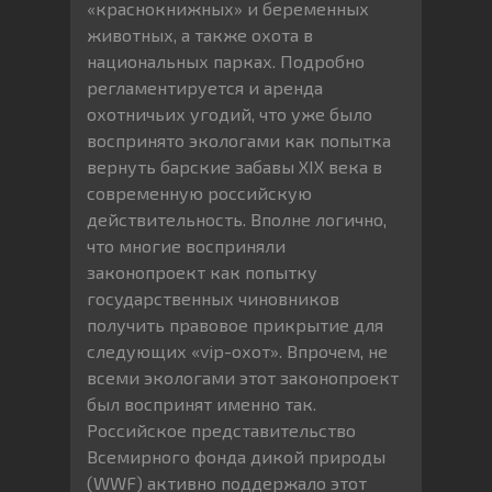
«краснокнижных» и беременных
животных, а также охота в
национальных парках. Подробно
регламентируется и аренда
охотничьих угодий, что уже было
воспринято экологами как попытка
вернуть барские забавы XIX века в
современную российскую
действительность. Вполне логично,
что многие восприняли
законопроект как попытку
государственных чиновников
получить правовое прикрытие для
следующих «vip-охот». Впрочем, не
всеми экологами этот законопроект
был воспринят именно так.
Российское представительство
Всемирного фонда дикой природы
(WWF) активно поддержало этот