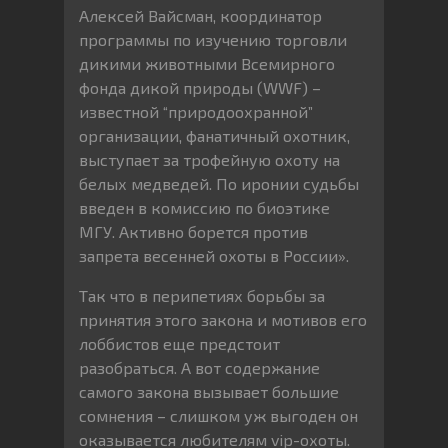
Алексей Вайсман, координатор
программы по изучению торговли
дикими животными Всемирного
фонда дикой природы (WWF) –
известной “природоохранной”
организации, фанатичный охотник,
выступает за трофейную охоту на
белых медведей. По иронии судьбы
введен в комиссию по биоэтике
МГУ. Активно борется против
запрета весенней охоты в России».
Так что в перипетиях борьбы за
принятия этого закона и мотивов его
лоббистов еще предстоит
разобраться. А вот содержание
самого закона вызывает большие
сомнения – слишком уж выгоден он
оказывается любителям vip-охоты.