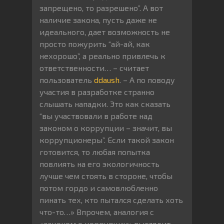
запрещено, то разрешено”. А вот
наличие закона, пусть даже не
идеального, дает возможность не
просто пожурить “ай-ай, как
нехорошо”, а реально привлечь к
ответственности… – считает
пользователь
ddaush
. – А по поводу
участия в разработке странно
слышать нападки. Это как сказать
“вы участвовали в работе над
законом о коррупции – значит, вы
коррупционеры”. Если такой закон
готовится, то любая попытка
повлиять на его экологичность
лучше чем стоять в стороне, чтобы
потом гордо и самовлюбленно
пинать тех, кто пытался сделать хоть
что-то…» Впрочем, аналогия с
«законом о коррупции» выглядит