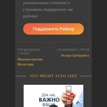
уникальными статьями и
стримами, поддержите нас
рублём!
Не про Орбакайте
Мюнхен против
Молотова
YOU MIGHT ALSO LIKE