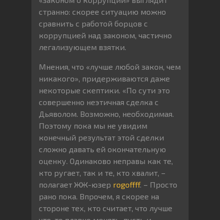
странно: скорее ситуацию можно
сравнить с работой борцов с
коррупцией над законом, частично
легализующем взятки.
Мнения, что «лучше любой закон, чем
никакого», придерживаются даже
некоторые скептики. «По сути это
совершенно неэтичная сделка с
Дьяволом. Возможно, необходимая.
Поэтому пока мы не увидим
конечный результат этой сделки
сложно давать ей окончательную
оценку. Одинаково неправы как те,
кто ругает, так и те, кто хвалит, –
полагает ЖЖ-юзер
rogoffff
. – Просто
рано пока. Впрочем, я скорее на
стороне тех, кто считает, что лучше
что-то плавно менять, пусть и