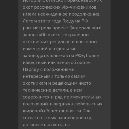
охот российских vip-чиновников
имела неожиданное продолжение.
Летом этого года Госдума РФ
рассмотрела проект Федерального
закона «Об охоте, сохранении
охотничьих ресурсов и внесении
изменений в отдельные
законодательные акты РФ», более
известный как Закон об охоте.
Наряду с положениями,
интересными только самим
охотникам и решающим чисто
технические детали, в нем
содержится и ряд примечательных
положений, наверняка любопытных
широкой общественности. Так,
согласно этому законопроекту,
дозволяется охота на