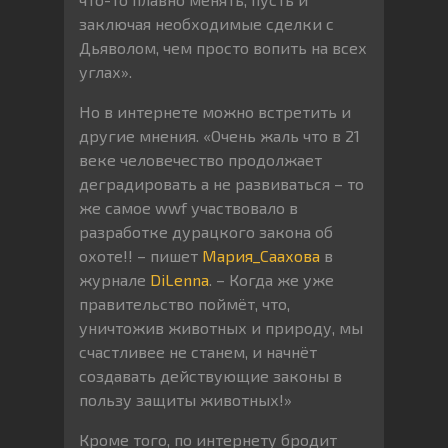
заключая необходимые сделки с
Дьяволом, чем просто вопить на всех
углах».
Но в интернете можно встретить и
другие мнения. «Очень жаль что в 21
веке человечество продолжает
деградировать а не развиваться – то
же самое wwf участвовало в
разработке дурацкого закона об
охоте!! – пишет
Мария_Саахова
в
журнале
DiLenna
. – Когда же уже
правительство поймёт, что,
уничтожив животных и природу, мы
счастливее не станем, и начнёт
создавать действующие законы в
пользу защиты животных!»
Кроме того, по интернету бродит