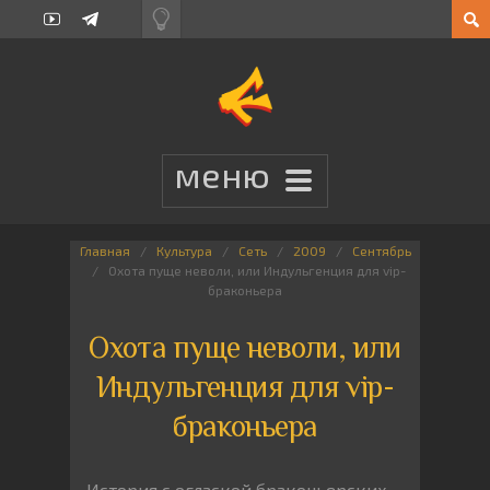
Главная
Культура
Сеть
2009
Сентябрь
Охота пуще неволи, или Индульгенция для vip-
браконьера
Охота пуще неволи, или
Индульгенция для vip-
браконьера
История с оглаской браконьерских