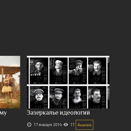
ому
Зазеркалье идеологий
17 января 2014
17
Анализ