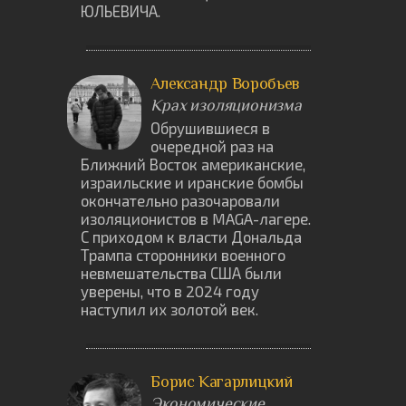
ЮЛЬЕВИЧА.
Александр Воробьев
Крах изоляционизма
Обрушившиеся в
очередной раз на
Ближний Восток американские,
израильские и иранские бомбы
окончательно разочаровали
изоляционистов в MAGA-лагере.
С приходом к власти Дональда
Трампа сторонники военного
невмешательства США были
уверены, что в 2024 году
наступил их золотой век.
Борис Кагарлицкий
Экономические