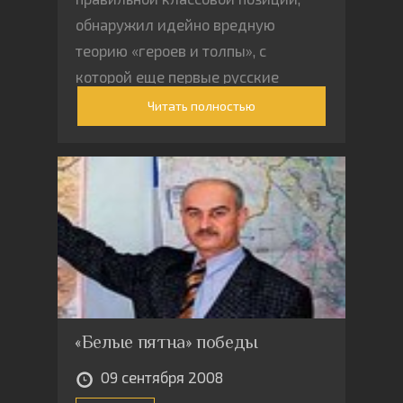
обнаружил идейно вредную
теорию «героев и толпы», с
которой еще первые русские
марксисты боролись, и
Читать полностью
разоблачил навязывание детям
штампов «массовой культуры»
под видом борьбы с
корпорациями, «загрязнением
окружающей среды, рекламой,
малоподвижным образом жизни
и стремлением к
автоматизации».
«Белые пятна» победы
09 сентября 2008