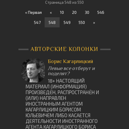
Страница 548 из 550
« Первая
«
10
20
30
546
547
548
549
550
»
АВТОРСКИЕ КОЛОНКИ
Борис Кагарлицкий
Левые все отберут и
поделят?
18+ НАСТОЯЩИЙ
МАТЕРИАЛ (ИНФОРМАЦИЯ)
ПРОИЗВЕДËН, РАСПРОСТРАНËН И
(ИЛИ) НАПРАВЛЕН
ИНОСТРАННЫМ АГЕНТОМ
КАГАРЛИЦКИМ БОРИСОМ
ЮЛЬЕВИЧЕМ ЛИБО КАСАЕТСЯ
ДЕЯТЕЛЬНОСТИ ИНОСТРАННОГО
АГЕНТА КАГАРЛИЦКОГО БОРИСА