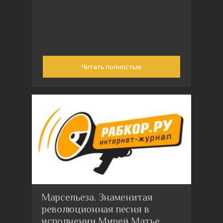
Читать полностью
Марсельеза. Знаменитая
революционная песня в
исполнении Мирей Матье