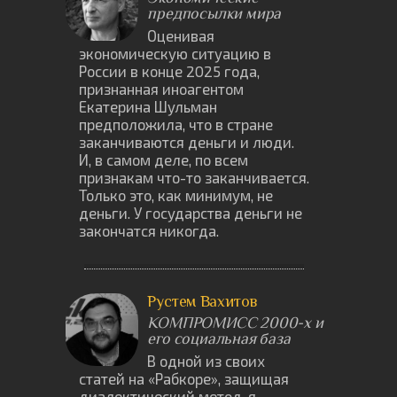
предпосылки мира
Оценивая
экономическую ситуацию в
России в конце 2025 года,
признанная иноагентом
Екатерина Шульман
предположила, что в стране
заканчиваются деньги и люди.
И, в самом деле, по всем
признакам что-то заканчивается.
Только это, как минимум, не
деньги. У государства деньги не
закончатся никогда.
Рустем Вахитов
КОМПРОМИСС 2000-х и
его социальная база
В одной из своих
статей на «Рабкоре», защищая
диалектический метод, я