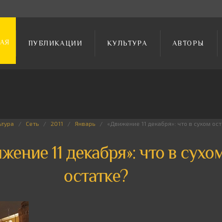
АЯ
ПУБЛИКАЦИИ
КУЛЬТУРА
АВТОРЫ
ьтура
Сеть
2011
Январь
«Движение 11 декабря»: что в сухом ос
жение 11 декабря»: что в сухо
остатке?