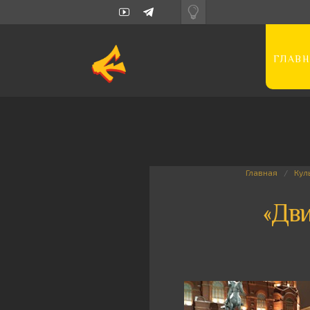
ГЛАВН
Главная
Кул
«Дви