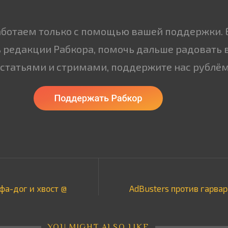
аботаем только с помощью вашей поддержки. 
 редакции Рабкора, помочь дальше радовать 
статьями и стримами, поддержите нас рублём
ьфа-дог и хвост @
AdBusters против гарва
YOU MIGHT ALSO LIKE