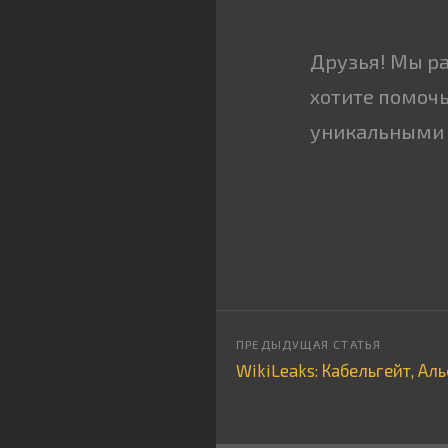
Друзья! Мы р
хотите помочь
уникальными 
WikiLeaks: Кабельгейт, Ал