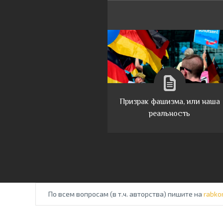
Призрак фашизма, или наша
реальность
По всем вопросам (в т.ч. авторства) пишите на
rabko