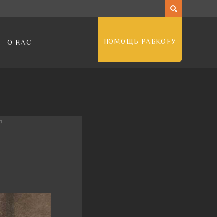
ПОМОЩЬ РАБКОРУ
О НАС
д