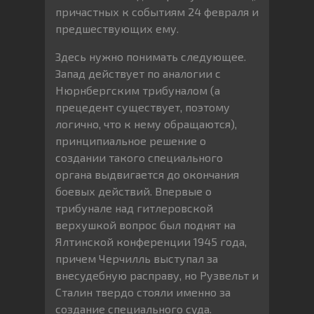
причастных к событиям 24 февраля и
предшествующих ему.
Здесь нужно понимать следующее.
Запад действует по аналогии с
Нюрнбергским трибуналом (а
прецедент существует, поэтому
логично, что к нему обращаются),
принципиальное решение о
создании такого специального
органа выдвигается до окончания
боевых действий. Впервые о
трибунале над гитлеровской
верхушкой вопрос был поднят на
Ялтинской конференции 1945 года,
причем Черчилль выступал за
внесудебную расправу, но Рузвельт и
Сталин твердо стояли именно за
создание специального суда.