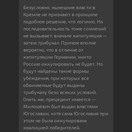
Безусловно, нынешние власти в
Кремле не признают в принципе
подобное решение, что логично. Но
последовательность тоже сомнений
не вызывает: вначале капитуляция —
затем трибунал. Причем вполне
вероятно, что в отличие от
капитуляции Германии, никто
Россию оккупировать не будет. Но
будут найдены такие формы
убеждения, при которых все
обвиняемые будут выданы
трибуналу безо всяких условий.
Опять же, прецедент имеется —
Милошевич был выдан властями
Югославии, хотя сама Югославия при
этом не была оккупирована
коалицией победителей.