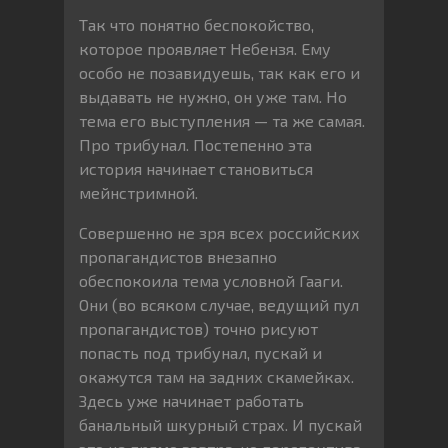
Так что понятно беспокойство,
которое проявляет Небензя. Ему
особо не позавидуешь, так как его и
выдавать не нужно, он уже там. Но
тема его выступления — та же самая.
Про трибунал. Постепенно эта
история начинает становиться
мейнстримной.
Совершенно не зря всех российских
пропагандистов внезапно
обеспокоила тема условной Гааги.
Они (во всяком случае, ведущий пул
пропагандистов) точно рисуют
попасть под трибунал, пускай и
окажутся там на задних скамейках.
Здесь уже начинает работать
банальный шкурный страх. И пускай