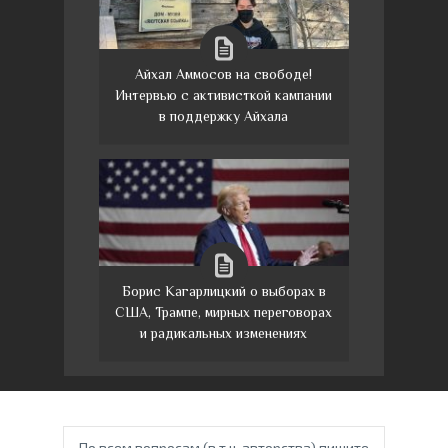
Айхал Аммосов на свободе!
Интервью с активисткой кампании
в поддержку Айхала
Борис Кагарлицкий о выборах в
США, Трампе, мирных переговорах
и радикальных изменениях
По всем вопросам (в т.ч. авторства) пишите