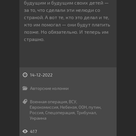
будущим и будущим своих детей —
за то, что сделали эти нелюди со
страной. А вот те, кто это делал и те,
кто им помогал — они будут платить
позже. Но обязательно. И теперь им
страшно.
14-12-2022
Авторские колонки
Военная операция
,
ВСУ
,
Еврокомиссия
,
Небензя
,
ООН
,
путин
,
Россия
,
Спецоперация
,
Трибунал
,
Украина
417