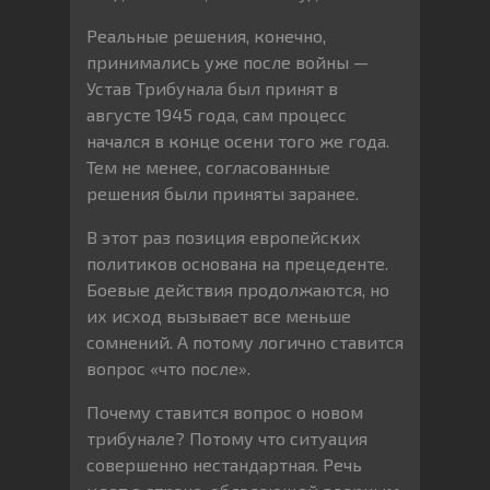
Реальные решения, конечно,
принимались уже после войны —
Устав Трибунала был принят в
августе 1945 года, сам процесс
начался в конце осени того же года.
Тем не менее, согласованные
решения были приняты заранее.
В этот раз позиция европейских
политиков основана на прецеденте.
Боевые действия продолжаются, но
их исход вызывает все меньше
сомнений. А потому логично ставится
вопрос «что после».
Почему ставится вопрос о новом
трибунале? Потому что ситуация
совершенно нестандартная. Речь