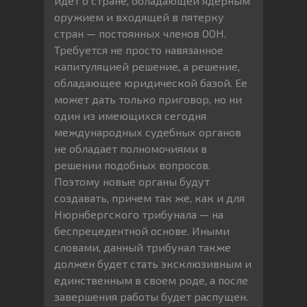
идет о стране, обладающей ядерным
оружием и входящей в пятерку
стран — постоянных членов ООН.
Требуется не просто навязанное
капитуляцией решение, а решение,
обладающее юридической базой. Ее
может дать только приговор, но ни
один из имеющихся сегодня
международных судебных органов
не обладает полномочиями в
решении подобных вопросов.
Поэтому новые органы будут
создавать, причем так же, как и для
Нюрнбергского трибунала — на
беспрецедентной основе. Иными
словами, данный трибунал также
должен будет стать эксклюзивным и
единственным в своем роде, а после
завершения работы будет распущен.