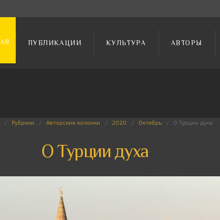
АЯ
ПУБЛИКАЦИИ
КУЛЬТУРА
АВТОРЫ
Рубрики
Авторские колонки
2020
Октябрь
О Турции духа
О Турции духа