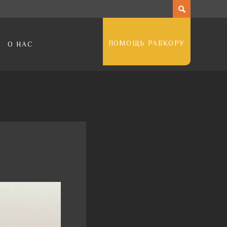
ПОМОЩЬ РАБКОРУ
О НАС