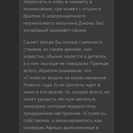
переехать к себе, в комнату в
коммуналке, где живет с отцом и
братом. А новорожденного
чернокожего мальчика Джона, без
колебаний признает своим.
Сюжет вроде бы проще граненого
стакана, но самое важное, как
известно, обычно кроется в деталях,
а о них мы еще не говорили. Прежде
всего, обратим внимание, что
«Стиляги» вышли на экран накануне
Нового года. Если зритель идет в
кино в это время, то, скорее всего, он
хочет увидеть легкую веселую
комедию, которая подарит ему
праздничное настроение. «Стиляги»,
собственно, и анонсировались как
комедия. Афиши, выполненные в