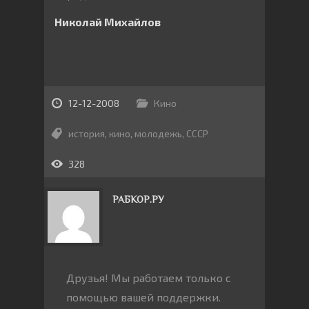
Николай Михайлов
12-12-2008
Кино
история
,
кино
,
молодежь
,
СССР
328
РАБКОР.РУ
Друзья! Мы работаем только с
помощью вашей поддержки.