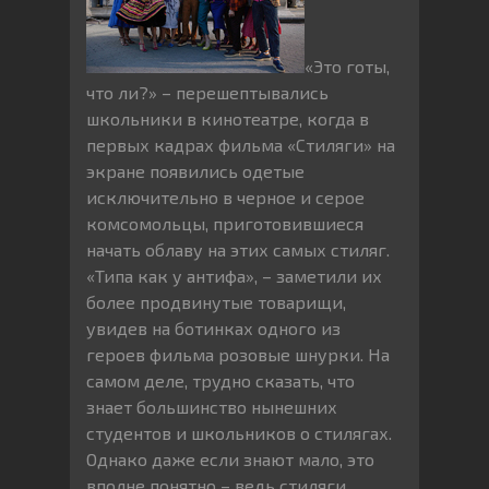
«Это готы,
что ли?» – перешептывались
школьники в кинотеатре, когда в
первых кадрах фильма «Стиляги» на
экране появились одетые
исключительно в черное и серое
комсомольцы, приготовившиеся
начать облаву на этих самых стиляг.
«Типа как у антифа», – заметили их
более продвинутые товарищи,
увидев на ботинках одного из
героев фильма розовые шнурки. На
самом деле, трудно сказать, что
знает большинство нынешних
студентов и школьников о стилягах.
Однако даже если знают мало, это
вполне понятно – ведь стиляги