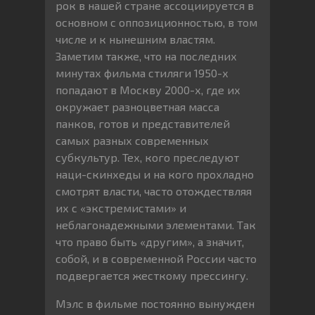
рок в нашей стране ассоциируется в
основном с оппозиционностью, в том
числе и к нынешним властям.
Заметим также, что на последних
минутах фильма стиляги 1950-х
попадают в Москву 2000-х, где их
окружает разноцветная масса
панков, готов и представителей
самых разных современных
субкультур. Тех, кого преследуют
наци-скинхеды и на кого прохладно
смотрят власти, часто отождествляя
их с «экстремистами» и
неблагонадежными элементами. Так
что право быть «другим», а значит,
собой, и в современной России часто
подвергается жесткому прессингу.
Мэлс в фильме постоянно вынужден