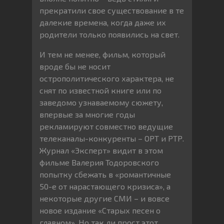
прекратили свое существование в те
далекие времена, когда даже их
родители только появились на свет.
И тем не менее, фильм, который
вроде бы не носит
острополитического характера, не
снят по известной книге или по
заведомо узнаваемому сюжету,
впервые за многие годы
рекламируют совместно ведущие
телеканалы-конкуренты – ОРТ и РТР.
Журнал «Эксперт» видит в этом
фильме Валерия Тодоровского
попытку сбежать в «романтичные
50-е от нарастающего кризиса», а
некоторые другие СМИ – и вовсе
новое издание «Старых песен о
главном». Но так ли прост этот