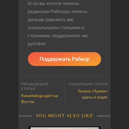
Если вы хотите помочь
редакции Рабкора, помочь
дальше радовать вас
уникальными статьями и
стримами, поддержите нас
рублём!
Только «Чужие»
Кинопоезд идет на
здесь и ходят
Восток
YOU MIGHT ALSO LIKE