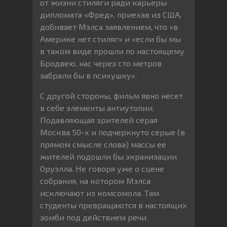
от жизни стиляги ради карьеры
дипломата «Фред», приехав из США,
добивает Мэлса заявлением, что «в
Америке нет стиляг» и «если бы мы
в таком виде прошли по настоящему
Бродвею, нас через сто метров
забрали бы в психушку».
С другой стороны, фильм явно несет
в себе элементы антиутопии.
Подавляющая зрителей серая
Москва 50-х и подчеркнуто серые (в
прямом смысле слова) массы ее
жителей подошли бы экранизации
Оруэлла. Не говоря уже о сцене
собрания, на котором Мэлса
исключают из комсомола. Там
студенты превращаются в настоящих
зомби под действием речи