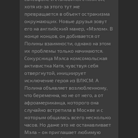
хотя из-за этого тут же
превращается в объект остракизма
окружающих. Новые друзья зовут
его на английский манер, «Мэлом». В
конце концов, он добивается от
Полины взаимности, однако на этом
их проблемы только начинаются.
Сокурсница Мэлса комсомольская
активистка Катя, чувствуя себя
отвергнутой, инициирует
исключение героя из ВЛКСМ. А
Полина объявляет возлюбленному,
что беременна, но не от него, а от
афроамериканца, которого она
случайно встретила в Москве и с
которым общалась всего несколько
часов. Но даже это не останавливает
Мэла – он приглашает любимую