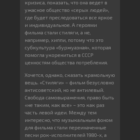
кризиса, показать, что она ведет в
ужасное общество «серых людей»,
где будет преследоваться все яркое
и индивидуальное. А героями
фильма стали стиляги, а не,
например, хиппи, потому что это
субкультура «буржуазная», которая
помогла укорениться в СССР
ценностям общества потребления.
Хочется, однако, сказать крамольную
вещь. «Стиляги» – фильм безусловно
антисоветский, но не антилевый.
Свобода самовыражения, право быть
«не таким, как все» – это как раз
часть левой идеи. Между тем
интересно, что музыкальным фоном
для фильма стали переиначенные
песни рок-исполнителей 1980-х, а