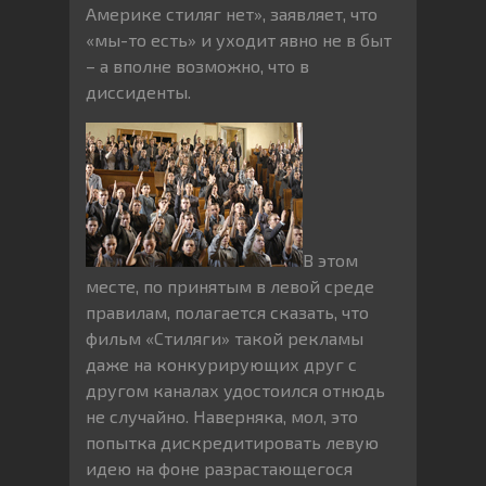
Америке стиляг нет», заявляет, что
«мы-то есть» и уходит явно не в быт
– а вполне возможно, что в
диссиденты.
В этом
месте, по принятым в левой среде
правилам, полагается сказать, что
фильм «Стиляги» такой рекламы
даже на конкурирующих друг с
другом каналах удостоился отнюдь
не случайно. Наверняка, мол, это
попытка дискредитировать левую
идею на фоне разрастающегося