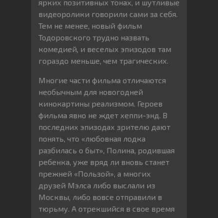
ярких позитивных тонах, и шутливые
видеоролики говорили сами за себя.
Тем не менее, новый фильм
Тодоровского трудно назвать
комедией, и веселых эпизодов там
гораздо меньше, чем трагических.
Многие части фильма отличаются
необычным для новогодней
кинокартины реализмом. Героев
фильма явно не ждет хеппи-энд. В
последних эпизодах зрителю дают
понять, что «любовная лодка
разбилась о быт», Полина, родившая
ребенка, уже вряд ли вновь станет
прежней «Пользой», а многих
друзей Мэлса либо выслали из
Москвы, либо вовсе отправили в
тюрьму. А отрекшийся в свое время