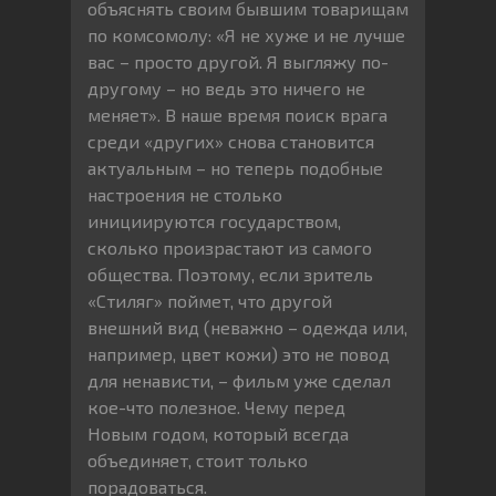
объяснять своим бывшим товарищам
по комсомолу: «Я не хуже и не лучше
вас – просто другой. Я выгляжу по-
другому – но ведь это ничего не
меняет». В наше время поиск врага
среди «других» снова становится
актуальным – но теперь подобные
настроения не столько
инициируются государством,
сколько произрастают из самого
общества. Поэтому, если зритель
«Стиляг» поймет, что другой
внешний вид (неважно – одежда или,
например, цвет кожи) это не повод
для ненависти, – фильм уже сделал
кое-что полезное. Чему перед
Новым годом, который всегда
объединяет, стоит только
порадоваться.