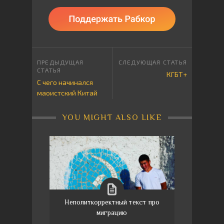
КГБТ+
С чего начинался
маоистский Китай
YOU MIGHT ALSO LIKE
Неполиткорректный текст про
миграцию