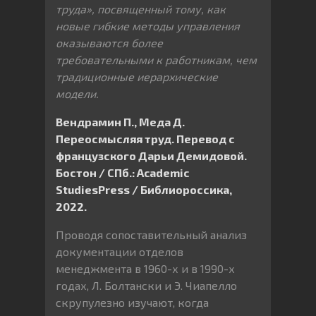
труда
»
, посвященный тому, как
новые гибкие методы управления
оказываются более
требовательными к работникам, чем
традиционные иерархические
модели.
Вендрамин П., Меда Д.
Переосмысляя труд. Перевод с
французского Дарьи Демидовой.
Бостон / СПб
.: Academic
StudiesPress /
Библиороссика,
2022.
Проводя сопоставительный анализ
документации отделов
менеджмента в 1960-х и в 1990-х
годах, Л. Болтански и Э. Чиапелло
скрупулезно изучают, когда