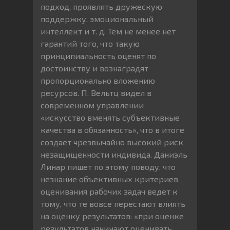
подход, проявлять дружескую
поддержку, эмоциональный
интеллект и т. д. Тем не менее нет
гарантий того, что такую
принципиальность оценят по
достоинству и вознаградят
пропорционально вложению
ресурсов. П. Вельтц видел в
современном управлении
«искусство вменять субъективные
качества в обязанность», что в итоге
создает чрезвычайно высокий риск
незащищенности индивида. Даниэль
Линар пишет по этому поводу, что
незнание объективных критериев
оценивания рабочих задач ведет к
тому, что те вовсе перестают влиять
на оценку результатов: «при оценке
результатов начинают оценивать