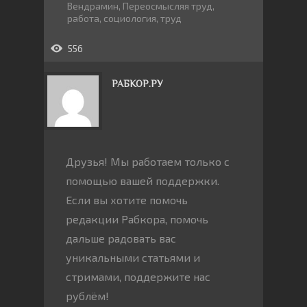
Вендрамин
,
Переосмысляя труд
,
работа
,
социология
,
труд
556
РАБКОР.РУ
Друзья! Мы работаем только с
помощью вашей поддержки.
Если вы хотите помочь
редакции Рабкора, помочь
дальше радовать вас
уникальными статьями и
стримами, поддержите нас
рублём!