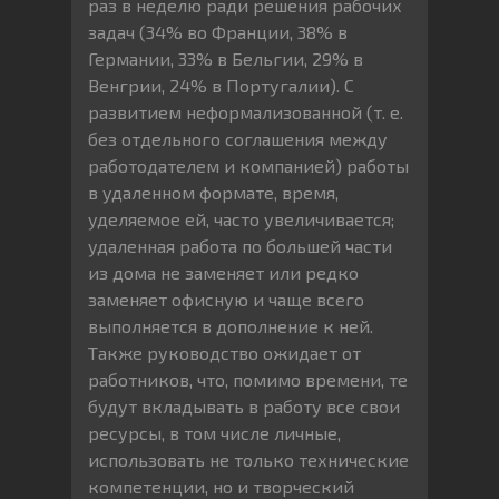
раз в неделю ради решения рабочих
задач (34% во Франции, 38% в
Германии, 33% в Бельгии, 29% в
Венгрии, 24% в Португалии). С
развитием неформализованной (т. е.
без отдельного соглашения между
работодателем и компанией) работы
в удаленном формате, время,
уделяемое ей, часто увеличивается;
удаленная работа по большей части
из дома не заменяет или редко
заменяет офисную и чаще всего
выполняется в дополнение к ней.
Также руководство ожидает от
работников, что, помимо времени, те
будут вкладывать в работу все свои
ресурсы, в том числе личные,
использовать не только технические
компетенции, но и творческий