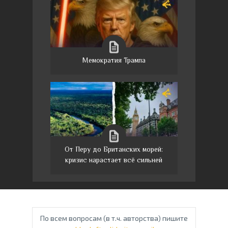
Мемократия Трампа
От Перу до Британских морей:
кризис нарастает всё сильней
По всем вопросам (в т.ч. авторства) пишите