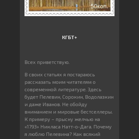
КГБТ+
Всех приветствую.
В своих статьях я постараюсь
рассказать моим читателям о
современной литературе. Здесь
будет Пелевин, Сорокин, Водолазкин
и даже Иванов. Не обойду
вниманием и мировые бестселлеры.
К примеру – прысну желчью на
«1793» Никласа Натт-о-Дага. Почему
я люблю Пелевина? Как всякий