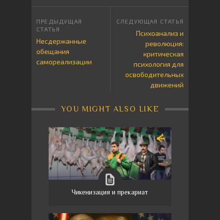
Психоанализ и
Несдержанные
революция:
обещания
критическая
самореализации
психология для
освободительных
движений
YOU MIGHT ALSO LIKE
Чикенизация и прекариат