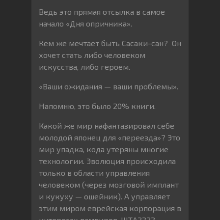
Ведь это прямая отсылка в самое
начало «Дня опричника».
Кем же мечтает быть Сасаки-сан? Он
хочет стать либо человеком
искусства, либо героем.
«Ваши ожидания — ваши проблемы».
Напомню, это было 20% книги.
Какой же мир нафантазировал себе
молодой японец для «переезда»? Это
мир упадка, кода утеряны многие
технологии. Эволюция происходила
только в области управления
человеком (через мозговой имплант
и кукуху — ошейник). А управляет
этим миром еврейская корпорация в
интересах вампиров. ШТА????