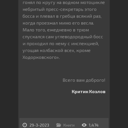
гонял по кругу на водном мотоцикле
небритый пресс-секретарь этого
босса и плевал в гребца всякий раз,
когда проезжал мимо его весла.
Мало того, ежедневно в трюм
спускался сам углеводородный босс
и проходил по нему с инспекцией,
угощая колбаской всех, кроме
Ходорковского».
Всего вам доброго!
Критик Козлов
29-3-2023
Книги
1,474