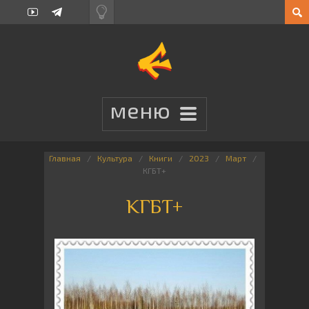
Главная
Культура
Книги
2023
Март
КГБТ+
КГБТ+