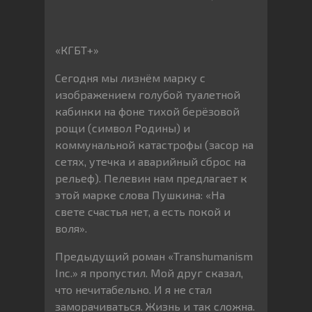
«КГБТ+»
Сегодня мы лизнём марку с
изображением голубой туалетной
кабинки на фоне тихой берёзовой
рощи (символ Родины) и
коммунальной катастрофы (засор на
сетях, утечка и аварийный сброс на
рельеф). Пелевин нам предлагает к
этой марке слова Пушкина: «На
свете счастья нет, а есть покой и
воля».
Предыдущий роман «Transhumanism
Inc.» я пропустил. Мой друг сказал,
что нечитабельно. И я не стал
заморачиваться. Жизнь и так сложна.