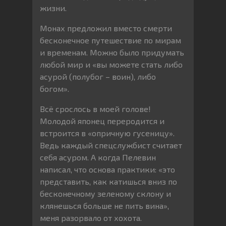
жизни.
Монах предложил вместо смерти
бесконечное путешествие по мирам
и временам. Можно было придумать
любой мир и «вы можете стать либо
асурой (полубог – воин), либо
богом».
Всё срослось в моей голове!
Молодой японец переродится и
встроится в «опричную гусеницу».
Ведь каждый спецслужбист считает
себя асуром. А когда Пелевин
написал, что основа практики: «это
представить, как катишься вниз по
бесконечному зеленому склону и
клянешься больше не пить вина»,
меня разорвало от хохота.