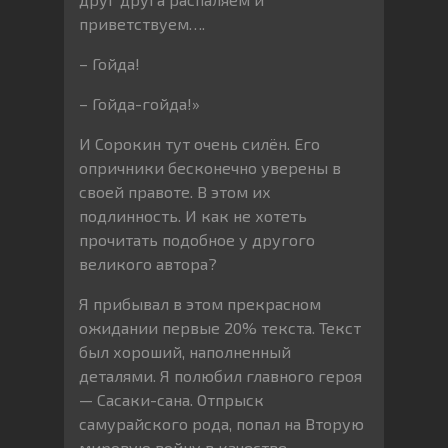
приветствуем….
– Гойда!
– Гойда-гойда!»
И Сорокин тут очень силён. Его
опричники бесконечно уверены в
своей правоте. В этом их
подлинность. И как не хотеть
прочитать подобное у другого
великого автора?
Я прибывал в этом прекрасном
ожидании первые 20% текста. Текст
был хороший, наполненный
деталями. Я полюбил главного героя
— Сасаки-сана. Отпрыск
самурайского рода, попал на Вторую
мировую войну в качестве