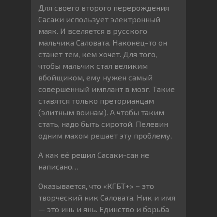
Для своего второго перерождения
Сасаки использует электронный
маяк. И вселяется в русского
мальчика Саловата. Наконец-то он
станет тем, кем хочет. Для того,
чтобы мальчик стал великим
вбойщиком, ему нужен самый
совершенный имплант в мозг. Такие
ставятся только преторианцам
(элитным воинам). А чтобы таким
стать, надо быть сиротой. Пелевин
одним махом решает эту проблему.
А как её решил Сасаки-сан не
написано…
Оказывается, что «КГБТ+» – это
творческий ник Саловата. Ник и имя
— это инь и янь. Единство и борьба