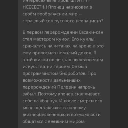
НЕЕЕЕЕТ!!!! Японец нарисовал в
своём воображении мир —
страшный сон русского неонациста?
В первом перерождении Сасаки-сан
стал мастером кукол. Его куклы
сражались на катанах, на арене и это
ему приносило немалый доход. В
этой жизни он не стал ни человеком
искусства, ни героем. Он был
программистом биороботов. Про
возможности дальнейших
перерождений Пелевин напрочь
забыл. Поэтому японец скапливает
себе на «банку». И после смерти его
мозг подключают к полному
жизнеобеспечению и возможности
общаться с внешним миром.