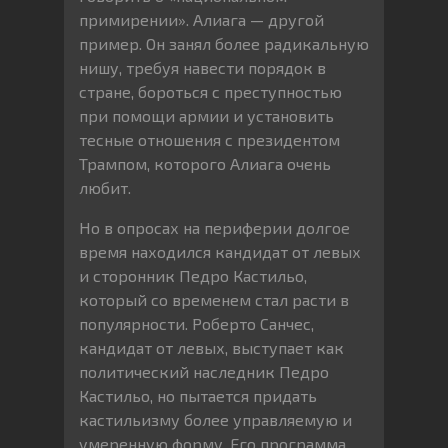
примирении». Алиага — другой
пример. Он занял более радикальную
нишу, требуя навести порядок в
стране, бороться с преступностью
при помощи армии и установить
тесные отношения с президентом
Трампом, которого Алиага очень
любит.
Но в опросах на периферии долгое
время находился кандидат от левых
и сторонник Педро Кастильо,
который со временем стал расти в
популярности. Роберто Санчес,
кандидат от левых, выступает как
политический наследник Педро
Кастильо, но пытается придать
кастильизму более управляемую и
умеренную форму. Его программа