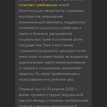
сочетает требование
новой
Конституции, пересмотр сырьевых
контрактов, повышение
минимальной зарплаты, поддержку
семейного сельского хозяйства и
малого бизнеса, расширение
социальных прав и усиление роли
государства. При этом Санчес
стремится успокоить центристский
электорат и инвесторов, не выдвигая
радикальных идей национализации
и говоря о «социально-рыночной»
модели. По мере приближения к
голосованию его рейтинг рос.
Первый тур 12–13 апреля 2026 г.
вновь проявил старый перуанский
раскол между столично-прибрежной
правой и андско-региональной