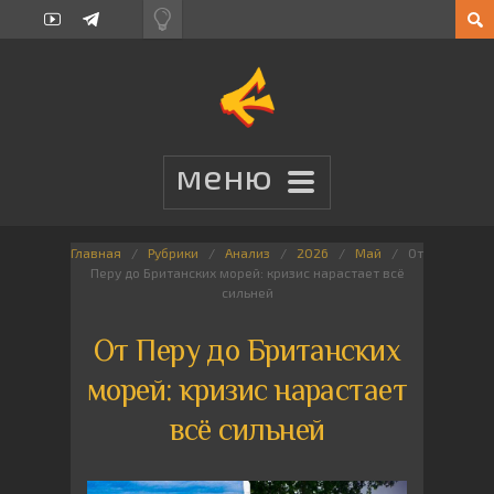
Главная
Рубрики
Анализ
2026
Май
От
Перу до Британских морей: кризис нарастает всё
сильней
От Перу до Британских
морей: кризис нарастает
всё сильней