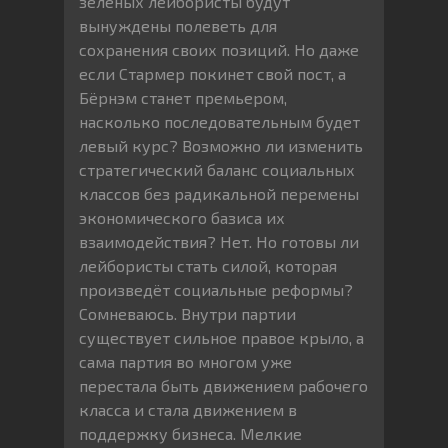
зелёных лейбористы будут
вынуждены полеветь для
сохранения своих позиций. Но даже
если Стармер покинет свой пост, а
Бёрнэм станет премьером,
насколько последовательным будет
левый курс? Возможно ли изменить
стратегический баланс социальных
классов без радикальной перемены
экономического базиса их
взаимодействия? Нет. Но готовы ли
лейбористы стать силой, которая
произведёт социальные реформы?
Сомневаюсь. Внутри партии
существует сильное правое крыло, а
сама партия во многом уже
перестала быть движением рабочего
класса и стала движением в
поддержку бизнеса. Мелкие