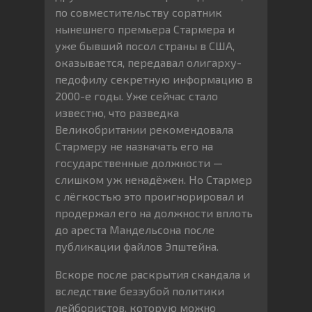
по совместительству соратник
нынешнего премьера Стармера и
уже бывший посол страны в США,
оказывается, передавал олигарху-
педофилу секретную информацию в
2000-е годы. Уже сейчас стало
известно, что разведка
Великобритании рекомендовала
Стармеру не назначать его на
государственные должности —
слишком уж ненадёжен. Но Стармер
с лёгкостью это проигнорировал и
продержал его на должности вплоть
до ареста Мандельсона после
публикации файлов Эпштейна.
Вскоре после раскрытия скандала и
вследствие беззубой политики
лейбористов, которую можно