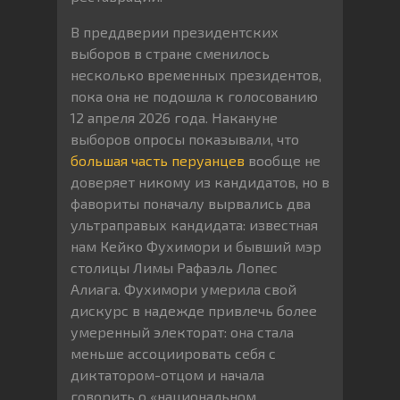
В преддверии президентских
выборов в стране сменилось
несколько временных президентов,
пока она не подошла к голосованию
12 апреля 2026 года. Накануне
выборов опросы показывали, что
большая часть перуанцев
вообще не
доверяет никому из кандидатов, но в
фавориты поначалу вырвались два
ультраправых кандидата: известная
нам Кейко Фухимори и бывший мэр
столицы Лимы Рафаэль Лопес
Алиага. Фухимори умерила свой
дискурс в надежде привлечь более
умеренный электорат: она стала
меньше ассоциировать себя с
диктатором-отцом и начала
говорить о «национальном