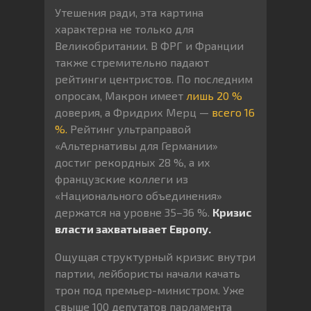
Утешения ради, эта картина
характерна не только для
Великобритании. В ФРГ и Франции
также стремительно падают
рейтинги центристов. По последним
опросам, Макрон имеет
лишь 20 %
доверия, а Фридрих Мерц —
всего 16
%.
Рейтинг ультраправой
«Альтернативы для Германии»
достиг рекордных 28 %, а их
французские коллеги из
«Национального объединения»
держатся на уровне 35–36 %.
Кризис
власти захватывает Европу.
Ощущая структурный кризис внутри
партии, лейбористы начали качать
трон под премьер-министром. Уже
свыше 100 депутатов парламента