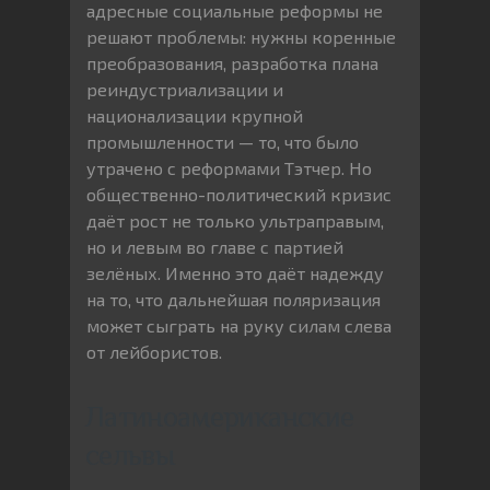
адресные социальные реформы не
решают проблемы: нужны коренные
преобразования, разработка плана
реиндустриализации и
национализации крупной
промышленности — то, что было
утрачено с реформами Тэтчер. Но
общественно-политический кризис
даёт рост не только ультраправым,
но и левым во главе с партией
зелёных. Именно это даёт надежду
на то, что дальнейшая поляризация
может сыграть на руку силам слева
от лейбористов.
Латиноамериканские
сельвы