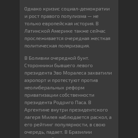
Однако кризис социал-демократии
и рост правого популизма — не
только европейская история. В
Латинской Америке также сейчас
прослеживается очередная жесткая
политическая поляризация.
В Боливии очередной бунт.
Сторонники бывшего левого
президента Эво Моралеса захватили
аэропорт и протестуют против
неолиберальных реформ
приватизации собственности
президента Родриго Паса. В
Аргентине внутри президентского
лагеря Милея наблюдается раскол, а
его рейтинг популярности, в свою
очередь, падает. В Бразилии