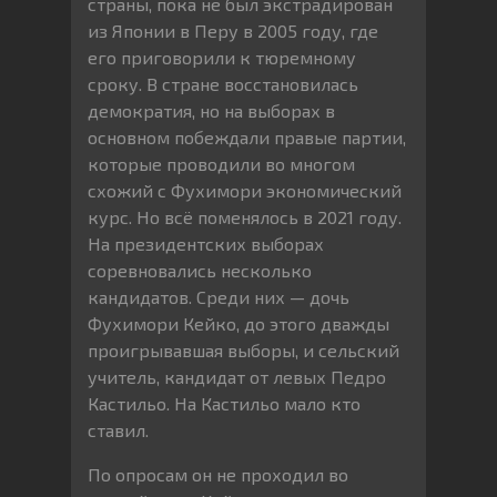
страны, пока не был экстрадирован
из Японии в Перу в 2005 году, где
его приговорили к тюремному
сроку. В стране восстановилась
демократия, но на выборах в
основном побеждали правые партии,
которые проводили во многом
схожий с Фухимори экономический
курс. Но всё поменялось в 2021 году.
На президентских выборах
соревновались несколько
кандидатов. Среди них — дочь
Фухимори Кейко, до этого дважды
проигрывавшая выборы, и сельский
учитель, кандидат от левых Педро
Кастильо. На Кастильо мало кто
ставил.
По опросам он не проходил во