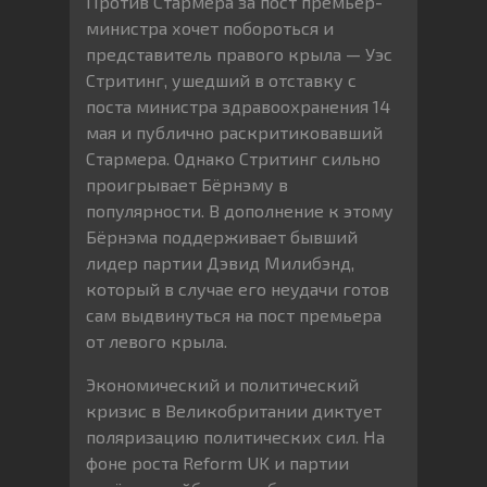
Против Стармера за пост премьер-
министра хочет побороться и
представитель правого крыла — Уэс
Стритинг, ушедший в отставку с
поста министра здравоохранения 14
мая и публично раскритиковавший
Стармера. Однако Стритинг сильно
проигрывает Бёрнэму в
популярности. В дополнение к этому
Бёрнэма поддерживает бывший
лидер партии Дэвид Милибэнд,
который в случае его неудачи готов
сам выдвинуться на пост премьера
от левого крыла.
Экономический и политический
кризис в Великобритании диктует
поляризацию политических сил. На
фоне роста Reform UK и партии