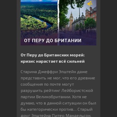
От Перу до Британских морей:
кризис нарастает всё сильней
Старина Джеффри Эпштейн даже
представить не мог, что его древние
сообщения по почте могут
разрушить рейтинг Лейбористской
партии Великобритании. Хотя не
думаю, что в данной ситуации он был
бы категорически против… Старый
друг Эпштейна Питер Мандельсон,