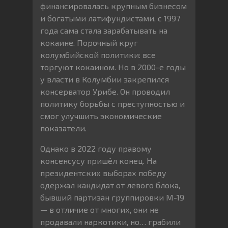
финансировалась крупным бизнесом
и богатыми латифундистами, с 1997
года сама стала зарабатывать на
кокаине. Порочный круг
колумбийской политики: все
торгуют кокаином. Но в 2000-е годы
у власти в Колумбии закрепился
консерватор Урибе. Он проводил
политику борьбы с преступностью и
смог улучшить экономические
показатели.
Однако в 2022 году правому
консенсусу пришёл конец. На
президентских выборах победу
одержал кандидат от левого блока,
бывший партизан группировки М-19
— в отличие от многих, они не
продавали наркотики, но… грабили