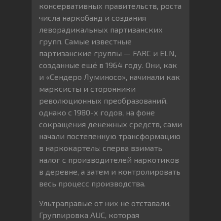
консервативных правительств, роста
числа наркобанд и создания
леворадикальных партизанских
групп. Самые известные
партизанские группы — FARC и ELN,
созданные ещё в 1964 году. Они, как
и «Сендеро Луминосо», начинали как
марксисты и сторонники
революционных преобразований,
однако с 1980-х годов, на фоне
сокращения денежных средств, сами
начали постепенную трансформацию
в наркокартель: сперва взимать
налог с производителей наркотиков
в деревне, а затем и контролировать
весь процесс производства.
Ультраправые от них не отставали.
Группировка AUC, которая