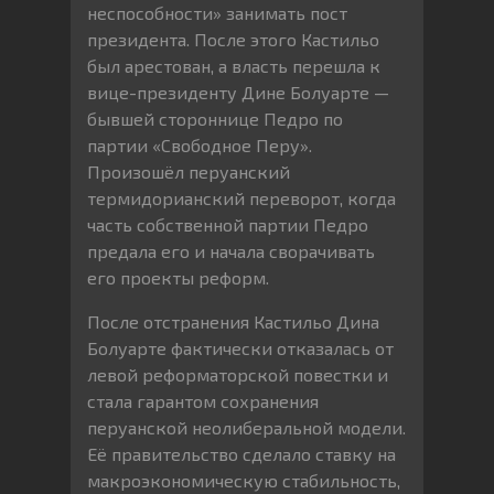
неспособности» занимать пост
президента. После этого Кастильо
был арестован, а власть перешла к
вице-президенту Дине Болуарте —
бывшей стороннице Педро по
партии «Свободное Перу».
Произошёл перуанский
термидорианский переворот, когда
часть собственной партии Педро
предала его и начала сворачивать
его проекты реформ.
После отстранения Кастильо Дина
Болуарте фактически отказалась от
левой реформаторской повестки и
стала гарантом сохранения
перуанской неолиберальной модели.
Её правительство сделало ставку на
макроэкономическую стабильность,