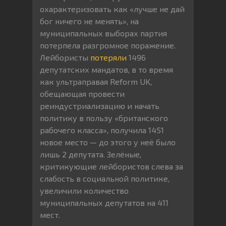
охарактеризовать как «лучше не дай
бог ничего не менять», на
муниципальных выборах партия
потерпела разгромное поражение.
Лейбористы
потеряли
1496
депутатских мандатов, в то время
как ультраправая Reform UK,
обещающая провести
реиндустриализацию и начать
политику в пользу «британского
рабочего класса», получила 1451
новое место — до этого у неё было
лишь 2 депутата. Зелёные,
критикующие лейбористов слева за
слабость в социальной политике,
увеличили количество
муниципальных депутатов на 411
мест.