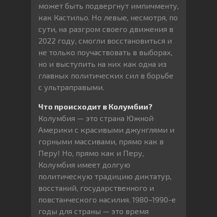
может быть подвергнут импичменту,
как Кастильо. Но левые, несмотря, по
сути, на разгром своего движения в
2022 году, смогли восстановиться и
не только поучаствовать в выборах,
но и выступить на них как одна из
главных политических сил в борьбе
с ультраправыми.
Что происходит в Колумбии?
Колумбия — это страна Южной
Америки с красивыми джунглями и
горными массивами, прямо как в
Перу! Но, прямо как и Перу,
Колумбия имеет долгую
политическую традицию диктатур,
восстаний, государственного и
повстанческого насилия. 1980–1990-е
годы для страны — это время