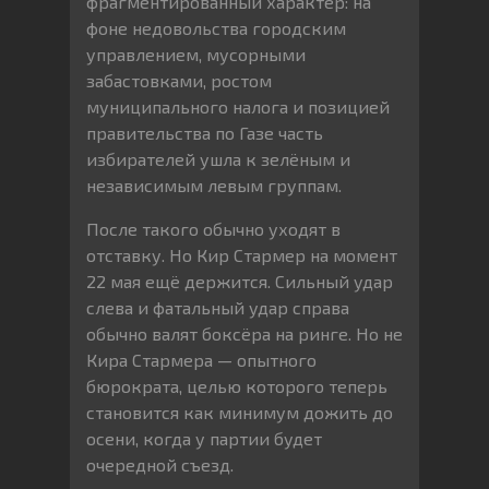
фрагментированный характер: на
фоне недовольства городским
управлением, мусорными
забастовками, ростом
муниципального налога и позицией
правительства по Газе часть
избирателей ушла к зелёным и
независимым левым группам.
После такого обычно уходят в
отставку. Но Кир Стармер на момент
22 мая ещё держится. Сильный удар
слева и фатальный удар справа
обычно валят боксёра на ринге. Но не
Кира Стармера — опытного
бюрократа, целью которого теперь
становится как минимум дожить до
осени, когда у партии будет
очередной съезд.