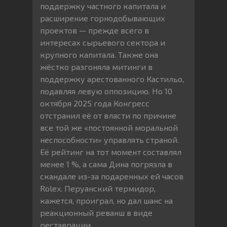
поддержку частного капитала и
расширение горнодобывающих
проектов — прежде всего в
интересах сырьевого сектора и
крупного капитала. Также она
жёстко разгоняла митинги в
поддержку арестованного Кастильо,
подавляя левую оппозицию. Но 10
октября 2025 года Конгресс
отстранил её от власти по причине
все той же «постоянной моральной
неспособности» управлять страной.
Её рейтинг на тот момент составлял
менее 1 %, а сама Дина погрязла в
скандале из-за подаренных ей часов
Rolex. Перуанский термидор,
кажется, проиграл, но дал шанс на
реакционный реванш в виде
реставрации.