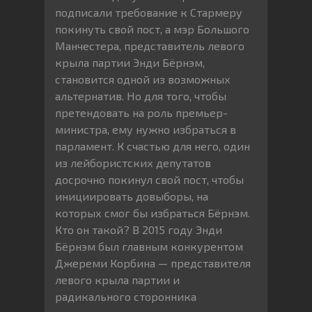
подписали требование к Стармеру
покинуть свой пост, а мэр Большого
Манчестера, представитель левого
крыла партии Энди Бёрнэм,
становится одной из возможных
альтернатив. Но для того, чтобы
претендовать на роль премьер-
министра, ему нужно избраться в
парламент. К счастью для него, один
из лейбористских депутатов
досрочно покинул свой пост, чтобы
инициировать довыборы, на
которых смог бы избраться Бёрнэм.
Кто он такой? В 2015 году Энди
Бёрнэм был главным конкурентом
Джереми Корбина — представителя
левого крыла партии и
радикального сторонника