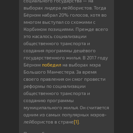
социального государства — на
выборах лидера лейбористов. Тогда
Бёрнэм набрал 20% голосов, хотя во
многом выступал со схожими с
Корбином позициями. Прежде всего
это касалось социализации
общественного транспорта и
создания программы дешёвого
государственного жилья. В 2017 году
Бёрнэм
победил
на выборах мэра
Большого Манчестера. За время
своего правления он смог провести
реформы по социализации
общественного транспорта и
созданию программы
муниципального жилья. Он считается
одним из самых популярных мэров-
лейбористов в стране
[1]
.