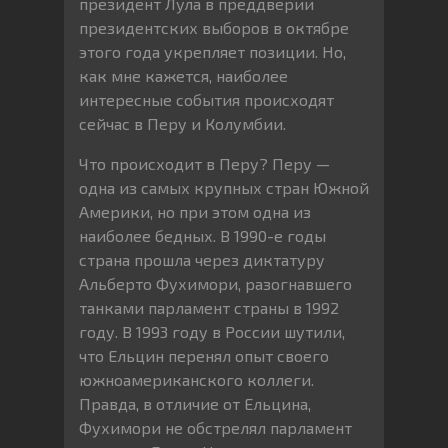
президент Лула в преддверии
президентских выборов в октябре
этого года укрепляет позиции. Но,
как мне кажется, наиболее
интересные события происходят
сейчас в Перу и Колумбии.
Что происходит в Перу? Перу —
одна из самых крупных стран Южной
Америки, но при этом одна из
наиболее бедных. В 1990-е годы
страна прошла через диктатуру
Альберто Фухимори, разогнавшего
танками парламент страны в 1992
году. В 1993 году в России шутили,
что Ельцин перенял опыт своего
южноамериканского коллеги.
Правда, в отличие от Ельцина,
Фухимори не обстрелял парламент