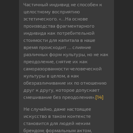
Частичный индивид не способен к
целостному восприятию
эстетического. «…На основе
производства фрагментарного
индивида как потребительной
стоимости для капитала в наше
время происходит … слияние
различных форм культуры, но не как
преодоление, снятие их как
саморазорванности человеческой
культуры в целом, а как
обезразличивание их по отношению
друг к другу, которое допускает
смешивание без преодоления».
[14]
Не случайно, даже настоящее
искусство в таком контексте
становится для людей неким
брендом; формальным актом,