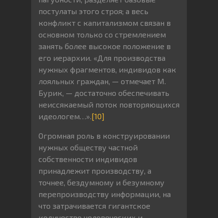
постулаты этого строя; а весь
конфликт с капитализмом связан в
основном только со стремлением
занять более высокое положение в
его иерархии. «Для производства
нужных фрагментов, индивидов как
лояльных граждан, — отмечает М.
Бурик, — достаточно обеспечивать
неиссякаемый поток повторяющихся
идеологем…».
[10]
Огромная роль в конструировании
нужных обществу частной
собственности индивидов
принадлежит производству, а
точнее, бездумному и безумному
перепроизводству информации, на
что затрачивается гигантское
количество человеческих и