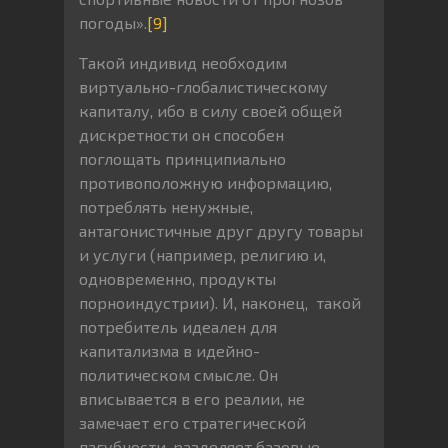
погоды».
[9]
Такой индивид необходим
виртуально-глобалистическому
капиталу, ибо в силу своей общей
дискретности он способен
поглощать принципиально
противоположную информацию,
потреблять ненужные,
антагонистичные друг другу товары
и услуги (например, религию и,
одновременно, продукты
порноиндустрии). И, наконец, такой
потребитель идеален для
капитализма в идейно-
политическом смысле. Он
вписывается в его реалии, не
замечает его стратегической
пагубности, разделяет базовые