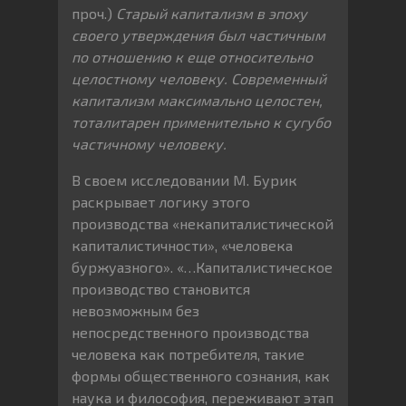
проч.)
Старый капитализм в эпоху
своего утверждения был частичным
по отношению к еще относительно
целостному человеку. Современный
капитализм максимально целостен,
тоталитарен применительно к сугубо
частичному человеку.
В своем исследовании М. Бурик
раскрывает логику этого
производства «некапиталистической
капиталистичности», «человека
буржуазного». «…Капиталистическое
производство становится
невозможным без
непосредственного производства
человека как потребителя, такие
формы общественного сознания, как
наука и философия, переживают этап