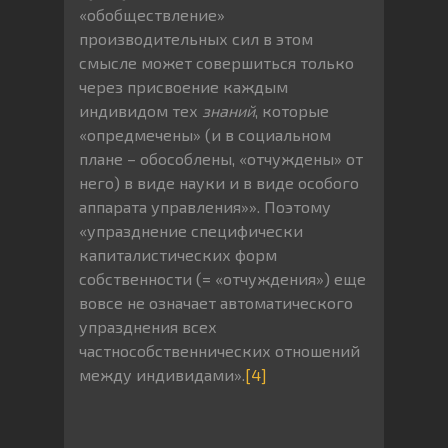
«обобществление»
производительных сил в этом
смысле может совершиться только
через присвоение каждым
индивидом тех
знаний
, которые
«опредмечены» (и в социальном
плане – обособлены, «отчуждены» от
него) в виде науки и в виде особого
аппарата управления»». Поэтому
«упразднение специфически
капиталистических форм
собственности (= «отчуждения») еще
вовсе не означает автоматического
упразднения всех
частнособственнических отношений
между индивидами».
[4]