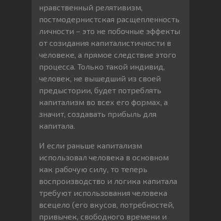
нравственный релятивизм,
постмодернистская расщепленность
личности – это не побочные эффекты
от созидания капиталистичности в
человеке, а прямое следствие этого
процесса. Только такой индивид,
человек, не вышедший из своей
предыстории, будет потреблять
капитализм во всех его формах, а
значит, создавать прибыль для
капитала.
И если раньше капитализм
использовал человека в основном
как рабочую силу, то теперь
воспроизводство и логика капитала
требуют использования человека
всецело (его вкусов, потребностей,
привычек, свободного времени и