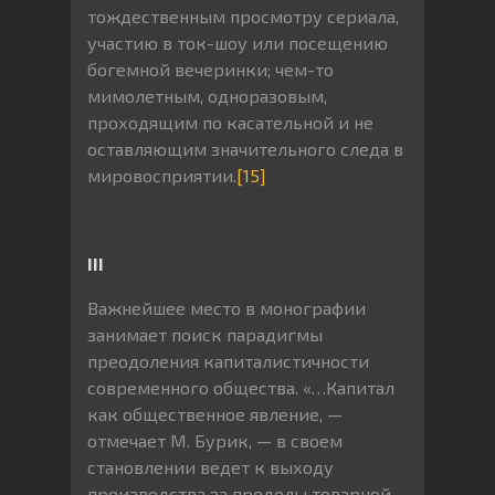
тождественным просмотру сериала,
участию в ток-шоу или посещению
богемной вечеринки; чем-то
мимолетным, одноразовым,
проходящим по касательной и не
оставляющим значительного следа в
мировосприятии.
[15]
III
Важнейшее место в монографии
занимает поиск парадигмы
преодоления капиталистичности
современного общества. «…Капитал
как общественное явление, —
отмечает М. Бурик, — в своем
становлении ведет к выходу
производства за пределы товарной