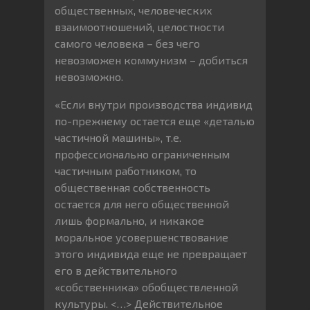
общественных, человеческих
взаимоотношений, целостности
самого человека – без чего
невозможен коммунизм – добиться
невозможно.
«Если внутри производства индивид
по-прежнему остается еще «деталью
частичной машины», т.е.
профессионально ограниченным
частичным работником, то
общественная собственность
остается для него общественной
лишь формально, и никакое
моральное усовершенствование
этого индивида еще не превращает
его в действительного
«собственника» обобществленной
культуры. <…> Действительное