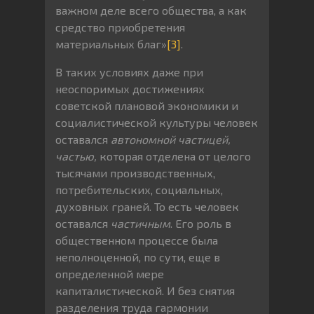
важном деле всего общества, а как
средство приобретения
материальных благ»
[3]
.
В таких условиях даже при
неоспоримых достижениях
советской плановой экономики и
социалистической культуры человек
оставался
автономной частицей,
частью,
которая отделена от целого
тысячами производственных,
потребительских, социальных,
духовных граней. То есть человек
оставался
частичным
. Его роль в
общественном процессе была
неполноценной, по сути, еще в
определенной мере
капиталистической. И без снятия
разделения труда гармонии