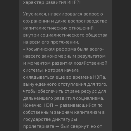
характер развития КНР?!
Упускался, нивелировался вопрос о
сохранении и даже воспроизводстве
капиталистических отношений
внутри социалистического общества
на всем его протяжении.
«Косыгинская реформа была всего-
навсего закономерным результатом
и моментом развития хозяйственной
системы, которая начала
складываться еще во времена НЭПа,
вынужденного отступления для того,
чтобы обеспечить стране ресурс для
дальнейшего развития социализма.
Конечно, НЭП — развивающийся по
собственным законам капитализм в
государстве диктатуры
пролетариата — был свернут, но от