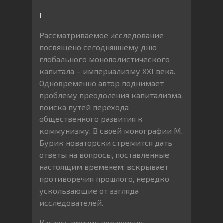
I
Рассматриваемое исследование
посвящено сегодняшнему дню
глобального монополистического
капитала – империализму XXI века.
Одновременно автор поднимает
проблему преодоления капитализма,
поиска путей перехода
общественного развития к
коммунизму. В своей монографии М.
Бурик новаторски стремится дать
ответы на вопросы, поставленные
настоящим временем; вскрывает
противоречия прошлого, нередко
ускользающие от взгляда
исследователей.
Касаясь причин поражения