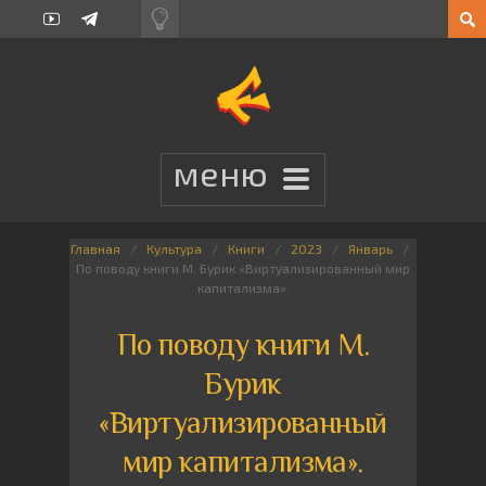
Главная
Культура
Книги
2023
Январь
По поводу книги М. Бурик «Виртуализированный мир
капитализма».
По поводу книги М.
Бурик
«Виртуализированный
мир капитализма».