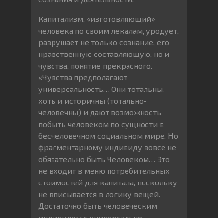
Капитализм, «изготовляющий»
человека по своим лекалам, уродует,
разрушает не только сознание, его
нравственную составляющую, но и
чувства, понятие прекрасного.
«Чувства предполагают
универсальность… Они тотальны,
хоть и историчны (тотально-
человечны) и дают возможность
побыть человеком по сущности в
бесчеловечном социальном мире. Но
фрагментарному индивиду вовсе не
обязательно быть Человеком… Это
не входит в меню потребительных
стоимостей для капитала, поскольку
не вписывается в логику вещей.
Достаточно быть человеческим
индивидом с универсально-