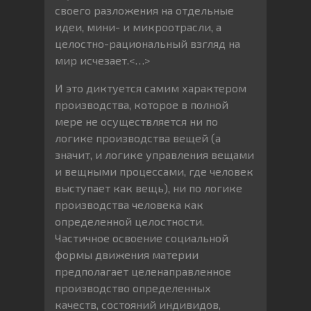
своего разложения на отдельные
идеи, мини- и микроотрасли, а
целостно-рациональный взгляд на
мир исчезает.<…>
И это диктуется самим характером
производства, которое в полной
мере не осуществляется ни по
логике производства вещей (а
значит, и логике управления вещами
и вещными процессами, где человек
выступает как вещь), ни по логике
производства человека как
определенной целостности.
Частичное освоение социальной
формы движения материи
предполагает целенаправленное
производство определенных
качеств, состояний индивидов,