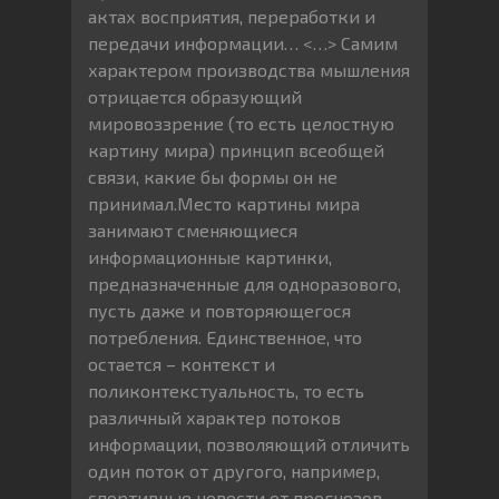
актах восприятия, переработки и
передачи информации… <…> Самим
характером производства мышления
отрицается образующий
мировоззрение (то есть целостную
картину мира) принцип всеобщей
связи, какие бы формы он не
принимал.Место картины мира
занимают сменяющиеся
информационные картинки,
предназначенные для одноразового,
пусть даже и повторяющегося
потребления. Единственное, что
остается – контекст и
поликонтекстуальность, то есть
различный характер потоков
информации, позволяющий отличить
один поток от другого, например,
спортивные новости от прогнозов