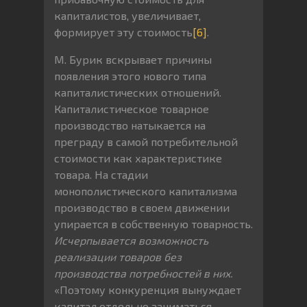
капиталистов, увеличивает,
формирует эту стоимость
[6]
.
М. Бурик вскрывает причины
появления этого нового типа
капиталистических отношений.
Капиталистическое товарное
производство натыкается на
преграду в самой потребительной
стоимости как характеристике
товара. На стадии
монополистического капитализма
производство в своем движении
упирается в собственную товарность.
Исчерпывается возможность
реализации товаров без
производства потребностей в них.
«Поэтому конкуренция вынуждает
капитал отдельно заниматься