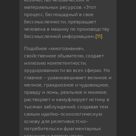
материальных ресурсов. «Этот
процесс, беспощадный в свое
бессмысленности, превращает
человека в машину по производству
бессмысленной информации».
[11]
Подобное «многознание»,
свойственное обывателю, создает
иллюзию компетентности,
эрудированности во всех сферах. Но
главное – уравновешивает великое и
мелкое, грандиозное и чудовищное,
правду и ложь, реальное и мнимое;
растворяет и камуфлирует истину в
тысячах заблуждений, создавая тем
самым идейно-психологическую
основу для релятивистско-
потребительски фрагментарных
сознания и деятельности.