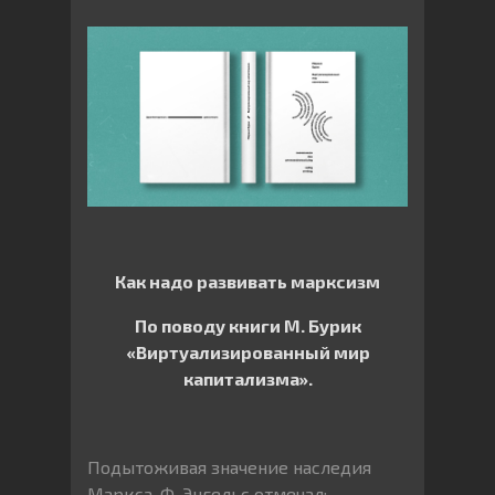
Как надо развивать марксизм
По поводу книги М. Бурик
«Виртуализированный мир
капитализма».
Подытоживая значение наследия
Маркса, Ф. Энгельс отмечал: