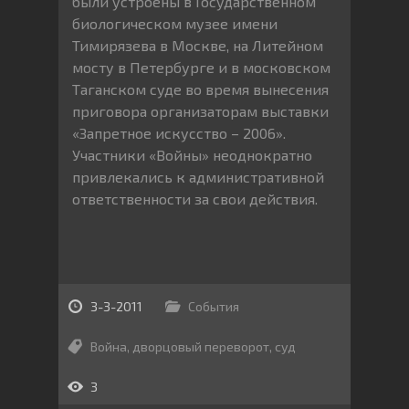
были устроены в Государственном
биологическом музее имени
Тимирязева в Москве, на Литейном
мосту в Петербурге и в московском
Таганском суде во время вынесения
приговора организаторам выставки
«Запретное искусство – 2006».
Участники «Войны» неоднократно
привлекались к административной
ответственности за свои действия.
3-3-2011
События
Война
,
дворцовый переворот
,
суд
3