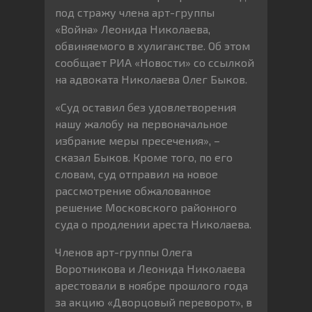
под стражу члена арт-группы
«Война» Леонида Николаева,
обвиняемого в хулиганстве. Об этом
сообщает РИА «Новости» со ссылкой
на адвоката Николаева Олег Быков.
«Суд оставил без удовлетворения
нашу жалобу на первоначальное
избрание меры пресечения», –
сказал Быков. Кроме того, по его
словам, суд отправил на новое
рассмотрение обжалованное
решение Московского районного
суда о продлении ареста Николаева.
Членов арт-группы Олега
Воротникова и Леонида Николаева
арестовали в ноябре прошлого года
за акцию «Дворцовый переворот», в