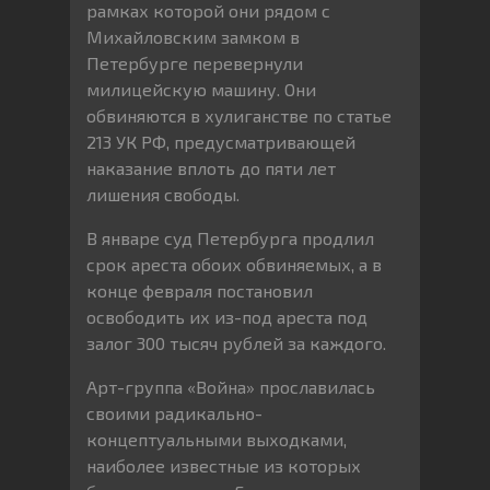
рамках которой они рядом с
Михайловским замком в
Петербурге перевернули
милицейскую машину. Они
обвиняются в хулиганстве по статье
213 УК РФ, предусматривающей
наказание вплоть до пяти лет
лишения свободы.
В январе суд Петербурга продлил
срок ареста обоих обвиняемых, а в
конце февраля постановил
освободить их из-под ареста под
залог 300 тысяч рублей за каждого.
Арт-группа «Война» прославилась
своими радикально-
концептуальными выходками,
наиболее известные из которых