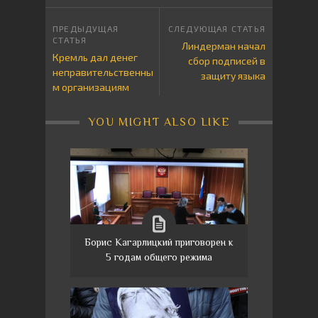
Линдерман начал
Кремль дал денег
сбор подписей в
неправительственны
защиту языка
м организациям
YOU MIGHT ALSO LIKE
Борис Кагарлицкий приговорен к
5 годам общего режима