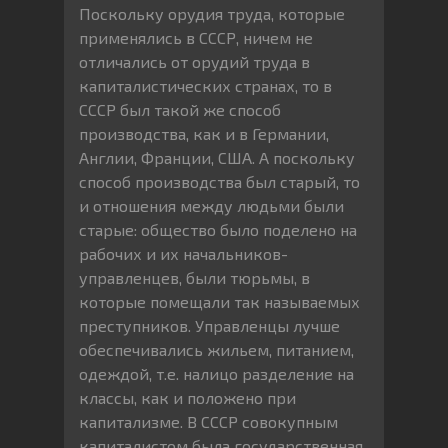
Поскольку орудия труда, которые
применялись в СССР, ничем не
отличались от орудий труда в
капиталистических странах, то в
СССР был такой же способ
производства, как и в Германии,
Англии, Франции, США. А поскольку
способ производства был старый, то
и отношения между людьми были
старые: общество было поделено на
рабочих и их начальников-
управленцев, были тюрьмы, в
которые помещали так называемых
преступников. Управленцы лучше
обеспечивались жильем, питанием,
одеждой, т.е. налицо разделение на
классы, как и положено при
капитализме. В СССР совокупным
капиталистом была государственная