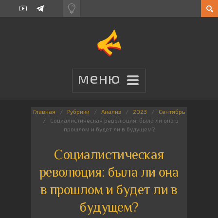
Главная
Рубрики
Анализ
2023
Сентябрь
Социалистическая революция: была ли она в
прошлом и будет ли в будущем?
Социалистическая
революция: была ли она
в прошлом и будет ли в
будущем?