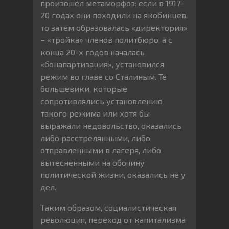
произошёл метаморфоз: если в 1917-
20 годах они походили на якобинцев,
то затем образовалась «директория»
– «тройка» членов политбюро, а с
конца 20-х годов началась
«бонапартизация», установился
режим во главе со Сталиным. Те
большевики, которые
сопротивлялись установлению
такого режима или хотя бы
выражали недовольство, оказались
либо расстрелянными, либо
отправленными в лагеря, либо
вытесненными на обочину
политической жизни, оказались не у
дел.
Таким образом, социалистическая
революция, переход от капитализма