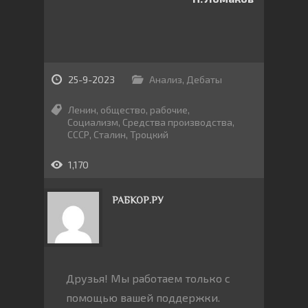
25-9-2023
Анализ
,
Дебаты
Ленин
,
общество
,
рабочие
,
Социализм
,
Средства производства
,
СССР
,
Сталин
,
Троцкий
1,170
РАБКОР.РУ
Друзья! Мы работаем только с
помощью вашей поддержки.