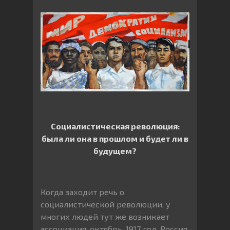
Социалистическая революция:
была ли она в прошлом и будет ли в
будущем?
Когда заходит речь о
социалистической революции, у
многих людей тут же возникает
ассоциация: октябрь, 1917 год, Россия.