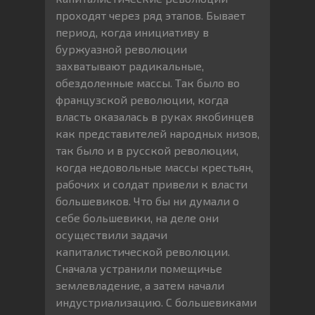
проходят через ряд этапов. Бывает
период, когда инициативу в
буржуазной революции
захватывают радикальные,
обездоленные массы. Так было во
французской революции, когда
власть оказалась в руках якобинцев
как представителей народных низов,
так было и в русской революции,
когда недовольные массы крестьян,
рабочих и солдат привели к власти
большевиков. Что бы ни думали о
себе большевики, на деле они
осуществили задачи
капиталистической революции.
Сначала устранили помещичье
землевладение, а затем начали
индустриализацию. С большевиками