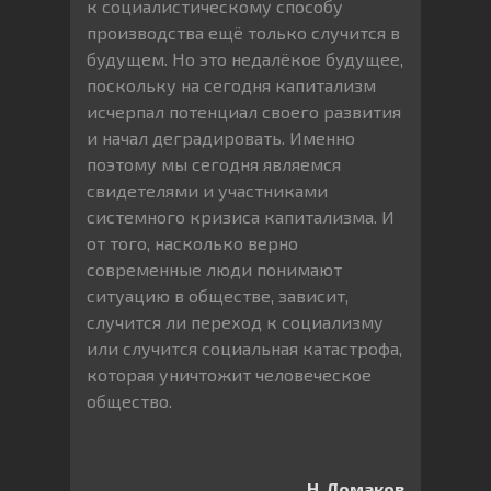
к социалистическому способу
производства ещё только случится в
будущем. Но это недалёкое будущее,
поскольку на сегодня капитализм
исчерпал потенциал своего развития
и начал деградировать. Именно
поэтому мы сегодня являемся
свидетелями и участниками
системного кризиса капитализма. И
от того, насколько верно
современные люди понимают
ситуацию в обществе, зависит,
случится ли переход к социализму
или случится социальная катастрофа,
которая уничтожит человеческое
общество.
Н. Ломаков