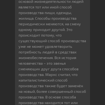
основой жизнедеятельности людей
является тот или иной способ
производства пищи, одежды,
жилища. Способы производства
периодически меняются, на смену
одному приходит другой. Это
происходит потому, что
существующий способ производства
уже не может удовлетворить
потребность людей в средствах
жизнеобеспечения. Вся история
человечества – это звенья
сменяющих друг друга способов
производства. Маркс считал, что
капиталистический способ
производства также будет заменён
на новый, более совершенный способ
производства. В основе способа
производства находится тот или