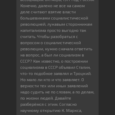
Конечно, далеко не все на самом
деле считают взятие власти
большевиками социалистической
революцией, лукавым сторонникам
капитализма просто выгодно так
считать. Чтобы разобраться с
вопросом о социалистической
революции, нужно сначала ответить
на вопрос, а был ли социализм в
СССР? Как известно, о построении
социализма в СССР объявил Сталин,
что-то подобное заявлял и Троцкий.
Но мало ли кто и что заявляет. О
верности тех или иных заявлений
надо судить не по словам, а по делам,
по жизни людей. Давайте
разберёмся с этим. Согласно
научному открытию К. Маркса,