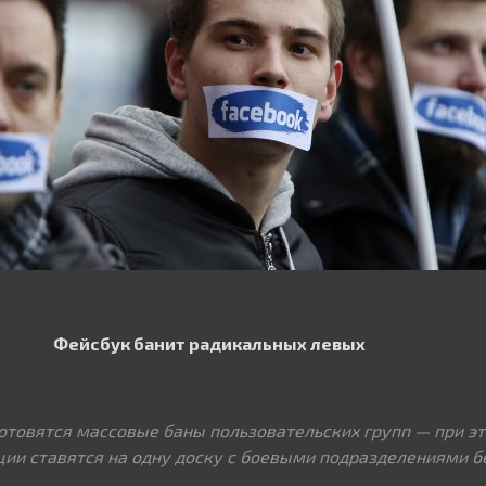
Фейсбук банит радикальных левых
готовятся массовые баны пользовательских групп — при э
ции ставятся на одну доску с боевыми подразделениями 