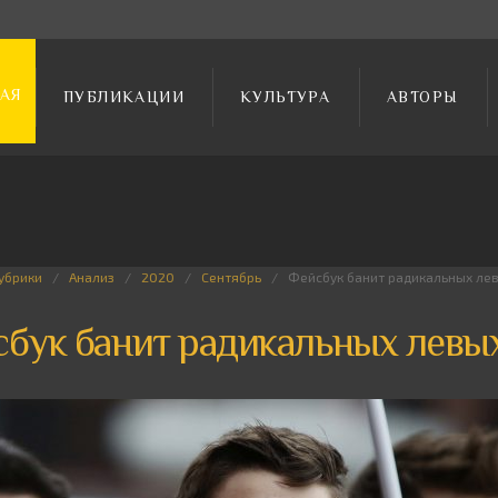
АЯ
ПУБЛИКАЦИИ
КУЛЬТУРА
АВТОРЫ
убрики
Анализ
2020
Сентябрь
Фейсбук банит радикальных ле
бук банит радикальных левы