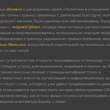
сбук
объявил
о расширении своей «Политики в отношении
й»: сотни страниц, связанных с деятельностью групп, кот
ндируют насилие, были удалены или заблокированы. Был
нных с
теорией QAnon
, посредством которых распростран
ация и популяризировались потенциально опасные теори
аблокировал страницы радикально-правых боевиков, нап
 Нью-Мексико
, вооружённой карательной организации, чь
х со свастикой.
ых супрематистов, открыто призывающих к геноциду — 
стоящую угрозу для чернокожих, индейцев и прочих не-
 также многочисленные страницы антифашистских и
 новостных агентств, организаций и информационных це
тствует стилю, которого уже давно придерживается адм
не осмеливается противостоять ни одно мейнстримное С
раллели между расистско-фашистскими организациями 
ающими в активную борьбу с ними.