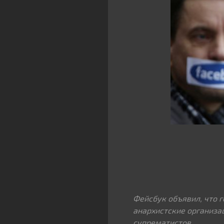
Фейсбук объявил, что 
анархистские организа
супрематистов.