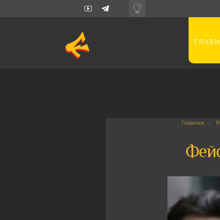
ГЛАВН
Главная
Р
Фейс