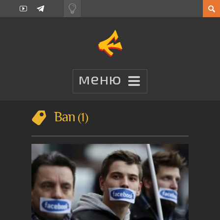
Ban
1