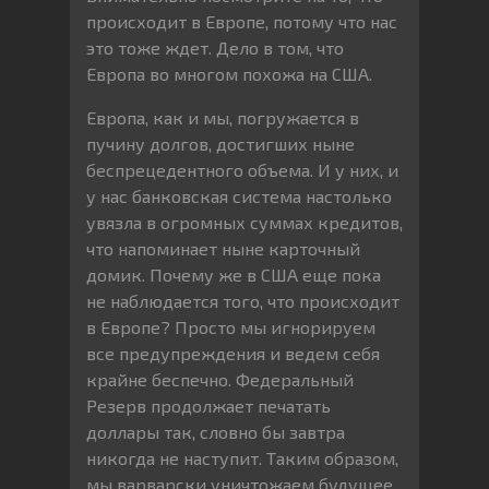
происходит в Европе, потому что нас
это тоже ждет. Дело в том, что
Европа во многом похожа на США.
Европа, как и мы, погружается в
пучину долгов, достигших ныне
беспрецедентного объема. И у них, и
у нас банковская система настолько
увязла в огромных суммах кредитов,
что напоминает ныне карточный
домик. Почему же в США еще пока
не наблюдается того, что происходит
в Европе? Просто мы игнорируем
все предупреждения и ведем себя
крайне беспечно. Федеральный
Резерв продолжает печатать
доллары так, словно бы завтра
никогда не наступит. Таким образом,
мы варварски уничтожаем будущее