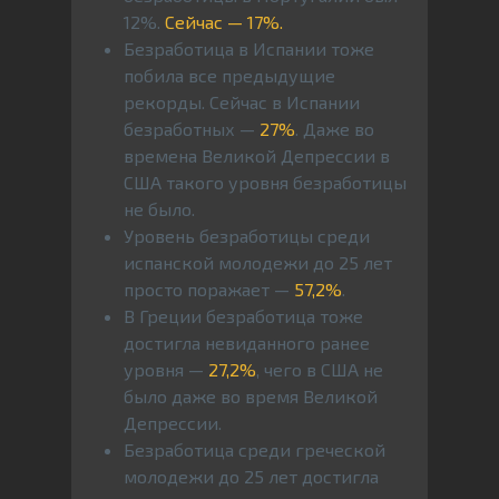
12%.
Сейчас — 17%.
Безработица в Испании тоже
побила все предыдущие
рекорды. Сейчас в Испании
безработных —
27%
. Даже во
времена Великой Депрессии в
США такого уровня безработицы
не было.
Уровень безработицы среди
испанской молодежи до 25 лет
просто поражает —
57,2%
.
В Греции безработица тоже
достигла невиданного ранее
уровня —
27,2%
, чего в США не
было даже во время Великой
Депрессии.
Безработица среди греческой
молодежи до 25 лет достигла