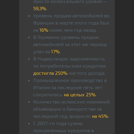
просто колоссального уровня —
59,3%
.
Уровень продаж автомобилей во
Франции в марте этого года был
на
16%
ниже, чем год назад.
В Германии уровень продаж
автомобилей за этот же период
упал на
17%
.
В Нидерландах задолженность
по потребительским кредитам
достигла 250%
чистого дохода.
Промышленное производство в
Италии за последние пять лет
сократилось
на целых 25%
.
Количество испанских компаний,
объявивших о банкротстве за
последний год, возросло
на 45%
.
С 2007-го года сумма
просроченных кредитов в