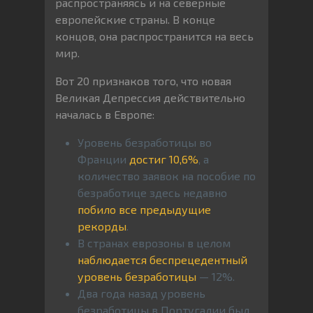
распространяясь и на северные
европейские страны. В конце
концов, она распространится на весь
мир.
Вот 20 признаков того, что новая
Великая Депрессия действительно
началась в Европе:
Уровень безработицы во
Франции
достиг 10,6%
, а
количество заявок на пособие по
безработице здесь недавно
побило все предыдущие
рекорды
.
В странах еврозоны в целом
наблюдается беспрецедентный
уровень безработицы
— 12%.
Два года назад уровень
безработицы в Португалии был