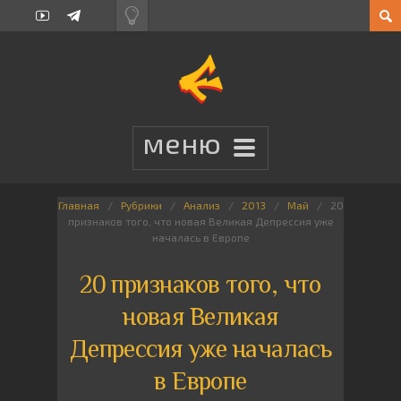
Главная
Рубрики
Анализ
2013
Май
20
признаков того, что новая Великая Депрессия уже
началась в Европе
20 признаков того, что
новая Великая
Депрессия уже началась
в Европе