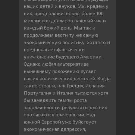
наших детей и внуков. Мы крадем у
них, предположительно, более 100
миллионов долларов каждый час и
каждый божий день. Мы так и
продолжаем вести ту же самую
экономическую политику, хотя это и
предполагает фактически
уничтожение будущего Америки.
Однако любая альтернатива
нынешнему положению пугает
наших политических деятелей. Когда
такие страны, как Греция, Испания,
Португалия и Италия пытаются хотя
бы замедлить темпы роста
задолженности, результаты для них
оказываются плачевными. Над
южной Европой уже буйствует
экономическая депрессия,