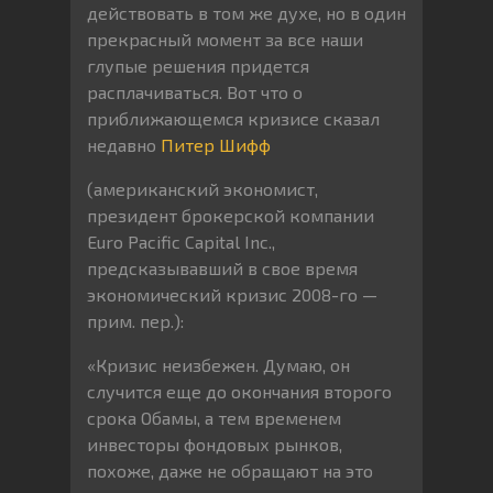
действовать в том же духе, но в один
прекрасный момент за все наши
глупые решения придется
расплачиваться. Вот что о
приближающемся кризисе сказал
недавно
Питер Шифф
(американский экономист,
президент брокерской компании
Euro Pacific Capital Inc.,
предсказывавший в свое время
экономический кризис 2008-го —
прим. пер.):
«Кризис неизбежен. Думаю, он
случится еще до окончания второго
срока Обамы, а тем временем
инвесторы фондовых рынков,
похоже, даже не обращают на это