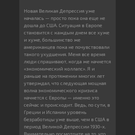
Новая Великая Депрессия уже
началась — просто пока она еще не
дошла до США. Ситуация в Европе
становится с каждым днем все хуже
и хуже, большинство же
американцев пока не почувствовали
такого ухудшения. Меня все время
люди спрашивают, когда же начнется
«экономический коллапс». Я и
раньше на протяжении многих лет
утверждал, что следующая мощная
волна экономического кризиса
начнется с Европы — именно это
сейчас и происходит. Ведь, по сути, в
Греции и Испании уровень
безработицы уже выше, чем в США в
период Великой Депрессии 1930-х.
Внимательно посмотрите на то, что