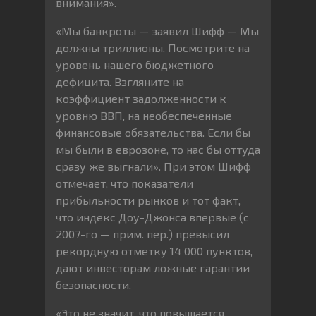
внимания».
«Мы банкроты — заявил Шифф — Мы
должны триллионы. Посмотрите на
уровень нашего бюджетного
дефицита. Взгляните на
коэффициент задолженности к
уровню ВВП, на необеспеченные
финансовые обязательства. Если бы
мы были в еврозоне, то нас бы оттуда
сразу же выгнали». При этом Шифф
отмечает, что показатели
прибыльности рынков и тот факт,
что индекс Доу-Джонса впервые (с
2007-го — прим. пер.) превысил
рекордную отметку 14 000 пунктов,
дают инвесторам ложные гарантии
безопасности.
«Это не значит, что повышается