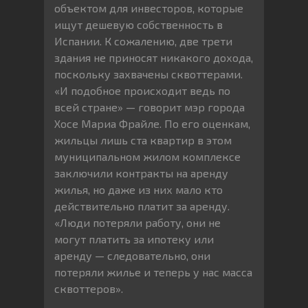
объектом для инвесторов, которые
ищут дешевую собственность в
Испании. К сожалению, две трети
здания не приносят никакого дохода,
поскольку захвачены сквоттерами.
«И подобное происходит ведь по
всей стране» — говорит мэр города
Хосе Мариа Фрайле. По его оценкам,
жильцы лишь ста квартир в этом
муниципальном жилом комплексе
заключили контракты на аренду
жилья, но даже из них мало кто
действительно платит за аренду.
«Люди потеряли работу, они не
могут платить за ипотеку или
аренду — следовательно, они
потеряли жилье и теперь у нас масса
сквоттеров».