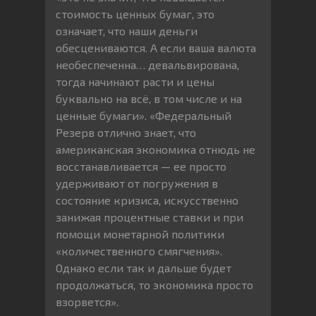
стоимость ценных бумаг, это
означает, что наши деньги
обесцениваются. А если ваша валюта
необеспеченна… девальвирована,
тогда начинают расти и цены
буквально на всё, в том числе и на
ценные бумаги». «Федеральный
Резерв отлично знает, что
американская экономика отнюдь не
восстанавливается — ее просто
удерживают от погружения в
состояние кризиса, искусственно
занижая процентные ставки и при
помощи монетарной политики
«количественного смягчения».
Однако если так и дальше будет
продолжаться, то экономика просто
взорвется».