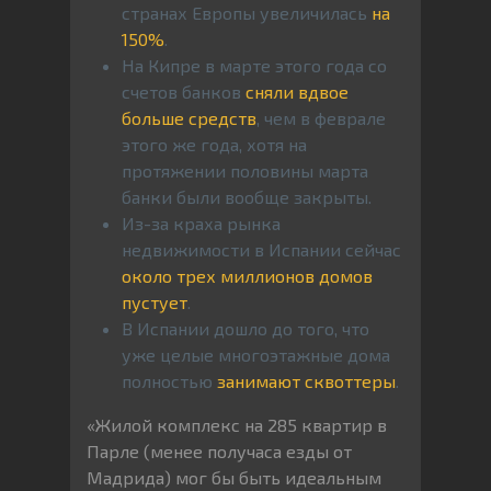
странах Европы увеличилась
на
150%
.
На Кипре в марте этого года со
счетов банков
сняли вдвое
больше средств
, чем в феврале
этого же года, хотя на
протяжении половины марта
банки были вообще закрыты.
Из-за краха рынка
недвижимости в Испании сейчас
около трех миллионов домов
пустует
.
В Испании дошло до того, что
уже целые многоэтажные дома
полностью
занимают сквоттеры
.
«Жилой комплекс на 285 квартир в
Парле (менее получаса езды от
Мадрида) мог бы быть идеальным