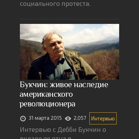
социального протеста.
Букчин: живое наследие
американского
революционера
31 марта 2015
2,057
Интервью
Интервью с Дебби Букчин о
вкладе ее отца в