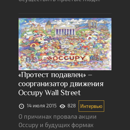
«Протест подавлен» –
соорганизатор движения
Occupy Wall Street
14 июля 2015
828
Интервью
О причинах провала акции
Occupy и будущих формах