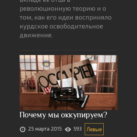
революционную теорию и о
том, как его идеи восприняло
курдское освободительное
движение.
Почему мы оккупируем?
25 марта 2015
593
Левые