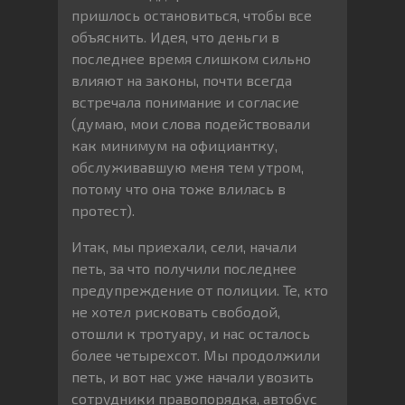
пришлось остановиться, чтобы все
объяснить. Идея, что деньги в
последнее время слишком сильно
влияют на законы, почти всегда
встречала понимание и согласие
(думаю, мои слова подействовали
как минимум на официантку,
обслуживавшую меня тем утром,
потому что она тоже влилась в
протест).
Итак, мы приехали, сели, начали
петь, за что получили последнее
предупреждение от полиции. Те, кто
не хотел рисковать свободой,
отошли к тротуару, и нас осталось
более четырехсот. Мы продолжили
петь, и вот нас уже начали увозить
сотрудники правопорядка, автобус