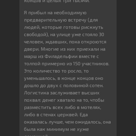
концов и целых три тысячи.
Я прибыл на необходимую
предварительную встречу (для
людей, которые готовы рискнуть
свободой), на улице уже стояло 30
человек, ждавших, пока откроются
двери. Многие из них приехали на
марш из Филадельфии вместе с
толпой примерно из 150 участников.
Это количество то росло, то
уменьшалось, в конце концов оно
дошло до двух с половиной сотен.
Логистика заслуживает высших
похвал: денег хватало на то, чтобы
разместить всех либо в мотелях,
либо в стенах церквей. Еда
оказалась лучше, чем ожидалось, она
была как минимум не хуже