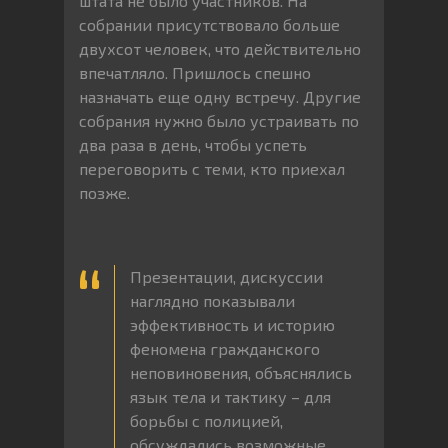
штата не было участников. На
собрании присутствовало больше
двухсот человек, что действительно
впечатляло. Пришлось спешно
назначать еще одну встречу. Другие
собрания нужно было устраивать по
два раза в день, чтобы успеть
переговорить с теми, кто приехал
позже.
Презентации, дискуссии
наглядно показывали
эффективность и историю
феномена гражданского
неповиновения, объяснялись
язык тела и тактику – для
борьбы с полицией,
обсуждались возможные