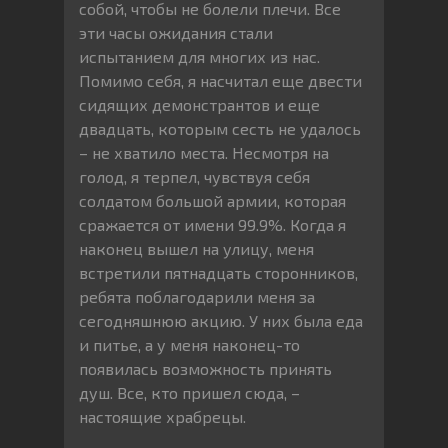
собой, чтобы не болели плечи. Все
эти часы ожидания стали
испытанием для многих из нас.
Помимо себя, я насчитал еще двести
сидящих демонстрантов и еще
двадцать, которым сесть не удалось
– не хватило места. Несмотря на
голод, я терпел, чувствуя себя
солдатом большой армии, которая
сражается от имени 99.9%. Когда я
наконец вышел на улицу, меня
встретили пятнадцать сторонников,
ребята поблагодарили меня за
сегодняшнюю акцию. У них была еда
и питье, а у меня наконец-то
появилась возможность принять
душ. Все, кто пришел сюда, –
настоящие храбрецы.