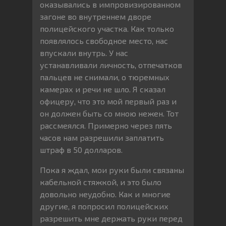
оказывались в импровизированном
загоне во внутреннем дворе
полицейского участка. Как только
появлялось свободное место, нас
впускали внутрь. У нас
устанавливали личность, отпечатков
пальцев не снимали, о тюремных
камерах и речи не шло. Я сказал
офицеру, что это мой первый раз и
он должен быть со мною нежен. Тот
рассмеялся. Примерно через пять
часов нам разрешили заплатить
штраф в 50 долларов.
Пока я ждал, мои руки были связаны
кабельной стяжкой, и это было
довольно неудобно. Как и многие
другие, я попросил полицейских
разрешить мне держать руки перед