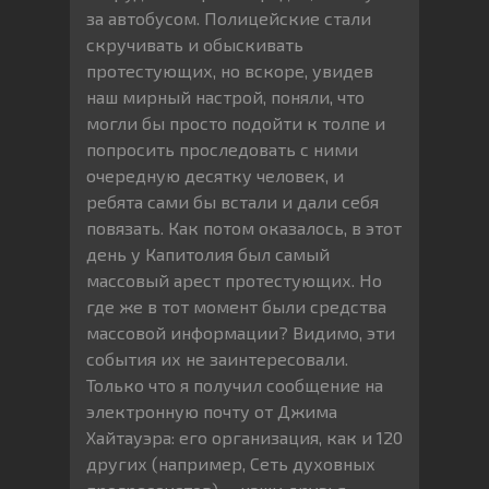
за автобусом. Полицейские стали
скручивать и обыскивать
протестующих, но вскоре, увидев
наш мирный настрой, поняли, что
могли бы просто подойти к толпе и
попросить проследовать с ними
очередную десятку человек, и
ребята сами бы встали и дали себя
повязать. Как потом оказалось, в этот
день у Капитолия был самый
массовый арест протестующих. Но
где же в тот момент были средства
массовой информации? Видимо, эти
события их не заинтересовали.
Только что я получил сообщение на
электронную почту от Джима
Хайтауэра: его организация, как и 120
других (например, Сеть духовных