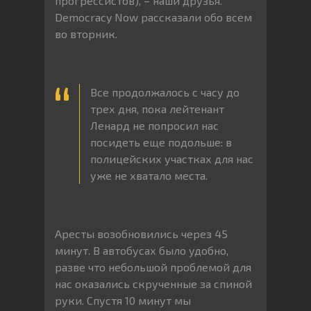
прогрессистов), – наши друзья.
Democracy Now рассказали обо всем
во вторник.
Все продолжалось с часу до
трех дня, пока лейтенант
Ленард не попросил нас
посидеть еще подольше: в
полицейских участках для нас
уже не хватало места.
Аресты возобновились через 45
минут. В автобусах было удобно,
разве что небольшой проблемой для
нас оказались скрученные за спиной
руки. Спустя 10 минут мы