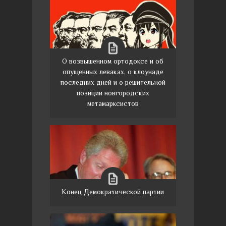
О возвышенном ортодоксе и об
опущенных леваках, о клоунаде
последних дней и о решительной
позиции новгородских
метамарксистов
Конец Демократической партии