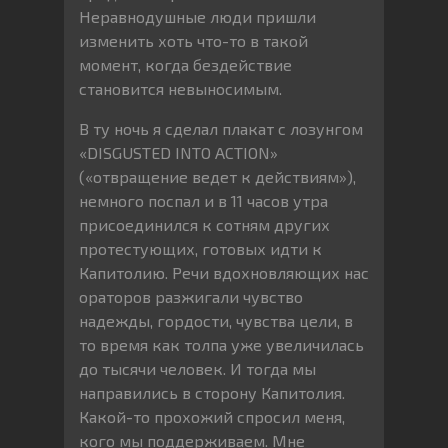
Неравнодушные люди пришли
изменить хоть что-то в такой
момент, когда бездействие
становится невыносимым.
В ту ночь я сделал плакат с лозунгом
«DISGUSTED INTO ACTION»
(«отвращение ведет к действиям»),
немного поспал и в 11 часов утра
присоединился к сотням других
протестующих, готовых идти к
Капитолию. Речи вдохновляющих нас
ораторов разжигали чувство
надежды, гордости, чувства цели, в
то время как толпа уже увеличилась
до тысячи человек. И тогда мы
направились в сторону Капитолия.
Какой-то прохожий спросил меня,
кого мы поддерживаем. Мне