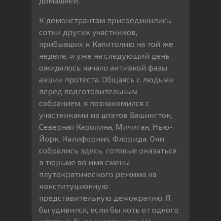
домашней.
К демонстрантам присоединились
сотни других участников,
прибывших к Капитолию на той же
неделе, и уже на следующий день
ожидалось начало активной фазы
акции протеста. Общаясь с людьми
перед подготовительным
собранием, я познакомился с
участниками из штатов Вашингтон,
Северная Каролина, Мичиган, Нью-
Йорк, Калифорния, Флорида. Они
собрались здесь, готовые оказаться
в тюрьме во имя смены
плутократического режима на
конституционную
представительную демократию. Я
бы удивился, если бы хоть от одного