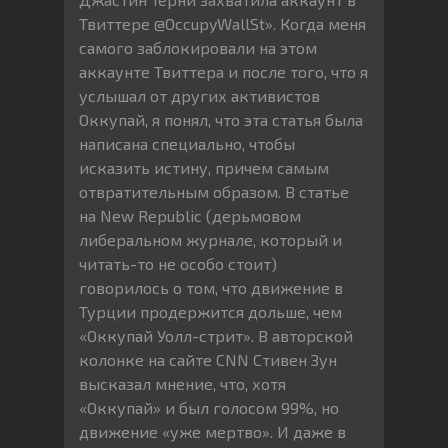
Твиттере @OccupyWallSt». Когда меня
самого заблокировали на этом
аккаунте Твиттера и после того, что я
услышал от других активистов
Оккупай, я понял, что эта статья была
написана специально, чтобы
исказить истину, причем самым
отвратительным образом. В статье
на New Republic (дерьмовом
либеральном журнале, который и
читать-то не особо стоит)
говорилось о том, что движение в
Турции продержится дольше, чем
«Оккупай Уолл-стрит». В авторской
колонке на сайте CNN Стивен Зун
высказал мнение, что, хотя
«Оккупай» и был голосом 99%, но
движение «уже мертво». И даже в