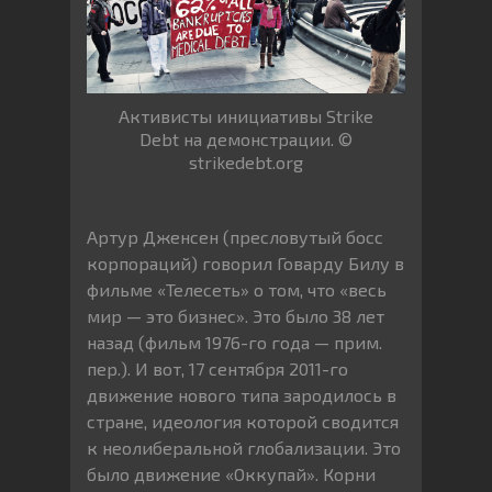
Активисты инициативы Strike
Debt на демонстрации. ©
strikedebt.org
Артур Дженсен (пресловутый босс
корпораций) говорил Говарду Билу в
фильме «Телесеть» о том, что «весь
мир — это бизнес». Это было 38 лет
назад (фильм 1976-го года — прим.
пер.). И вот, 17 сентября 2011-го
движение нового типа зародилось в
стране, идеология которой сводится
к неолиберальной глобализации. Это
было движение «Оккупай». Корни