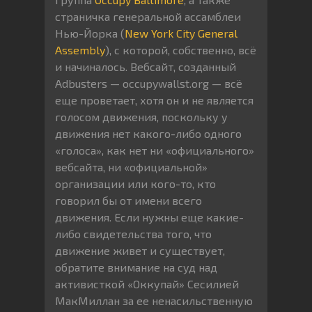
страничка генеральной ассамблеи
Нью-Йорка (
New York City General
Assembly
), с которой, собственно, всё
и начиналось. Вебсайт, созданный
Adbusters — occupywallst.org — всё
еще проветает, хотя он и не является
голосом движения, поскольку у
движения нет какого-либо одного
«голоса», как нет ни «официального»
вебсайта, ни «официальной»
организации или кого-то, кто
говорил бы от имени всего
движения. Если нужны еще какие-
либо свидетельства того, что
движение живет и существует,
обратите внимание на суд над
активисткой «Оккупай» Сесилией
МакМиллан за ее ненасильственную