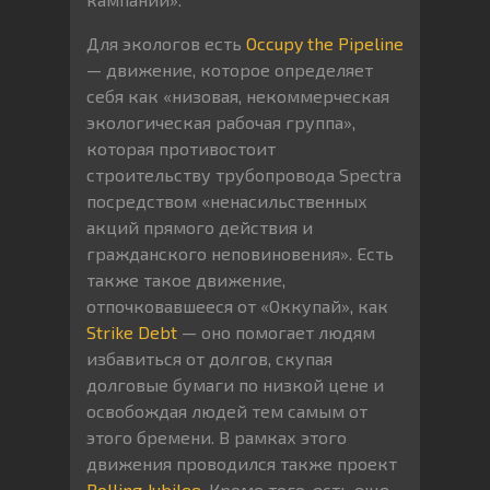
Для экологов есть
Occupy the Pipeline
— движение, которое определяет
себя как «низовая, некоммерческая
экологическая рабочая группа»,
которая противостоит
строительству трубопровода Spectra
посредством «ненасильственных
акций прямого действия и
гражданского неповиновения». Есть
также такое движение,
отпочковавшееся от «Оккупай», как
Strike Debt
— оно помогает людям
избавиться от долгов, скупая
долговые бумаги по низкой цене и
освобождая людей тем самым от
этого бремени. В рамках этого
движения проводился также проект
Rolling Jubilee
. Кроме того, есть еще