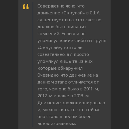
Совершенно ясно, что
движение «Оккупай» в США
существует и на этот счет не
должно быть никаких
сомнений. Если я и не
упомянул какие-либо из групп
«Оккупай», то это не
сознательно, а я просто
упомянул лишь те из них,
которые обнаружил.
Очевидно, что движение на
данном этапе отличается от
того, чем оно было в 2011-м,
2012-м и даже в 2013-м.
Движение эволюционировало
и, можно сказать, что сейчас
оно стало в целом более
локализованным.