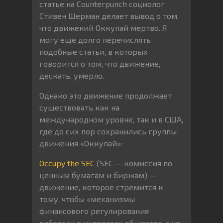
статье на Counterpunch социолог
Стивен Шерман делает вывод о том,
что движений Оккупай мертво. Я
могу еще долго перечислять
подобные статьи, в которых
говорится о том, что движение,
дескать, умерло.
Однако это движение продолжает
существовать как на
международном уровне, так и в США,
где до сих пор сохранились группы
движения «Оккупай»:
Occupy the SEC
(SEC — комиссия по
ценным бумагам и биржам) —
движение, которое стремится к
тому, чтобы «механизмы
финансового регулирования
работали в интересах общества, а не