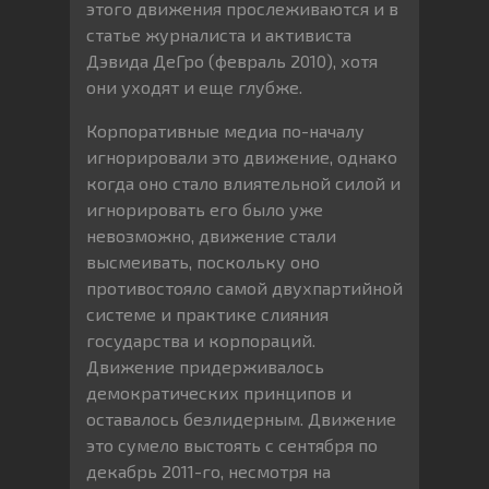
этого движения прослеживаются и в
статье журналиста и активиста
Дэвида ДеГро (февраль 2010), хотя
они уходят и еще глубже.
Корпоративные медиа по-началу
игнорировали это движение, однако
когда оно стало влиятельной силой и
игнорировать его было уже
невозможно, движение стали
высмеивать, поскольку оно
противостояло самой двухпартийной
системе и практике слияния
государства и корпораций.
Движение придерживалось
демократических принципов и
оставалось безлидерным. Движение
это сумело выстоять с сентября по
декабрь 2011-го, несмотря на