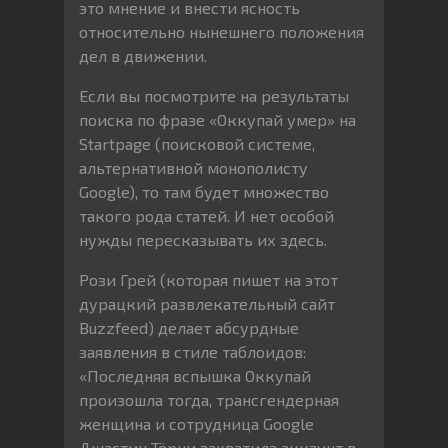
это мнение и внести ясность
относительно нынешнего положения
дел в движении.
Если вы посмотрите на результаты
поиска по фразе «Оккупай умер» на
Startpage (поисковой системе,
альтернативной монополисту
Google), то там будет множество
такого рода статей. И нет особой
нужды пересказывать их здесь.
Рози Грей (которая пишет на этот
дурацкий развлекательный сайт
Buzzfeed) делает абсурдные
заявления в стиле таблоидов:
«Последняя вспышка Оккупай
произошла тогда, трансгендерная
женщина и сотрудница Google
Джастин Тёрни захватила аккаунт в