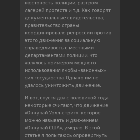
жестокость полиции, разгром
лагерей протеста и т.д. Как говорят
документальные свидетельства,
правительство страны
координировало репрессии против
этого движения за социальную
справедливость с местными
департаментами полиции, что
являлось примером мощного
использования якобы «законных»
сил государства. Однако им не
удалось уничтожить движение.
И вот, спустя два с половиной года,
некоторые считают, что движение
«Оккупай Уолл-стрит», которое
можно называть и движением
«Оккупай США», умерло. В этой
статье я попытаюсь опровергнуть