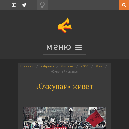
Главная
Рубрики
Дебаты
2014
Май
«Оккупай» живет
«Оккупай» живет