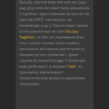
борьбу против властей или на суды
над другими активистами движения
(«тройка», арестованная на протестах
против НАТО, «четверка» из
Кливленда и др.). Происходят также
сотни различных встреч
Occupy
Together,
но без исследования всех
этих групп сложно пока сказать,
насколько активную деятельность
каждая из них проявляет. Даже
группа Occupied Chicago Tribune все
еще действует, а журнал
Tidal
по-
прежнему анализирует
теоретические вопросы движения
«Оккупай».