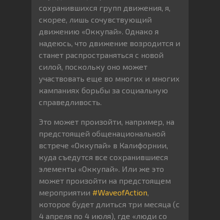
сохранившихся групп движения, я,
скорее, лишь сочувствующий
движению «Оккупай». Однако я
надеюсь, что движение возродится и
станет распространяться с новой
силой, поскольку оно может
участвовать еще во многих и многих
кампаниях борьбы за социальную
справедливость.
Это может произойти, например, на
предстоящей общенациональной
встрече «Оккупай» в Калифорнии,
куда съедутся все сохранившиеся
элементы «Оккупай». Или же это
может произойти на предстоящем
мероприятии
#WaveofAction
,
которое будет длиться три месяца (с
4 апреля по 4 июля), где «люди со