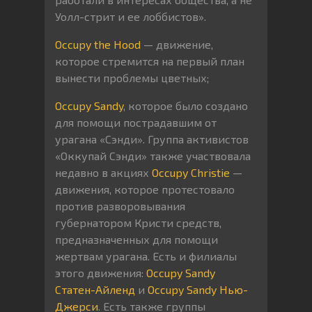
Уолл-стрит и ее лоббистов».
Occupy the Hood
— движение,
которое стремится на первый план
вынести проблемы цветных;
Occupy
Sandy
, которое было создано
для помощи пострадавшим от
урагана «Сэнди». Группа активистов
«Оккупай Сэнди» также участвовала
недавно в акциях
Occupy Christie
—
движения, которое протестовало
против разворовывания
губернатором Кристи средств,
предназначенных для помощи
жертвам урагана. Есть и филиалы
этого движения:
Occupy Sandy
Статен-Айленд
и
Occupy Sandy Нью-
Джерси
. Есть также группы