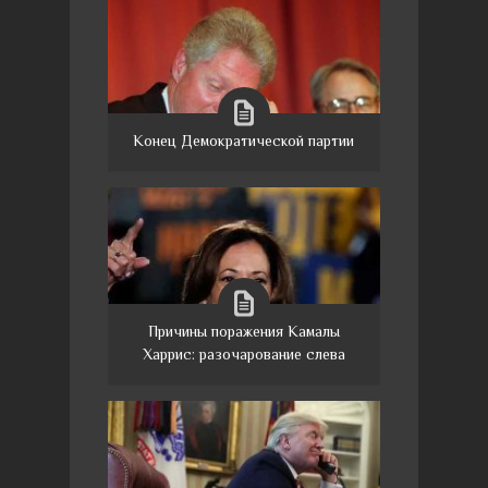
Конец Демократической партии
Причины поражения Камалы
Харрис: разочарование слева